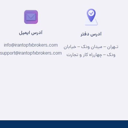
آدرس ایمیل
آدرس دفتر
info@irantopfxbrokers.com
تـهران – میدان ونک – خیابان
support@irantopfxbrokers.com
ونک – چهارراه کار و تجارت