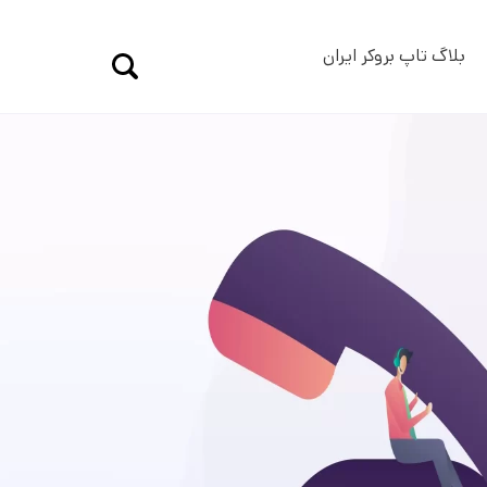
بلاگ تاپ بروکر ایران