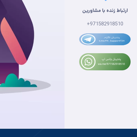
ارتباط زنده با مشاورین
+971582918510