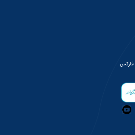
 فارکس