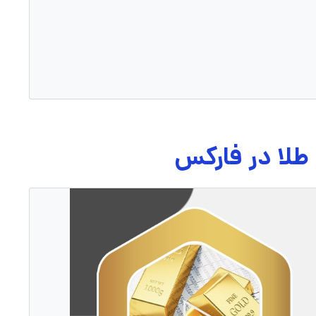
 طلا در فارکس