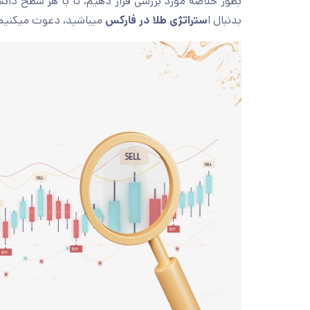
بطور خلاصه مورد بررسی قرار دهیم، تا با هر سطح دان
بدنبال ا
ستراتژی طلا در فارکس
میباشید، دعوت میکنیم ت