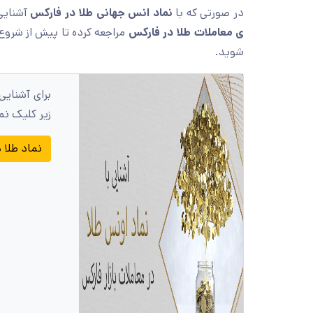
در صورتی که با
نماد انس جهانی طلا در فارکس
آشنایی 
ی معاملات طلا در فارکس
مراجعه کرده تا پیش از شروع
شوید.
برای آشنایی
زیر کلیک نم
نماد طلا 