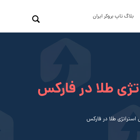
بلاگ تاپ بروکر ایران
تژی طلا در فارکس
 استراتژی طلا در فارکس