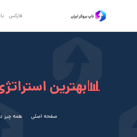
فارکس
با
📊بهترین استراتژی
صفحه اصلی
همه چیز در