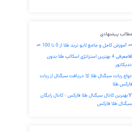
مطالب پیشنهاد
🧈 آموزش کامل و جامع لایو ترید طلا از 0 تا 100 
📊معرفی 4 بهترین استراتژی اسکالپ طلا بدون
اندیکاتو
انواع ربات سیگنال طلا 🥇 دریافت سیگنال از ربا
فارکس طل
🏅بهترین کانال سیگنال طلا فارکس - کانال رایگا
سیگنال طلا فارک