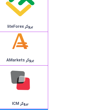
بروکر
liteForex
بروکر AMarkets
بروکر ICM