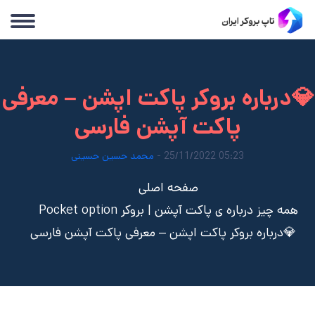
💎درباره بروکر پاکت اپشن – معرفی
پاکت آپشن فارسی
05:23 25/11/2022 -
محمد حسین حسینی
صفحه اصلی
همه چیز درباره ی پاکت آپشن | بروکر Pocket option
💎درباره بروکر پاکت اپشن – معرفی پاکت آپشن فارسی