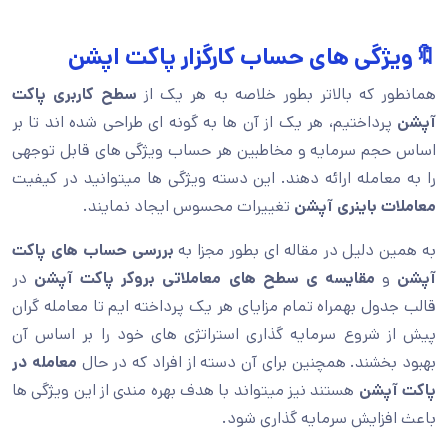
🔖ویژگی های حساب کارگزار پاکت اپشن
همانطور که بالاتر بطور خلاصه به هر یک از
سطح کاربری پاکت
آپشن
پرداختیم، هر یک از آن ها به گونه ای طراحی شده اند تا بر
اساس حجم سرمایه و مخاطبین هر حساب ویژگی های قابل توجهی
را به معامله ارائه دهند. این دسته ویژگی ها میتوانید در کیفیت
معاملات باینری آپشن
تغییرات محسوس ایجاد نمایند.
به همین دلیل در مقاله ای بطور مجزا به
بررسی حساب های پاکت
آپشن
و
مقایسه ی سطح های معاملاتی بروکر پاکت آپشن
در
قالب جدول بهمراه تمام مزایای هر یک پرداخته ایم تا معامله گران
پیش از شروع سرمایه گذاری استراتژی های خود را بر اساس آن
بهبود بخشند. همچنین برای آن دسته از افراد که در حال
معامله در
پاکت آپشن
هستند نیز میتواند با هدف بهره مندی از این ویژگی ها
باعث افزایش سرمایه گذاری شود.