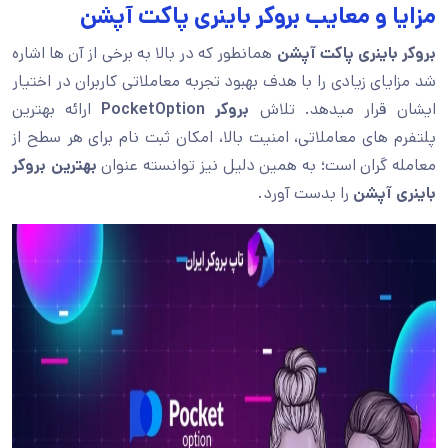
مزایا و معایب بروکر باینری پاکت آپشن
بروکر باینری پاکت آپشن
همانطور که در بالا به برخی از آن ها اشاره
شد مزایای زیادی را با هدف بهبود تجربه معاملاتی کاربران در اختیار
ایشان قرار میدهد. تلاش
بروکر PocketOption
ارائه بهترین
پلتفرم های معاملاتی، امنیت بالا، امکان ثبت نام برای هر سطح از
معامله گران است؛ به همین دلیل نیز توانسته عنوان
بهترین بروکر
باینری آپشن
را بدست آورد.