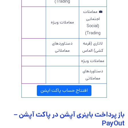
Trading)
💼 معاملات
اجتمایی
معاملات ویژه
(Social
Trading)
لاتاری (قرعه
دستاوردهای
کشی) الماس
معاملاتی
معاملات ویژه
دستاوردهای
معاملاتی
افتتاح حساب پاکت اپشن
باز پرداخت باینری آپشن در پاکت آپشن –
PayOut