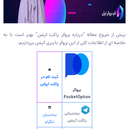
پیش از شروع مقاله “درباره بروکر پاکت اپشن” بهتر است تا به
خلاصه ای از اطلاعات کلی از این بروکر باینری آپشن بپردازیم:
🔥
ثبت نام در
پاکت اپشن
بروکر
PocketOption
☎️
پشتیبانی
پشتیبان
پاکت آپشن
تلگرام