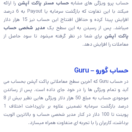
حساب پرو ویژگی های مشابه
حساب مستر پاکت آپشن
را ارائه
میکند با این تفاوت که بازگشت سرمایه یا Payout به 6 درصد
افزایش پیدا کرده و حداقل افتتاح این حساب نیز 15 هزار دلار
میباشد. پس از رسیدن به این سطح یک
مدیر شخصی حساب
پاکت آپشن
برای شما در نظر گرفته میشود تا سود حاصل از
معاملات را افزایش دهد.
حساب گورو – Guru
در حساب Guru که آخرین سطح معاملاتی پاکت آپشن بحساب می
آید و تمام ویژگی ها را در خود جای داده است. پس از رساندن
موجودی حساب به مبلغ 50 هزار دلار ویژگی هایی نظیر بیش از 8
درصد بازگشت سرمایه تضمینی علاوه بر بازپرداخت اختلاف 1
پوینت تا 100 دلار در کنار مدیر شخصی حساب و بالاترین الویت
برداشت، کاربران را با تجربه ای متفاوت همراه میسازد.