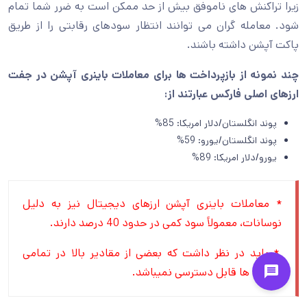
زیرا تراکنش های ناموفق بیش از حد ممکن است به ضرر شما تمام
شود. معامله گران می توانند انتظار سودهای رقابتی را از طریق
پاکت آپشن داشته باشند.
چند نمونه از بازپرداخت ها برای معاملات باینری آپشن در جفت
ارزهای اصلی فارکس عبارتند از:
پوند انگلستان/دلار امریکا: 85%
پوند انگلستان/یورو: 59%
یورو/دلار امریکا: 89%
* معاملات باینری آپشن ارزهای دیجیتال نیز به دلیل
نوسانات، معمولاً سود کمی در حدود 40 درصد دارند.
* باید در نظر داشت که بعضی از مقادیر بالا در تمامی
حساب ها قابل دسترسی نمیباشد.