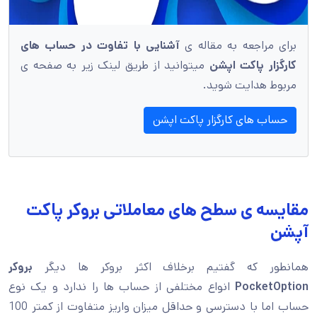
برای مراجعه به مقاله ی
آشنایی با تفاوت در حساب های
کارگزار پاکت اپشن
میتوانید از طریق لینک زیر به صفحه ی
مربوط هدایت شوید.
حساب های کارگزار پاکت اپشن
مقایسه ی سطح های معاملاتی بروکر پاکت
آپشن
همانطور که گفتیم برخلاف اکثر بروکر ها دیگر
بروکر
PocketOption
انواع مختلفی از حساب ها را ندارد و یک نوع
حساب اما با دسترسی و حداقل میزان واریز متفاوت از کمتر 100