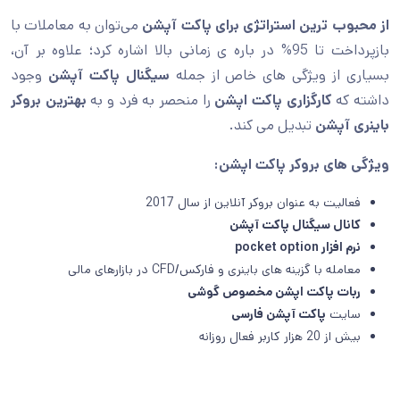
از محبوب ترین استراتژی برای پاکت آپشن
می‌توان به معاملات با
بازپرداخت تا 95% در باره ی زمانی بالا اشاره کرد؛ علاوه بر آن،
بسیاری از ویژگی های خاص از جمله
سیگنال پاکت آپشن
وجود
داشته که
کارگزاری پاکت اپشن
را منحصر به فرد و به
بهترین بروکر
باینری آپشن
تبدیل می کند.
ویژگی های بروکر پاکت اپشن:
فعالیت به عنوان بروکر آنلاین از سال 2017
کانال سیگنال پاکت آپشن
نرم افزار pocket option
معامله با گزینه های باینری و فارکس/CFD در بازارهای مالی
ربات پاکت اپشن مخصوص گوشی
سایت
پاکت آپشن فارسی
بیش از 20 هزار کاربر فعال روزانه