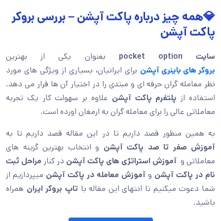
💎همه چیز درباره پاکت آپشن – بررسی بروکر
پاکت آپشن
سایت pocket option
بعنوان یکی از بهترین
بروکر های باینری آپشن
برای ایرانیان
،
بسیاری از ویژگی های مورد
نظر معامله گران حرفه ای و مبتدی را در اختیار آن ها قرار می دهد.
استفاده از
پلتفرم پاکت آپشن
علاوه بر سهولت کار یک تجربه
معاملاتی عالی را برای معامله گران به ارمغان اورده است.
به همین منظور قصد داریم تا در این مقاله قصد داریم تا به
آموزش صفر تا صد پاکت آپشن
و انتخاب بهترین گزینه های
معاملاتی و
آموزش استراتژی های پاکت آپشن
در کنار
مراحل ثبت
نام در پاکت آپشن
و
آموزش معامله در پاکت آپشن
میپردازیم از
شما دعوت میکنیم تا انتهای این مقاله با
تاپ بروکر ایران
همراه
باشید.