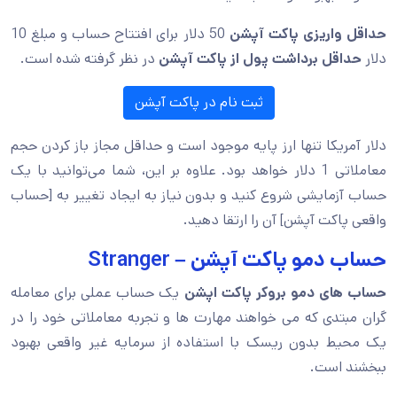
حداقل واریزی پاکت آپشن
50 دلار برای افتتاح حساب و مبلغ 10
دلار
حداقل برداشت پول از پاکت آپشن
در نظر گرفته شده است.
ثبت نام در پاکت آپشن
دلار آمریکا تنها ارز پایه موجود است و حداقل مجاز باز کردن حجم
معاملاتی 1 دلار خواهد بود. علاوه بر این، شما می‌توانید با یک
حساب آزمایشی شروع کنید و بدون نیاز به ایجاد تغییر به [حساب
واقعی پاکت آپشن] آن را ارتقا دهید.
حساب دمو پاکت آپشن – Stranger
حساب های دمو بروکر پاکت اپشن
یک حساب عملی برای معامله
گران مبتدی که می خواهند مهارت ها و تجربه معاملاتی خود را در
یک محیط بدون ریسک با استفاده از سرمایه غیر واقعی بهبود
ببخشند است.