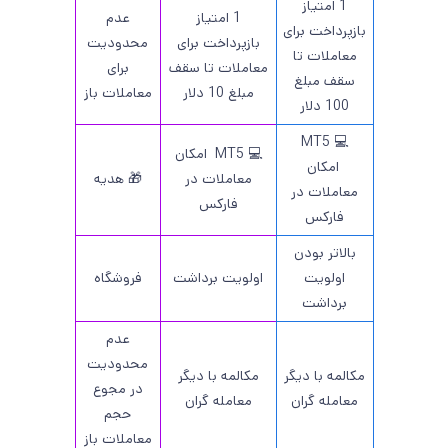
1 امتیاز
1 امتیاز
عدم
بازپرداخت برای
بازپرداخت برای
محدودیت
معاملات تا
معاملات تا سقف
برای
سقف مبلغ
مبلغ 10 دلار
معاملات باز
100 دلار
💻 MT5
💻 MT5 امکان
امکان
معاملات در
🎁 هدیه
معاملات در
فارکس
فارکس
بالاتر بودن
اولویت
اولویت برداشت
فروشگاه
برداشت
عدم
محدودیت
مکالمه با دیگر
مکالمه با دیگر
در مجوع
معامله گران
معامله گران
حجم
معاملات باز