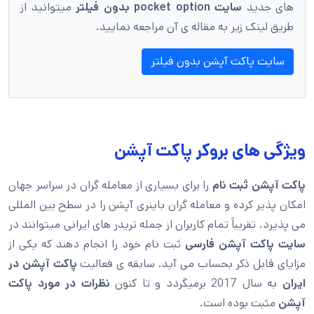
های جدید
سایت pocket option بدون فیلتر
میتوانید از
طریق لینک زیر به مقاله ی آن مراجعه نمایید.
سایت پاکت آپشن بدون فیلتر
ویژگی های بروکر پاکت آپشن
پاکت آپشن ثبت نام
را برای بسیاری از معامله گران در سراسر جهان
امکان پذیر کرده و معامله گران باینری آپشن را در سطح بین المللی
می پذیرد. تقریباً تمام کاربران از جمله تریدر های ایرانی میتوانند در
سایت پاکت آپشن فارسی
ثبت نام خود را انجام دهند که یکی از
مزایای قابل ذکر بحساب می آید. سابقه ی فعالیت
پاکت آپشن در
ایران
به سال 2017 برمیگردد و تا کنون
نظرات در مورد پاکت
آپشن
مثبت بوده است.