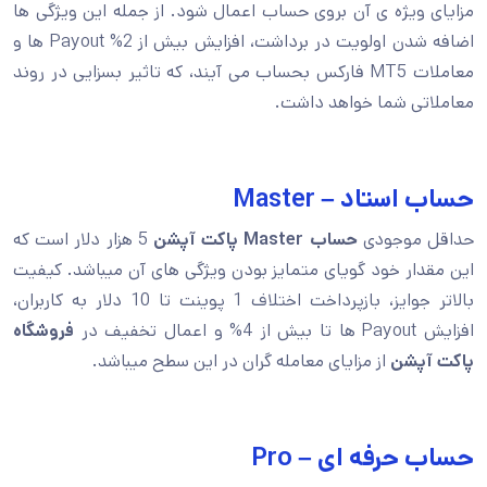
مزایای ویژه ی آن بروی حساب اعمال شود. از جمله این ویژگی ها
اضافه شدن اولویت در برداشت، افزایش بیش از 2% Payout ها و
معاملات MT5 فارکس بحساب می آیند، که تاثیر بسزایی در روند
معاملاتی شما خواهد داشت.
حساب استاد – Master
حداقل موجودی
حساب Master پاکت آپشن
5 هزار دلار است که
این مقدار خود گویای متمایز بودن ویژگی های آن میباشد. کیفیت
بالاتر جوایز، بازپرداخت اختلاف 1 پوینت تا 10 دلار به کاربران،
افزایش Payout ها تا بیش از 4% و اعمال تخفیف در
فروشگاه
پاکت آپشن
از مزایای معامله گران در این سطح میباشد.
حساب حرفه ای – Pro