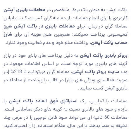
پاکت اپشن به عنوان یک بروکر متخصص در
معاملات باینری آپشن
کارمزدی را برای انجام معاملات از معامله گران کسر نمیکند. بنابراین
معامله گران در زمان اجرای
معاملات باینری در پاکت آپشن
هیچ
کمیسیونی پرداخت نمیکنند؛ همچنین هیچ هزینه ای برای
شارژ
حساب پاکت آپشن
، برداشت مبلغ خود و عدم فعالیت وجود ندارد.
بروکر باینری پاکت آپشن
به دلیل پرداخت های بالای خود در بازار
گزینه های باینری مورد توجه است. بر اساس اطلاعات موجود در
وب‌
سایت بروکر پاکت آپشن
، معامله گران می‌توانید تا 218% [در
صورت فعالسازی ویژگی های بازار] در قالب بازپرداخت از معامله در
باینری آپشن کسب نمایند.
معاملات بالا/پایین، یک
استراتژی فوق العاده پاکت آپشن
با
بازده و سود های بالاتری نسبت به گزینه های دیگر معاملاتی است.
معاملات 60 ثانیه ای می تواند سود قابل توجهی را در عرض چند
دقیقه به شما بدهد. با این حال، هنگام استفاده از ان احتیاط کنید،