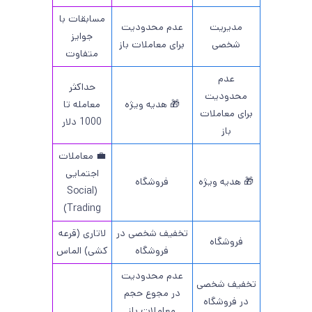
مسابقات با
مدیریت
عدم محدودیت
جوایز
شخصی
برای معاملات باز
متفاوت
عدم
حداکثر
محدودیت
🎁 هدیه ویژه
معامله تا
برای معاملات
1000 دلار
باز
💼 معاملات
اجتمایی
🎁 هدیه ویژه
فروشگاه
(Social
Trading)
تخفیف شخصی در
لاتاری (قرعه
فروشگاه
فروشگاه
کشی) الماس
عدم محدودیت
تخفیف شخصی
در مجوع حجم
در فروشگاه
معاملات باز