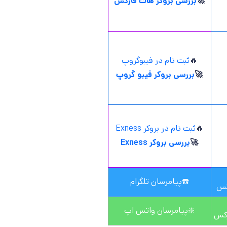
🚀
بررسی بروکر هات فارکس
🔥
ثبت نام در فیبوگروپ
🚀
بررسی بروکر فیبو گروپ
🔥
ثبت نام در بروکر Exness
🚀
بررسی بروکر Exness
☎️
پیامرسان تلگرام
کس
❇️
پیامرسان واتس اپ
رکس