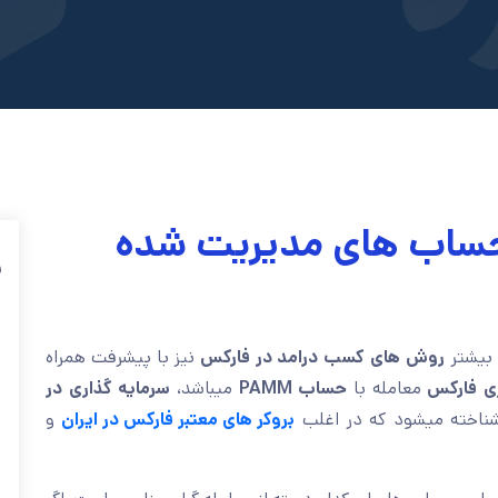
ساب های مدیریت شده
ف
 بیشتر
روش های کسب درامد
در
فارکس
نیز با پیشرفت همراه
ری فارکس
معامله با
حساب PAMM
میباشد،
سرمایه گذاری در
شناخته میشود که در اغلب
بروکر های معتبر فارکس در ایران
و