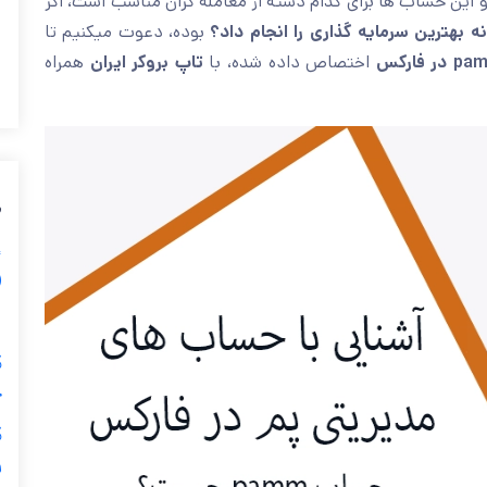
 این حساب ها برای کدام دسته از معامله گران مناسب است، اگر
ه بهترین سرمایه گذاری را انجام داد؟
بوده، دعوت میکنیم تا
اختصاص داده شده، با
تاپ بروکر ایران
همراه
م
) 📈
🩸 5 
ح
و