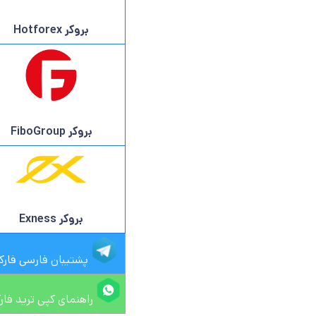
بروکر Hotforex
بروکر FiboGroup
بروکر Exness
پشتیبان فارسی فار
راهنمای کپی ترید فا