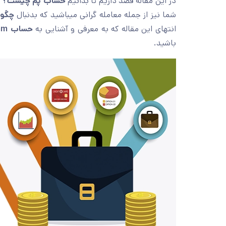
در این مقاله قصد داریم تا بدانیم
حساب پم چیست؟
و
شما نیز از جمله معامله گرانی میباشید که بدنبال
چگون
انتهای این مقاله که به معرفی و آشنایی به
حساب pamm در فارکس
باشید.