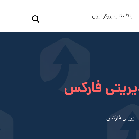
بلاگ تاپ بروکر ایران