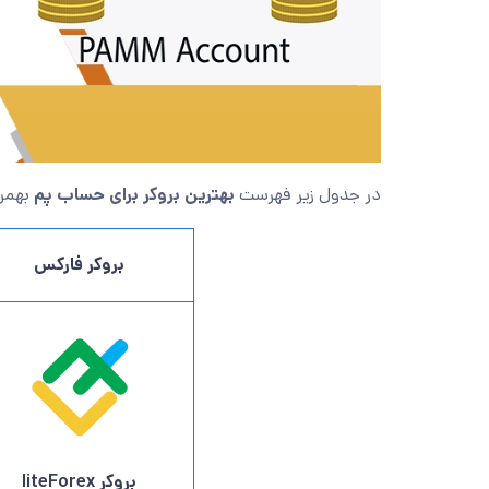
در جدول زیر فهرست
بهترین بروکر برای حساب پم
بهمر
بروکر فارکس
بروکر
liteForex