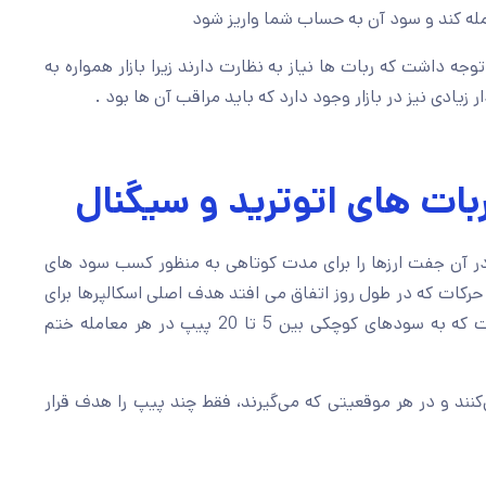
جه داشت که ربات ها نیاز به نظارت دارند زیرا بازار همواره به
دی نیز در بازار وجود دارد که باید مراقب آن ها بود .
بات های اتوترید و سیگنال
ر آن جفت ارزها را برای مدت کوتاهی به منظور کسب سود های
ن حرکات که در طول روز اتفاق می افتد هدف اصلی اسکالپرها برای
باز کردن و بستن تعداد زیادی پوزیشن در یک روز است که به سودهای کوچکی بین 5 تا 20 پیپ در هر معامله ختم
نند و در هر موقعیتی که می‌گیرند، فقط چند پیپ را هدف قرار