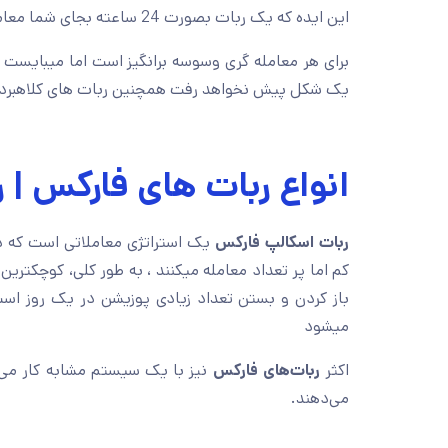
این ایده که یک ربات بصورت 24 ساعته بجای شما معامله کند و سود آن به حساب شما واریز شود
برای هر معامله گری وسوسه برانگیز است اما میبایست تو
یک شکل پیش نخواهد رفت همچنین ربات های کلاهبردار زیا
انواع ربات های فارکس | ر
ربات اسکالپ فارکس
یک استراتژی معاملاتی است که د
کم اما پر تعداد معامله میکنند ، به طور کلی، کوچکتری
میشود
اکثر
ربات‌های فارکس
نیز با یک سیستم مشابه کار می‌ک
می‌دهند.