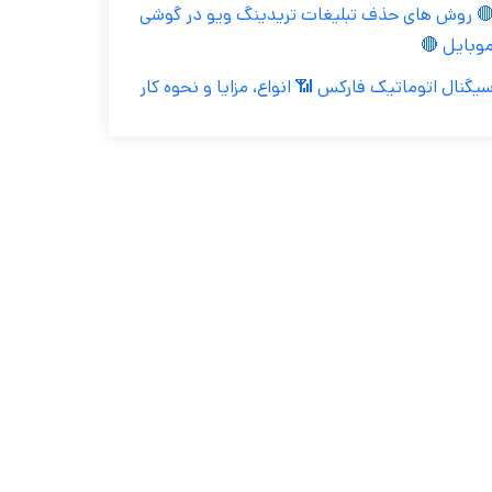
🔴 روش های حذف تبلیغات تریدینگ ویو در گوش
موبایل 
سیگنال اتوماتیک فارکس 📶 انواع، مزایا و نحوه کا