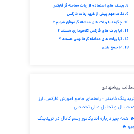
8. ریسک های استفاده از ربات معامله گر فارکس
9. نکات مهم پیش از خرید ربات فارکس
10. چگونه با ربات های معامله گر موفق شویم ؟
11. آیا ربات های فارکس کلاهبرداری هستند ؟
12. آیا ربات های معامله گر قانونی هستند ؟
13. ✅ جمع بندی
مطالب پیشنهاد
تریدینگ فایندر - راهنمای جامع آموزش فارکس، ار
دیجیتال و تحلیل مالی تخصص
🔥 همه چیز درباره اندیکاتور رسم کانال در تریدین
ویو 