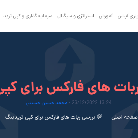
ینری آپشن
آموزش
استراتژی و سیگنال
سرمایه گذاری و کپی ترید
ربات های فارکس برای کپی
13:24 23/12/2022 -
محمد حسین حسینی
صفحه اصلی
💯 بررسی ربات های فارکس برای کپی تریدینگ