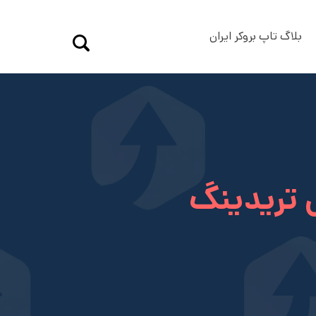
بلاگ تاپ بروکر ایران
 تریدینگ