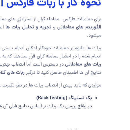
نحوه کار با ربات فارکس |
برای معاملات فارکس ، معامله گران از استراتژی های معام
الگوریتم های معاملاتی
و
تجزیه و تحلیل ربات ها
انج
میشود.
ربات ها علاوه بر معاملات خودکار امکان انجام دستی آن 
انجام شده را در اختیار معامله گران قرار میدهند که به 
ربات های معاملاتی
در دسترس است اما انتخاب بهترین 
نتایج آن ها اطمینان حاصل کنید تا درگیر
ربات های کلاه
مواردی که باید پیش از انتخاب ربات ها در نظر بگیرید عبا
بک تستینگ (
BackTesting
)
در واقع بررسی یک ربات بر اساس نتایج قبلی آن ه