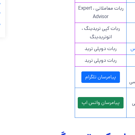
ی
ربات معاملاتی ، Expert

Advisor
ر
ربات کپی تریدینگ ،
اتوتریدینگ
ربات دوپلی ترید
بر
ربات دوپلی ترید
پیامرسان تلگرام
پش
پیامرسان واتس اپ
ر