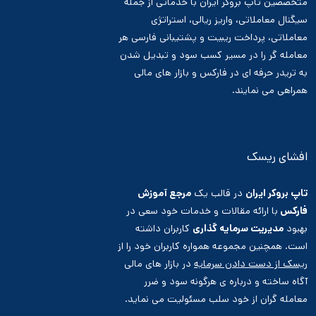
متخصصین تاپ بروکر ایران با خدماتی از جمله
سیگنال معاملاتی، واریز ریالی، استراتژی
معاملاتی، پرداخت ریبیت و پشتیبانی فارسی هر
معامله گر را در مسیر کسب سود و تبدیل شدن
به تریدر حرفه ای در فارکس و بازار های مالی
همراهی می نمایند.
افشای ریسک
تاپ بروکر ایران
در قالب یک
مرجع آموزش
فارکس
با ارائه مقالات و خدمات خود سعی در
بهبود
مدیریت سرمایه گذاری
کاربران داشته
است. همچنین مجموعه همواره کاربران خود را از
ریسک از دست دادن سرمایه
در بازار های مالی
آگاه ساخته و درباره ی هرگونه سود و ضرر
معامله گران از خود سلب مسئولیت می نماید.