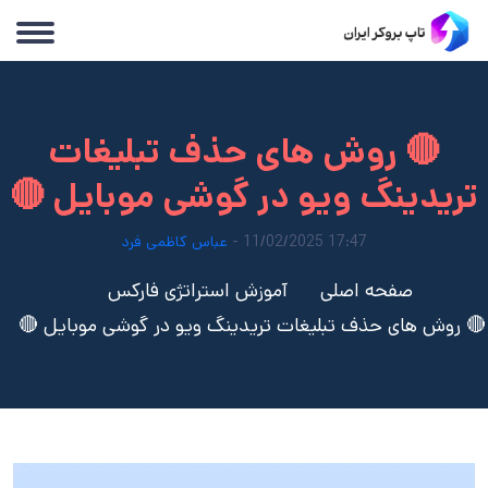
🔴 روش های حذف تبلیغات
تریدینگ ویو در گوشی موبایل 🔴
17:47 11/02/2025 -
عباس کاظمی فرد
صفحه اصلی
آموزش استراتژی فارکس
🔴 روش های حذف تبلیغات تریدینگ ویو در گوشی موبایل 🔴