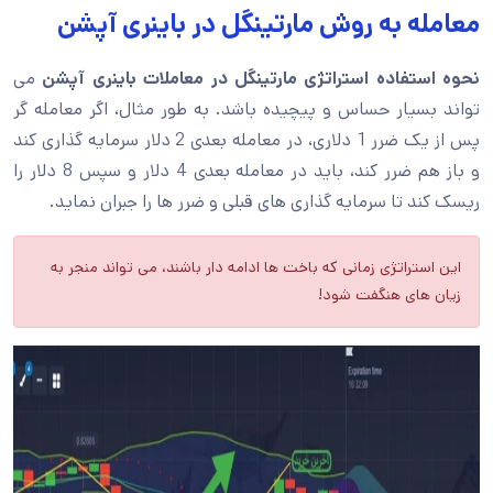
معامله به روش مارتینگل در باینری آپشن
نحوه استفاده استراتژی مارتینگل در معاملات باینری آپشن
می
تواند بسیار حساس و پیچیده باشد. به طور مثال، اگر معامله گر
پس از یک ضرر 1 دلاری، در معامله بعدی 2 دلار سرمایه گذاری کند
و باز هم ضرر کند، باید در معامله بعدی 4 دلار و سپس 8 دلار را
ریسک کند تا سرمایه گذاری های قبلی و ضرر ها را جبران نماید.
این استراتژی زمانی که باخت ها ادامه دار باشند، می تواند منجر به
زیان های هنگفت شود!