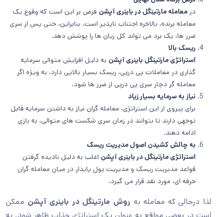
در
معامله مارتینگل در باینری آپشن
فرض بر این است که وقوع یک
معامله برنده، بالاخره اجتناب ناپذیر است. بنابراین، حتی پس از سری
ضرر ها، یک برد می تواند کل زیان ها را پوشش دهد.
ریسک بالا
استراتژی مارتینگل باینری آپشن
به دلیل افزایش متوالی سرمایه
گذاری در معاملات پی درپی، ریسک بسیار بالایی دارد، به ویژه اگر
معامله گر دچار سری پی درپی از ضرر ها شود.
نیاز به سرمایه بسیار زیاد
برای پیروی از این استراتژی، معامله گران نیاز به داشتن سرمایه قابل
توجهی دارند تا بتوانند در زمان سری شکست های متوالی، به بازی
ادامه دهند.
به چالش کشیدن اصول مدیریت ریسک
استراتژی مارتینگل در باینری آپشن
اغلب به دلیل نادیده گرفتن
قواعد مدیریت ریسک و مدیریت پول پایدار در میان معامله گران
حرفه ای، مورد نقد قرار می گیرد.
لذا درحالی که معامله به
روش مارتینگل در باینری آپشن
ممکن
است در بعضی مواقع به عنوان یک استراتژی جذاب ظاهر شود. به