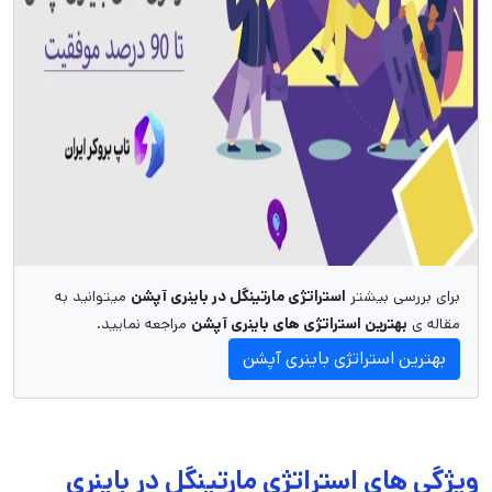
برای بررسی بیشتر
استراتژی مارتینگل در باینری آپشن
میتوانید به
مقاله ی
بهترین استراتژی های باینری آپشن
مراجعه نمایید.
بهترین استراتژی باینری آپشن
ویژگی های استراتژی مارتینگل در باینری