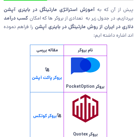
پیش از آن که به
آموزش استراتژی مارتینگل در باینری آپشن
بپردازیم، در جدول زیر به تعدادی از بروکر ها که
امکان
کسب درآمد
دلاری در ایران از روش مارتینگل در باینری آپشن
را فراهم نموده
اند اشاره داشته ایم:
نام بروکر
مقاله بررسی
🚀
بروکر پاکت آپشن
بروکر
PocketOption
🚀
بروکر کوتکس
بروکر
Quotex