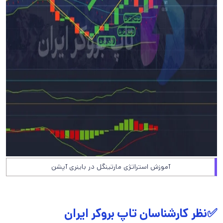
آموزش استراتژی مارتینگل در باینری آپشن
✅نظر کارشناسان تاپ بروکر ایران