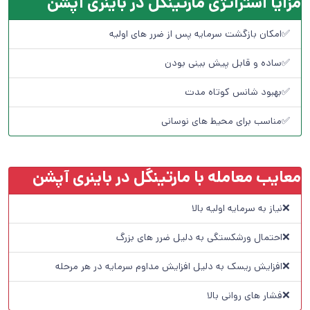
مزایا استراتژی مارتینگل در باینری آپشن
✅امکان بازگشت سرمایه پس از ضرر های اولیه
✅ساده و قابل پیش بینی بودن
✅بهبود شانس کوتاه مدت
✅مناسب برای محیط های نوسانی
معایب معامله با مارتینگل در باینری آپشن
❌نیاز به سرمایه اولیه بالا
❌احتمال ورشکستگی به دلیل ضرر های بزرگ
❌افزایش ریسک به دلیل افزایش مداوم سرمایه در هر مرحله
❌فشار های روانی بالا