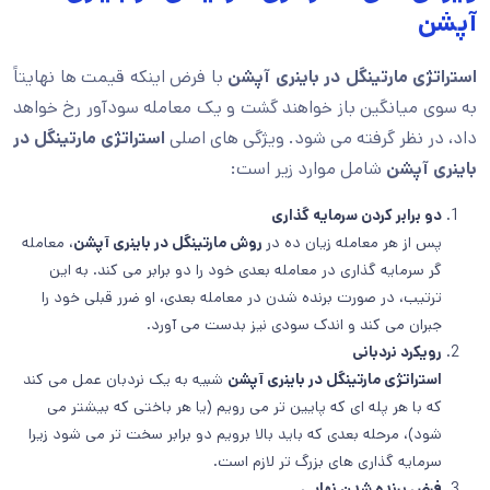
آپشن
استراتژی مارتینگل در باینری آپشن
با فرض اینکه قیمت ها نهایتاً
به سوی میانگین باز خواهند گشت و یک معامله سودآور رخ خواهد
داد، در نظر گرفته می شود. ویژگی های اصلی
استراتژی مارتینگل در
باینری آپشن
شامل موارد زیر است:
دو برابر کردن سرمایه گذاری
پس از هر معامله زیان ده در
روش مارتینگل در باینری آپشن
، معامله
گر سرمایه گذاری در معامله بعدی خود را دو برابر می کند. به این
ترتیب، در صورت برنده شدن در معامله بعدی، او ضرر قبلی خود را
جبران می کند و اندک سودی نیز بدست می آورد.
رویکرد نردبانی
استراتژی مارتینگل در باینری آپشن
شبیه به یک نردبان عمل می کند
که با هر پله ای که پایین تر می رویم (یا هر باختی که بیشتر می
شود)، مرحله بعدی که باید بالا برویم دو برابر سخت تر می شود زیرا
سرمایه گذاری های بزرگ تر لازم است.
فرض برنده شدن نهایی