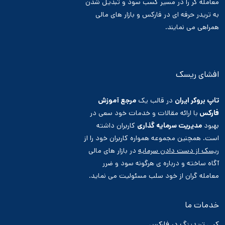
معامله گر را در مسیر کسب سود و تبدیل شدن
به تریدر حرفه ای در فارکس و بازار های مالی
همراهی می نمایند.
افشای ریسک
تاپ بروکر ایران
در قالب یک
مرجع آموزش
فارکس
با ارائه مقالات و خدمات خود سعی در
بهبود
مدیریت سرمایه گذاری
کاربران داشته
است. همچنین مجموعه همواره کاربران خود را از
ریسک از دست دادن سرمایه
در بازار های مالی
آگاه ساخته و درباره ی هرگونه سود و ضرر
معامله گران از خود سلب مسئولیت می نماید.
خدمات ما
کپی تریدینگ در فارکس