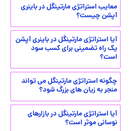
معایب استراتژی مارتینگل در باینری
آپشن چیست؟
آیا استراتژی مارتینگل در باینری آپشن
یک راه تضمینی برای کسب سود
است؟
چگونه استراتژی مارتینگل می تواند
منجر به زیان های بزرگ شود؟
آیا استراتژی مارتینگل در بازارهای
نوسانی موثر است؟