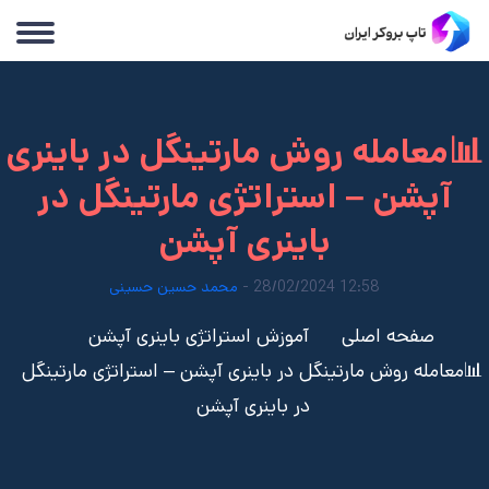
📊معامله روش مارتینگل در باینری
آپشن – استراتژی مارتینگل در
باینری آپشن
12:58 28/02/2024 -
محمد حسین حسینی
صفحه اصلی
آموزش استراتژی باینری آپشن
📊معامله روش مارتینگل در باینری آپشن – استراتژی مارتینگل
در باینری آپشن