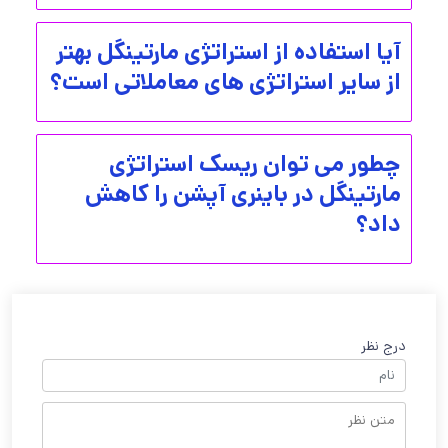
آیا استفاده از استراتژی مارتینگل بهتر
از سایر استراتژی های معاملاتی است؟
چطور می توان ریسک استراتژی
مارتینگل در باینری آپشن را کاهش
داد؟
درج نظر