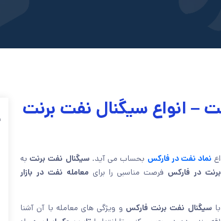
ت – انواع سیگنال نفت برنت
ف
اع
نماد نفت در فارکس
بحساب می آید.
سیگنال نفت برنت
به
نت در فارکس
فرصت مناسبی را برای
معامله نفت در بازار
ا
سیگنال نفت برنت فارکس
و ویژگی های معامله با آن آشنا