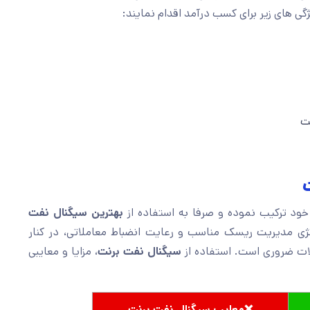
ژگی های زیر برای کسب درآمد اقدام نمایند:
نت
بهترین سیگنال نفت
اتژی مدیریت ریسک مناسب و رعایت انضباط معاملاتی، در کنار
لات ضروری است. استفاده از
سیگنال نفت برنت
، مزایا و معایبی
❌معایب سیگنال نفت برنت