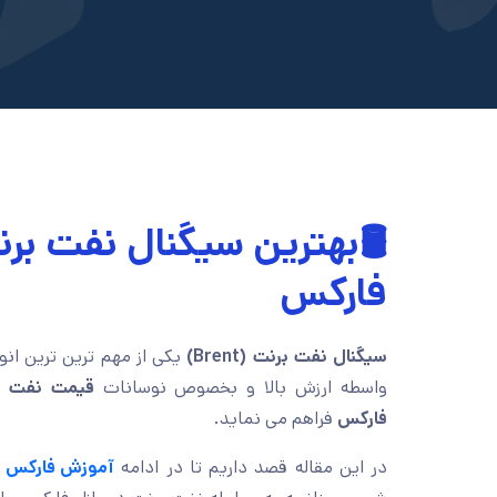
🛢بهترین سیگنال نفت برن
فارکس
سیگنال نفت برنت (Brent)
یکی از مهم ترین ترین انو
واسطه ارزش بالا و بخصوص نوسانات
قیمت نفت بر
فارکس
فراهم می نماید.
در این مقاله قصد داریم تا در ادامه
آموزش فارکس
ب