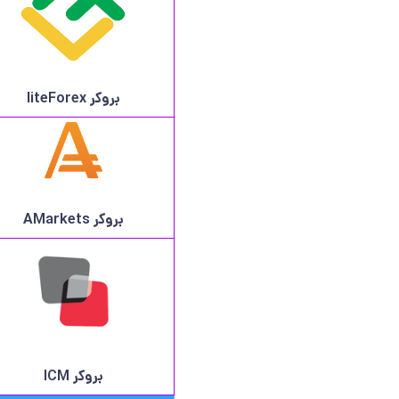
بروکر
liteForex
بروکر AMarkets
بروکر ICM