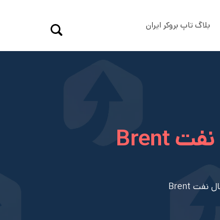
بلاگ تاپ بروکر ایران
Brent
فت Brent