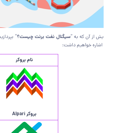
یش از آن که به “
سیگنال نفت برنت چیست؟
” بپردازی
اشاره خواهیم داشت:
نام بروکر
بروکر
Alpari