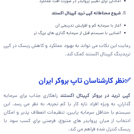
آمادگی برای تغییر پروایدر در صورت افت عملکرد
شروع محتاطانه کپی ترید کپیتال اکستند
آغاز با سرمایه کم و افزایش تدریجی آن
آشنایی با سیستم قبل از سرمایه گذاری های بزرگ تر
رعایت این نکات می تواند به بهبود عملکرد و کاهش ریسک در کپی
تریدینگ کپیتال اکستند کمک کند.
✅نظر کارشناسان تاپ بروکر ایران
کپی ترید در بروکر کپیتال اکستند
راهکاری جذاب برای سرمایه
گذاران، به ویژه افراد تازه کار یا کم تجربه، به نظر می رسد. این
سیستم با حداقل سرمایه پایین، تنظیمات انعطاف پذیر و امکان
انتخاب از میان پروایدر های متنوع، فرصتی برای کسب سود با
ریسک کنترل شده فراهم می کند.