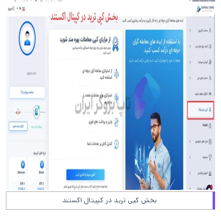
بخش کپی ترید در کپیتال اکستند