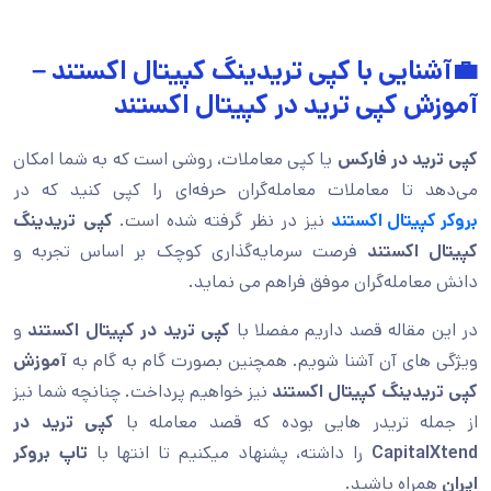
💼آشنایی با کپی تریدینگ کپیتال اکستند –
آموزش کپی ترید در کپیتال اکستند
کپی ترید در فارکس
یا کپی معاملات، روشی است که به شما امکان
می‌دهد تا معاملات معامله‌گران حرفه‌ای را کپی کنید که در
بروکر کپیتال اکستند
نیز در نظر گرفته شده است.
کپی تریدینگ
کپیتال اکستند
فرصت سرمایه‌گذاری کوچک بر اساس تجربه و
دانش معامله‌گران موفق فراهم می نماید.
در این مقاله قصد داریم مفصلا با
کپی ترید در کپیتال اکستند
و
ویژگی های آن آشنا شویم. همچنین بصورت گام به گام به
آموزش
کپی تریدینگ کپیتال اکستند
نیز خواهیم پرداخت. چنانچه شما نیز
از جمله تریدر هایی بوده که قصد معامله با
کپی ترید در
CapitalXtend
را داشته، پشنهاد میکنیم تا انتها با
تاپ بروکر
ایران
همراه باشید.