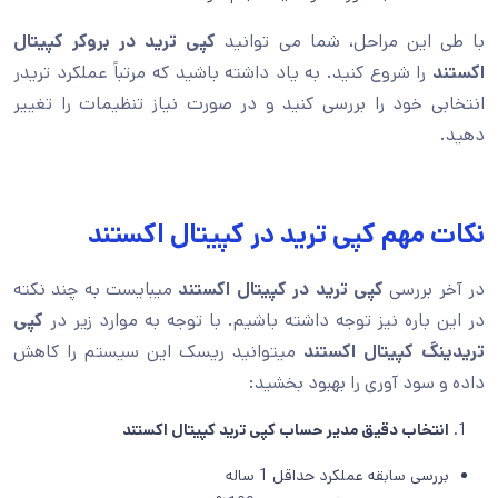
با طی این مراحل، شما می توانید
کپی ترید در بروکر کپیتال
اکستند
را شروع کنید. به یاد داشته باشید که مرتباً عملکرد تریدر
انتخابی خود را بررسی کنید و در صورت نیاز تنظیمات را تغییر
دهید.
نکات مهم کپی ترید در کپیتال اکستند
در آخر بررسی
کپی ترید در کپیتال اکستند
میبایست به چند نکته
در این باره نیز توجه داشته باشیم. با توجه به موارد زیر در
کپی
تریدینگ کپیتال اکستند
میتوانید ریسک این سیستم را کاهش
داده و سود آوری را بهبود بخشید:
انتخاب دقیق مدیر حساب کپی ترید کپیتال اکستند
بررسی سابقه عملکرد حداقل 1 ساله