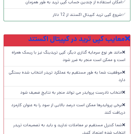
✅امکان استفاده از چندین حساب کپی ترید به طور همزمان
✅شروع کپی ترید کپیتال اکستند از 12 دلار
❌معایب کپی ترید در کپیتال اکستند
❌مانند هر نوع سرمایه گذاری دیگر، کپی تریدینگ نیز با ریسک همراه
است و ممکن است منجر به ضرر شود
❌موفقیت شما به طور مستقیم به عملکرد تریدر انتخاب شده بستگی
دارد
❌انتخاب نادرست پروایدر می تواند منجر به نتایج ضعیف شود
❌برخی پروایدرها ممکن است درصد بالایی از سود را به عنوان کارمزد
دریافت کنند
❌شما کنترل مستقیم بر معاملات ندارید و باید به تصمیمات تریدر
انتخاب شده اعتماد کنید.