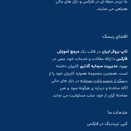
به تریدر حرفه ای در فارکس و بازار های مالی
همراهی می نمایند.
افشای ریسک
تاپ بروکر ایران
در قالب یک
مرجع آموزش
فارکس
با ارائه مقالات و خدمات خود سعی در
بهبود
مدیریت سرمایه گذاری
کاربران داشته
است. همچنین مجموعه همواره کاربران خود را از
ریسک از دست دادن سرمایه
در بازار های مالی
آگاه ساخته و درباره ی هرگونه سود و ضرر
معامله گران از خود سلب مسئولیت می نماید.
خدمات ما
کپی تریدینگ در فارکس