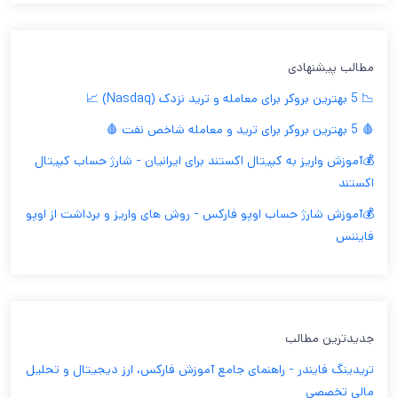
مطالب پیشنهادی
📉 5 بهترین بروکر برای معامله و ترید نزدک (Nasdaq) 📈
🩸 5 بهترین بروکر برای ترید و معامله شاخص نفت 🩸
💰آموزش واریز به کپیتال اکستند برای ایرانیان - شارژ حساب کپیتال
اکستند
💰آموزش شارژ حساب اوپو فارکس - روش های واریز و برداشت از اوپو
فایننس
جدیدترین مطالب
تریدینگ فایندر - راهنمای جامع آموزش فارکس، ارز دیجیتال و تحلیل
مالی تخصصی