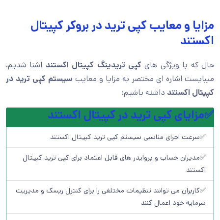
مزایا و معایب کپی ترید در بروکر کپیتال
اکستند
حال که با ویژگی های
کپی تریدینگ کپیتال اکستند
اشنا شدیم،
میبایست اشاره ای مختصر به مزایا و معایب
سیستم کپی ترید در
کپیتال اکستند
داشته باشیم:
✅مزایای کپی ترید در کپیتال اکستند
✅سرعت اجرای مناسبی سیستم کپی ترید کپیتال اکستند
✅مدیران حساب و پروایدر های قابل اعتماد برای کپی ترید کپیتال
اکستند
✅کاربران می توانند تنظیمات مختلفی را برای کنترل ریسک و مدیریت
سرمایه خود اعمال کنند