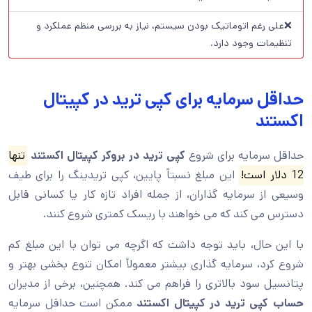
❌علی رغم اتوماتیک بودن سیستم، نیاز به بررسی منظم عملکرد و
تنظیمات وجود دارد.
حداقل سرمایه برای کپی ترید در کپیتال
اکستند
حداقل سرمایه برای شروع
کپی ترید در بروکر کپیتال اکستند
تنها
12 دلار است!
این مبلغ نسبتاً پایین، کپی تریدینگ را برای طیف
وسیعی از سرمایه گذاران، از جمله افراد تازه کار یا کسانی قابل
دسترس می کند که می خواهند با ریسک کمتری شروع کنند.
با این حال، باید توجه داشت که اگرچه می توان با این مبلغ کم
شروع کرد، سرمایه گذاری بیشتر معمولاً امکان تنوع بخشی بهتر و
پتانسیل سود بالاتری را فراهم می کند. همچنین، برخی از مدیران
حساب کپی ترید در کپیتال اکستند
ممکن است حداقل سرمایه