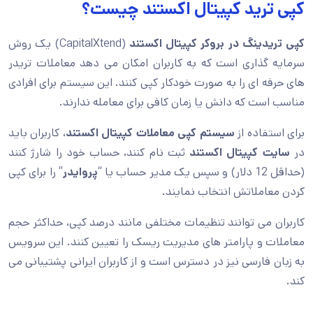
کپی ترید کپیتال اکستند چیست؟
کپی تریدینگ در بروکر کپیتال اکستند
(CapitalXtend) یک روش
سرمایه گذاری است که به کاربران امکان می دهد معاملات تریدر
های حرفه ای را به صورت خودکار کپی کنند. این سیستم برای افرادی
مناسب است که دانش یا زمان کافی برای معامله ندارند.
برای استفاده از
سیستم کپی معاملات کپیتال اکستند
، کاربران باید
در
سایت کپیتال اکستند
ثبت نام کنند، حساب خود را شارژ کنند
(حداقل 12 دلار) و سپس یک مدیر حساب یا “
پروایدر
” را برای کپی
کردن معاملاتش انتخاب نمایند.
کاربران می توانند تنظیمات مختلفی مانند درصد کپی، حداکثر حجم
معاملات و پارامتر های مدیریت ریسک را تعیین کنند. این سرویس
به زبان فارسی نیز در دسترس است و از کاربران ایرانی پشتیبانی می
کند.