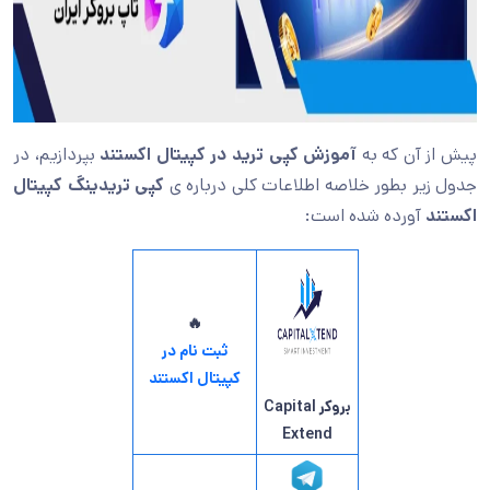
پیش از آن که به
آموزش کپی ترید در کپیتال اکستند
بپردازیم، در
جدول زیر بطور خلاصه اطلاعات کلی درباره ی
کپی تریدینگ کپیتال
اکستند
آورده شده است:
🔥
ثبت نام در
کپیتال اکستند
بروکر Capital
Extend