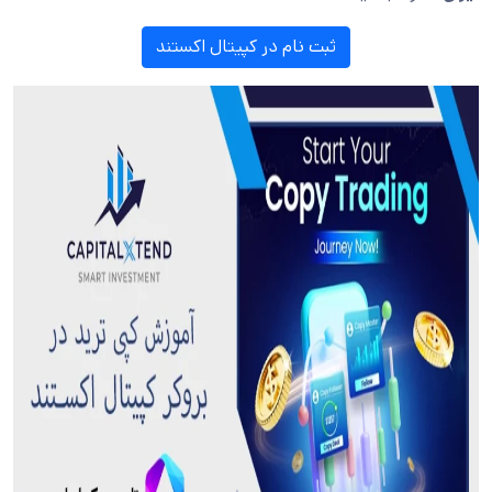
ثبت نام در کپیتال اکستند