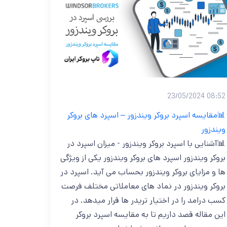
08:52 23/05/2024
📊مقایسه اسپرد بروکر ویندزور – اسپرد های بروکر
ویندزور
📊آشنایی با اسپرد بروکر ویندزور - میزان اسپرد در
بروکر ویندزور اسپرد های بروکر ویندزور یکی از ویژگی
ها و مزایای بروکر ویندزور بحساب می آید. اسپرد در
بروکر ویندزور در نماد های معاملاتی مختلف فرصت
کسب درامد را در اختیار تریدر ها قرار میدهد. در
این مقاله قصد داریم تا به مقایسه اسپرد بروکر