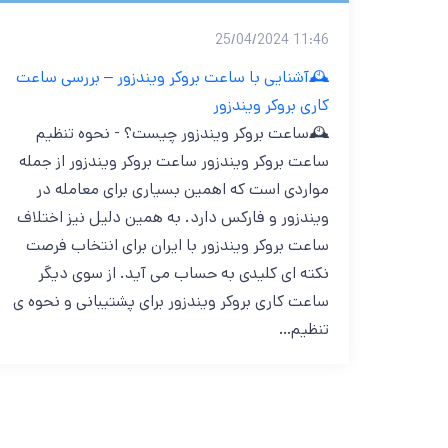
11:46 25/04/2024
🕰️آشنایی با ساعت بروکر ویندزور – بررسی ساعت
کاری بروکر ویندزور
🕰️ساعت بروکر ویندزور چیست؟ - نحوه تنظیم
ساعت بروکر ویندزور ساعت بروکر ویندزور از جمله
مواردی است که اهمین بسیاری برای معامله در
ویندزور و فارکس دارد. به همین دلیل نیز اختلاف
ساعت بروکر ویندزور با ایران برای انتخاب فرصت
نکته ای کلیدی به حساب می آید. از سوی دیگر
ساعت کاری بروکر ویندزور برای پشتیبانی و نحوه ی
تنظیم…