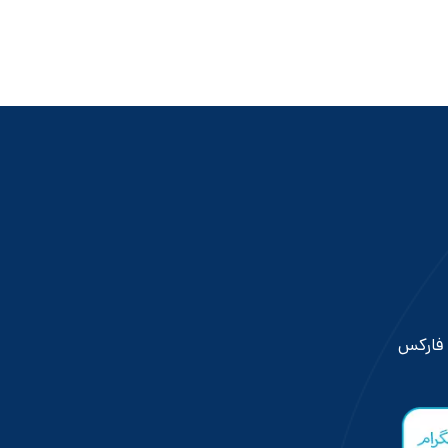
 فارکس