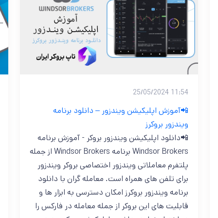
11:54 25/05/2024
📲آموزش اپلیکیشن ویندزور – دانلود برنامه
ویندزور بروکرز
📲دانلود اپلیکیشن ویندزور بروکر - آموزش برنامه
Windsor Brokers برنامه Windsor Brokers از جمله
پلتفرم معاملاتی ویندزور اختصاصی بروکر ویندزور
برای تلفن های همراه است. معامله گران با دانلود
برنامه ویندزور بروکرز امکان دسترسی به ابزار ها و
قابلیت های این بروکر از جمله معامله در فارکس را