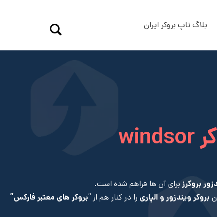
بلاگ تاپ بروکر ایران
win
زور بروکرز
برای آن ها فراهم شده است.
ان
بروکر ویندزور و الپاری
را در کنار هم از “
بروکر های معتبر فارکس”