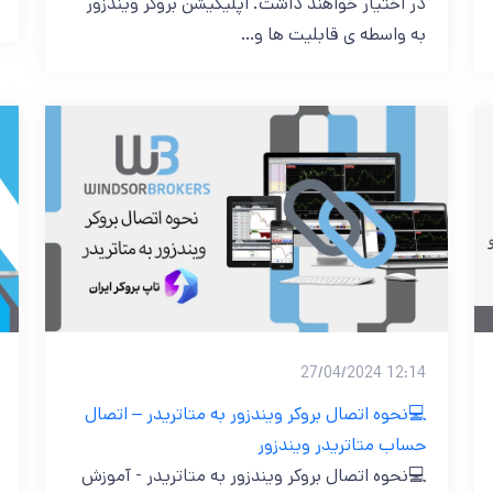
در اختیار خواهند داشت. اپلیکیشن بروکر ویندزور
به واسطه ی قابلیت ها و…
12:14 27/04/2024
💻نحوه اتصال بروکر ویندزور به متاتریدر – اتصال
حساب متاتریدر ویندزور
💻نحوه اتصال بروکر ویندزور به متاتریدر - آموزش