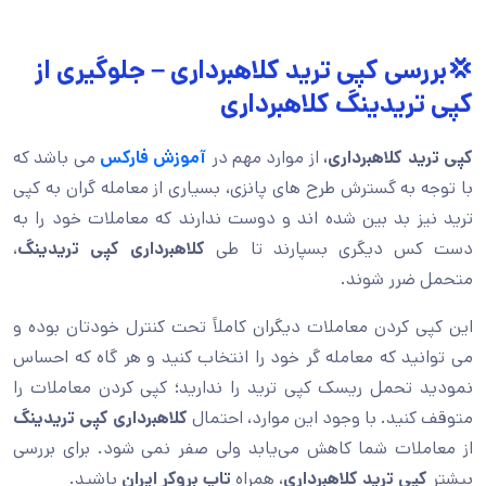
💢بررسی کپی ترید کلاهبرداری – جلوگیری از
کپی تریدینگ کلاهبرداری
کپی ترید کلاهبرداری،
از موارد مهم در
آموزش فارکس
می باشد که
با توجه به گسترش طرح های پانزی، بسیاری از معامله گران به کپی
ترید نیز بد بین شده اند و دوست ندارند که معاملات خود را به
دست کس دیگری بسپارند تا طی
کلاهبرداری کپی تریدینگ
،
متحمل ضرر شوند.
این کپی کردن معاملات دیگران کاملاً تحت کنترل خودتان بوده و
می توانید که معامله گر خود را انتخاب کنید و هر گاه که احساس
نمودید تحمل ریسک کپی ترید را ندارید؛ کپی کردن معاملات را
متوقف کنید. با وجود این موارد، احتمال
کلاهبرداری کپی تریدینگ
از معاملات شما کاهش می‌یابد ولی صفر نمی شود. برای بررسی
بیشتر
کپی ترید کلاهبرداری
، همراه
تاپ بروکر ایران
باشید.