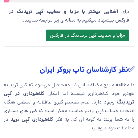
برای
آشنایی بیشتر با
مزایا و معایب کپی تریدنگ در
فارکس
پیشنهاد میکنیم به مقاله ی زیر مراجعه نمایید.
مزایا و معایب کپی تریدینگ در فارکس
✅نظر کارشناسان تاپ بروکر ایران
با مطالعه منابع مختلف، این نتیجه حاصل می‌شود که کپی ترید به
خودی خود کلاهبرداری نیست؛ اما امکان
کلاهبرداری در کپی
تریدینگ
وجود دارد. عدم تصمیم گیری عاقلانه و منطقی هنگام
انتخاب حساب کپی تریدر مناسب ممکن است که ضرر های بسیاری
را به شما بزند؛ به گونه ای که، به فکر
کلاهبرداری کپی ترید
در
معاملات خود بیوفتید.