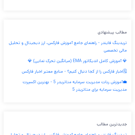
مطالب پیشنهادی
تریدینگ فایندر - راهنمای جامع آموزش فارکس، ارز دیجیتال و تحلیل
مالی تخصصی
💎 آموزش کامل اندیکاتور EMA (میانگین تحرک نمایی) 💎
🗓️اخبار فارکس را از کجا دنبال کنیم؟ - منابع معتبر اخبار فارکس
💼آموزش ربات مدیریت سرمایه متاتریدر 5 - بهترین اکسپرت
مدیریت سرمایه برای متاتریدر 5
جدیدترین مطالب
تریدینگ فایندر - راهنمای جامع آموزش فارکس، ارز دیجیتال و تحلیل