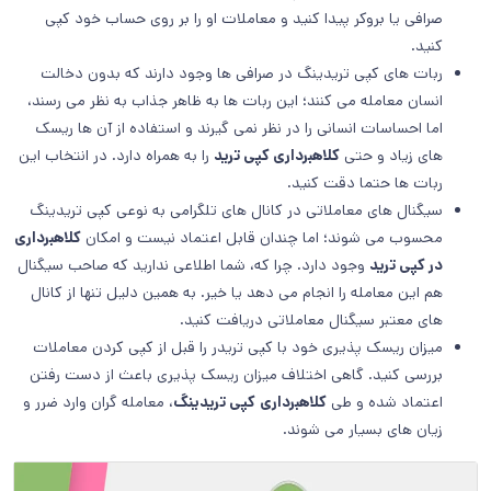
صرافی یا بروکر پیدا کنید و معاملات او را بر روی حساب خود کپی
کنید.
ربات های کپی تریدینگ در صرافی ها وجود دارند که بدون دخالت
انسان معامله می کنند؛ این ربات ها به ظاهر جذاب به نظر می رسند،
اما احساسات انسانی را در نظر نمی گیرند و استفاده از آن ها ریسک
های زیاد و حتی
کلاهبرداری کپی ترید
را به همراه دارد. در انتخاب این
ربات ها حتما دقت کنید.
سیگنال های معاملاتی در کانال های تلگرامی به نوعی کپی تریدینگ
محسوب می شوند؛ اما چندان قابل اعتماد نیست و امکان
کلاهبرداری
در کپی ترید
وجود دارد. چرا که، شما اطلاعی ندارید که صاحب سیگنال
هم این معامله را انجام می دهد یا خیر. به همین دلیل تنها از کانال
های معتبر سیگنال معاملاتی دریافت کنید.
میزان ریسک پذیری خود با کپی تریدر را قبل از کپی کردن معاملات
بررسی کنید. گاهی اختلاف میزان ریسک پذیری باعث از دست رفتن
اعتماد شده و طی
کلاهبرداری
کپی تریدینگ
، معامله گران وارد ضرر و
زیان های بسیار می شوند.