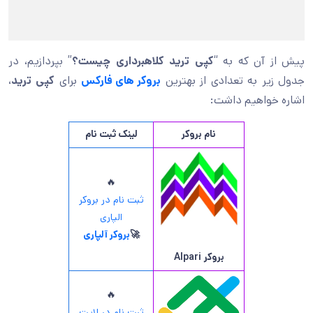
پیش از آن که به “
کپی ترید کلاهبرداری چیست؟
” بپردازیم، در
جدول زیر به تعدادی از بهترین
بروکر های فارکس
برای
کپی ترید
،
اشاره خواهیم داشت:
نام بروکر
لینک ثبت نام
🔥
ثبت نام در بروکر
الپاری
🚀
بروکر آلپاری
بروکر
Alpari
🔥
ثبت نام در لایت