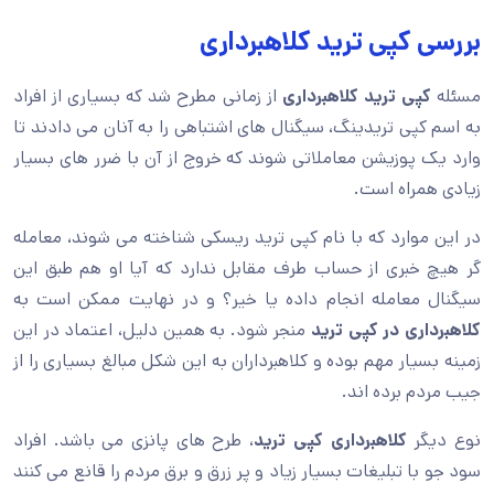
بررسی کپی ترید کلاهبرداری
مسئله
کپی ترید کلاهبرداری
از زمانی مطرح شد که بسیاری از افراد
به اسم کپی تریدینگ، سیگنال های اشتباهی را به آنان می دادند تا
وارد یک پوزیشن معاملاتی شوند که خروج از آن با ضرر های بسیار
زیادی همراه است.
در این موارد که با نام کپی ترید ریسکی شناخته می شوند، معامله
گر هیچ خبری از حساب طرف مقابل ندارد که آیا او هم طبق این
سیگنال معامله انجام داده یا خیر؟ و در نهایت ممکن است به
کلاهبرداری در کپی ترید
منجر شود. به همین دلیل، اعتماد در این
زمینه بسیار مهم بوده و کلاهبرداران به این شکل مبالغ بسیاری را از
جیب مردم برده اند.
نوع دیگر
کلاهبرداری کپی ترید
، طرح های پانزی می باشد. افراد
سود جو با تبلیغات بسیار زیاد و پر زرق و برق مردم را قانع می کنند