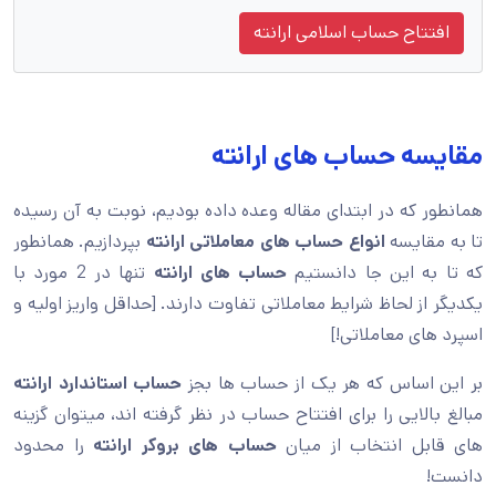
افتتاح حساب اسلامی ارانته
مقایسه حساب های ارانته
همانطور که در ابتدای مقاله وعده داده بودیم، نوبت به آن رسیده
تا به مقایسه
انواع حساب های معاملاتی ارانته
بپردازیم. همانطور
که تا به این جا دانستیم
حساب های ارانته
تنها در 2 مورد با
یکدیگر از لحاظ شرایط معاملاتی تفاوت دارند. [حداقل واریز اولیه و
اسپرد های معاملاتی!]
بر این اساس که هر یک از حساب ها بجز
حساب استاندارد ارانته
مبالغ بالایی را برای افتتاح حساب در نظر گرفته اند، میتوان گزینه
های قابل انتخاب از میان
حساب های بروکر ارانته
را محدود
دانست!