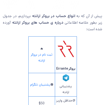
پیش از آن که به
انواع حساب در بروکر ارانته
بپردازیم، در جدول
زیر بطور خلاصه اطلاعاتی
درباره ی حساب های بروکر ارانته
آورده
شده است:
🔥
ثبت نام در بروکر
ارانته
بروکر Errante
☎️
پشتیبان تلگرام
پشتیبانی
ارانته
🪙حداقل واریز
$50