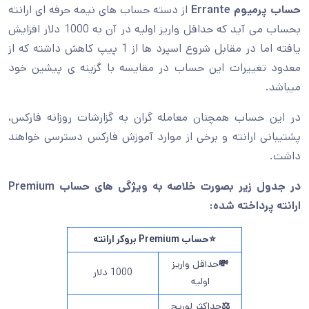
حساب پرمیوم Errante
از دسته حساب های نیمه حرفه ای ارانته
بحساب می آید که حداقل واریز اولیه در آن به 1000 دلار افزایش
یافته اما در مقابل شروع اسپرد ها از 1 پیپ کاهش داشته که از
معدود تغییرات این حساب در مقایسه با گزینه ی پیشین خود
میباشد.
در این حساب همچنان معامله گران به گزارشات روزانه فارکس،
پشتیبانی ارانته و برخی از موارد آموزش فارکس دسترسی خواهند
داشت.
در جدول زیر بصورت خلاصه به ویژگی های حساب Premium
ارانته پرداخته شده:
⭐حساب Premium بروکر ارانته
💸
حداقل واریز
1000 دلار
اولیه
⚖️
حداکثر لوریج