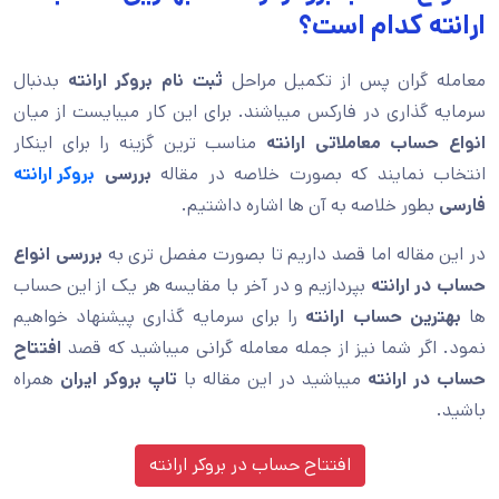
ارانته کدام است؟
معامله گران پس از تکمیل مراحل
ثبت نام بروکر ارانته
بدنبال
سرمایه گذاری در فارکس میباشند. برای این کار میبایست از میان
انواع حساب معاملاتی ارانته
مناسب ترین گزینه را برای اینکار
انتخاب نمایند که بصورت خلاصه در مقاله
بررسی
بروکر ارانته
فارسی
بطور خلاصه به آن ها اشاره داشتیم.
در این مقاله اما قصد داریم تا بصورت مفصل تری به
بررسی انواع
حساب در ارانته
بپردازیم و در آخر با مقایسه هر یک از این حساب
ها
بهترین حساب ارانته
را برای سرمایه گذاری پیشنهاد خواهیم
نمود. اگر شما نیز از جمله معامله گرانی میباشید که قصد
افتتاح
حساب در ارانته
میباشید در این مقاله با
تاپ بروکر ایران
همراه
باشید.
افتتاح حساب در
بروکر ارانته