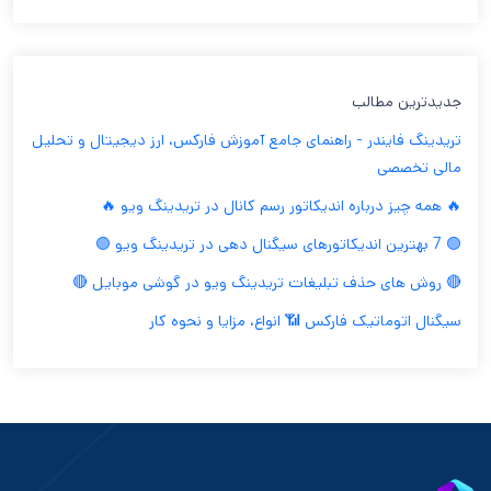
جدیدترین مطالب
تریدینگ فایندر - راهنمای جامع آموزش فارکس، ارز دیجیتال و تحلیل
مالی تخصصی
🔥 همه چیز درباره اندیکاتور رسم کانال در تریدینگ ویو 🔥
🟢 7 بهترین اندیکاتورهای سیگنال دهی در تریدینگ ویو 🟢
🔴 روش های حذف تبلیغات تریدینگ ویو در گوشی موبایل 🔴
سیگنال اتوماتیک فارکس 📶 انواع، مزایا و نحوه کار