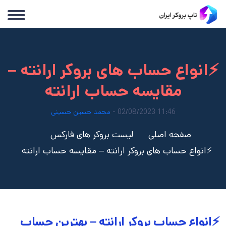
⚡انواع حساب های بروکر ارانته –
مقایسه حساب ارانته
11:46 02/08/2023 -
محمد حسین حسینی
صفحه اصلی
لیست بروکر های فارکس
⚡انواع حساب های بروکر ارانته – مقایسه حساب ارانته
⚡انواع حساب بروکر ارانته – بهترین حساب