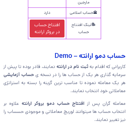
مارجین
🕋حساب اسلامی
دارد
افتتاح حساب
📝
لینک افتتاح
در
بروکر ارانته
حساب
حساب دمو ارانته – Demo
کاربرانی که اقدام به
ثبت نام در ارانته
نمایند، قادر بوده تا پیش از
سرمایه گذاری هر یک از حساب ها را در نسخه ی
حساب آزمایشی
هر یک معامله نموده تا مناسب ترین گزینه را بسته به استراتژی
معاملاتی خود انتخاب نمایند.
معامله گران پس از
افتتاح حساب دمو بروکر ارانته
علاوه بر
انتخاب حساب ها میتوانند لوریج معاملاتی و موجودی حسساب را
نیز تغییر نمایند.