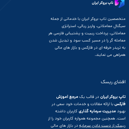
متخصصین تاپ بروکر ایران با خدماتی از جمله
سیگنال معاملاتی، واریز ریالی، استراتژی
معاملاتی، پرداخت ریبیت و پشتیبانی فارسی هر
معامله گر را در مسیر کسب سود و تبدیل شدن
به تریدر حرفه ای در فارکس و بازار های مالی
همراهی می نمایند.
افشای ریسک
تاپ بروکر ایران
در قالب یک
مرجع آموزش
فارکس
با ارائه مقالات و خدمات خود سعی در
بهبود
مدیریت سرمایه گذاری
کاربران داشته
است. همچنین مجموعه همواره کاربران خود را از
ریسک از دست دادن سرمایه
در بازار های مالی