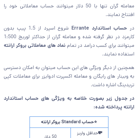
معامله گران تنها با 50 دلار میتوانند حساب معاملاتی خود را
افتتاح نمایند.
در
حساب استاندارد
Errante
شروع اسپرد از 1.5 پیپ بدون
کارمزد در نظر گرفته شده و معامله گران از حداکثر لوریج 1:500
میتوانند برای کسب درامد در تمام
نماد های معاملاتی بروکر ارانته
استفاده نمایند.
همچنین از دیگر ویژگی های این حساب میتوان به امکان دسترسی
به وبینار های رایگان و معامله اکسپرت ادوایزر برای معاملات کپی
تریدینگ اشاره داشت.
در جدول زیر بصورت خلاصه به ویژگی های حساب استاندارد
ارانته پرداخته شده:
⭐حساب Standard بروکر ارانته
💸
حداقل واریز
50 دلار