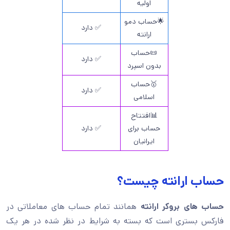
اولیه
🌟حساب دمو
✅ دارد
ارانته
📜حساب
✅ دارد
بدون اسپرد
🥇حساب
✅ دارد
اسلامی
📊افتتاح
حساب برای
✅ دارد
ایرانیان
حساب ارانته چیست؟
حساب های بروکر ارانته
همانند تمام حساب های معاملاتی در
فارکس بستری است که بسته به شرایط در نظر شده در هر یک