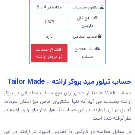
💻
پلتفرم معاملاتی
متاتریدر 4 و 5
🚫سطح کال
100%
مارجین
🕋حساب اسلامی
دارد
افتتاح حساب
📝
لینک افتتاح
در
بروکر ارانته
حساب
حساب تیلور مید بروکر ارانته – Tailor Made
حساب Tailor Made از خاص ترین نوع حساب معاملاتی در بروکر
ارانته بحساب می آید که تنها مشتریان خاص نیز امکان سرمایه
گذاری در آن را دارند، در این حساب 15 هزار دلار برای واریز اولیه در
نظر گرفته شده است.
در مقابل معامله در فارکس با کمترین اسپرد در ارانته در این