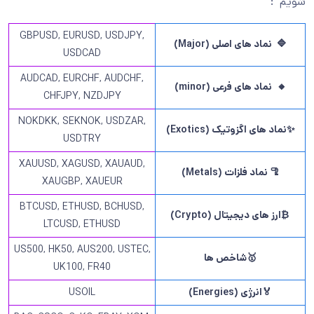
GBPUSD, EURUSD, USDJPY,
نماد های اصلی (
Major
)
USDCAD
AUDCAD, EURCHF, AUDCHF,
نماد های فرعی (
minor
)
CHFJPY, NZDJPY
NOKDKK, SEKNOK, USDZAR,
د های اگزوتیک (
Exotics
)
USDTRY
XAUUSD, XAGUSD, XAUAUD,
نماد فلزات (
Metals
)
XAUGBP, XAUEUR
BTCUSD, ETHUSD, BCHUSD,
ز های دیجیتال (
Crypto
)
LTCUSD, ETHUSD
US500, HK50, AUS200, USTEC,
🥇
شاخص ها
UK100, FR40
🏅
انرژی (
Energies
)
USOIL