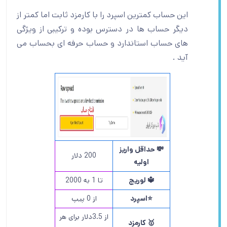
این حساب کمترین اسپرد را با کارمزد ثابت اما کمتر از
دیگر حساب ها در دسترس بوده و ترکیبی از ویژگی
های حساب استاندارد و حساب حرفه ای بحساب می
آید .
💸 حداقل واریز
200 دلار
اولیه
🔱 لوریج
تا 1 به 2000
⭐️اسپرد
از 0 پیپ
از 3.5دلار برای هر
🥇 کارمزد