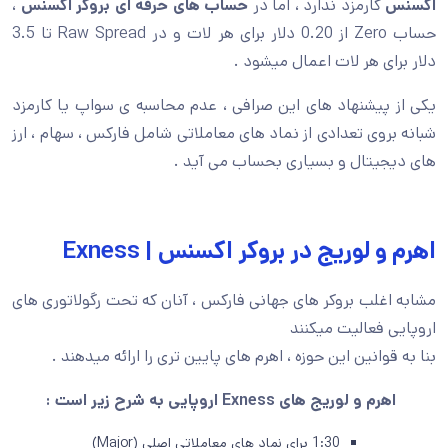
کارمزد ندارد ، اما در
حساب های حرفه ای بروکر اکسنس
،
حساب Zero از 0.20 دلار برای هر لات و در Raw Spread تا 3.5
ای هر لات اعمال میشود .
پیشنهاد های این صرافی ، عدم محاسبه ی سواپ یا کارمزد
روی تعدادی از نماد های معاملاتی شامل فارکس ، سهام ، ارز
یتال و بسیاری بحساب می آید .
 لوریج در بروکر اکسنس | Exness
غلب بروکر های جهانی فارکس ، آنان که تحت رگولاتوری های
 فعالیت میکنند
وانین این حوزه ، اهرم های پایین تری را ارائه میدهند .
رم و لوریج های Exness اروپایی به شرح زیر است :
1:30 برای نماد های معاملاتی اصلی (Major)