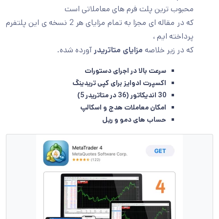
حبوب ترین پلت فرم های معاملاتی است
که در مقاله ای مجزا به تمام مزایای هر 2 نسخه ی این پلتفرم
رداخته ایم ،
ه در زیر خلاصه
مزایای متاتریدر
آورده شده.
سرعت بالا در اجرای دستورات
اکسپرت ادوایز برای کپی تریدینگ
30 اندیکاتور (36 در متاتریدر 5)
امکان معاملات هدج و اسکالپ
حساب های دمو و ریل