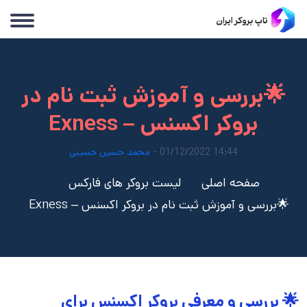
بررسی و آموزش ثبت نام در
بروکر اکسنس – Exness
14:44 01/12/2022 -
محمد حسین حسینی
صفحه اصلی
لیست بروکر های فارکس
سی و آموزش ثبت نام در بروکر اکسنس – Exness
رسی و معرفی بروکر اکسنس برای