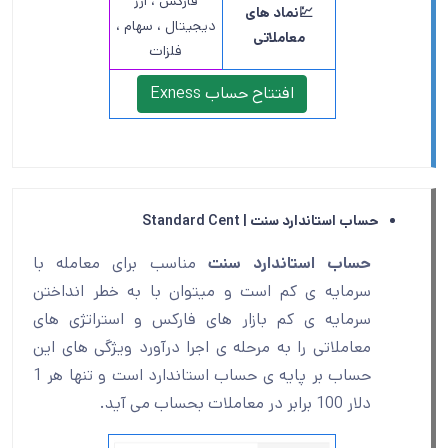
فارکس ، ارز
💹نماد های
دیجیتال ، سهام ،
معاملاتی
فلزات
افتتاح حساب Exness
حساب استاندارد سنت |
Standard Cent
حساب استاندارد سنت
مناسب برای معامله با
سرمایه ی کم است و میتوان با به خطر انداختن
سرمایه ی کم بازار های فارکس و استراتژی های
معاملاتی را به مرحله ی اجرا درآورد ویژگی های این
حساب بر پایه ی حساب استاندارد است و تنها هر 1
دلار 100 برابر در معاملات بحساب می آید.