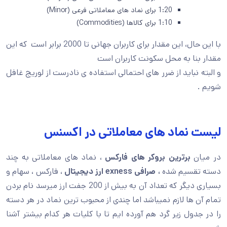
1:20 برای نماد های معاملاتی فرعی (Minor)
1:10 برای کالاها (Commodities)
با این حال، این مقدار برای کاربران جهانی تا 2000 برابر است که این
نا به محل سکونت کاربران است
 نباید از ضرر های احتمالی استفاده ی نادرست از لوریج غافل
 نماد های معاملاتی در اکسنس
ن
برترین بروکر های فارکس
، نماد های معاملاتی به چند
قسیم شده
، صرافی
exness
ارز دیجیتال
، فارکس ، سهام و
بسیاری دیگر که تعداد آن به بیش از 200 جفت ارز میرسد نام بردن
 ها لازم نمیباشد اما چندی از محبوب ترین نماد در هر دسته
دول زیر گرد هم آورده ایم تا با کلیات هر کدام بیشتر آشنا