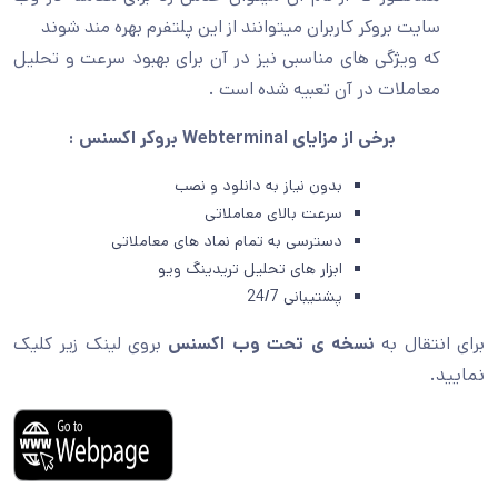
ایت بروکر کاربران میتوانند از این پلتفرم بهره مند شوند
ه ویژگی های مناسبی نیز در آن برای بهبود سرعت و تحلیل
عاملات در آن تعبیه شده است .
برخی از مزایای Webterminal بروکر اکسنس :
بدون نیاز به دانلود و نصب
سرعت بالای معاملاتی
دسترسی به تمام نماد های معاملاتی
ابزار های تحلیل تریدینگ ویو
پشتیبانی 24/7
تقال به
نسخه ی تحت وب اکسنس
بروی لینک زیر کلیک