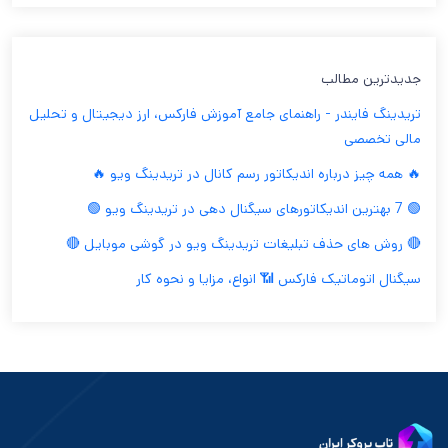
جدیدترین مطالب
تریدینگ فایندر - راهنمای جامع آموزش فارکس، ارز دیجیتال و تحلیل
مالی تخصصی
🔥 همه چیز درباره اندیکاتور رسم کانال در تریدینگ ویو 🔥
🟢 7 بهترین اندیکاتورهای سیگنال دهی در تریدینگ ویو 🟢
🔴 روش های حذف تبلیغات تریدینگ ویو در گوشی موبایل 🔴
سیگنال اتوماتیک فارکس 📶 انواع، مزایا و نحوه کار