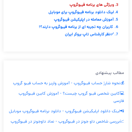
3. ویژگی های برنامه فیبوگروپ
4. لینک دانلود برنامه فیبوگروپ برای موبایل
5. آموزش معامله در اپلیکیشن فیبوگروپ
6. کاربران چه تجربه ای از برنامه فیبوگروپ دارند؟!
7. ✅نظر کارشناس تاپ بروکر ایران
مطالب پیشنهادی
💰نحوه شارژ حساب فیبوگروپ - آموزش واريز به حساب فيبو گروپ
💻کابین شخصی فیبو گروپ چیست؟ - آموزش کابین فیبوگروپ
فارسی
📲لینک دانلود اپلیکیشن فیبوگروپ - دانلود برنامه فیبوگروپ موبایل
📈بررسی شاخص داو جونز در فیبوگروپ - نماد داوجونز در فیبوگروپ