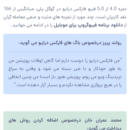
نمره 4.0 از 5.0 فیبو فارکس درایو در گوگل پلی، میانگینی از 166
نقد کاربران است. چند مورد از تجربه های مثبت و منفی معامله گران
از
دانلود برنامه فیبوگروپ برای موبایل
را در ادامه می خوانید.
رولند پریز درخصوص باگ های فارکس درایو می گوید:
“من فارکس درایو را دوست دارم اما گاهی اوقات پوزیشن من
به طور خودکار و با ضرر بسته می شود و وقتی به سراغ
تریدینگ ویو می روم، پوزیشن هنوز باز است! من چنین اتفاقی
را در هیچ بروکری مشاهده نکردم و بسیار آزار دهنده است.”
محمد عمران خان درخصوص اضافه کردن روش های
پرداخت می گوید: