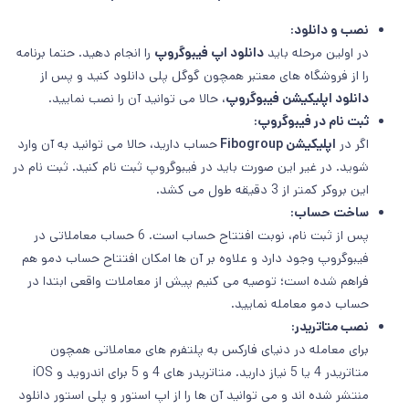
نصب و دانلود:
در اولین مرحله باید
دانلود اپ فیبوگروپ
را انجام دهید. حتما برنامه
را از فروشگاه های معتبر همچون گوگل پلی دانلود کنید و پس از
دانلود اپلیکیشن فیبوگروپ
، حالا می توانید آن را نصب نمایید.
ثبت نام در فیبوگروپ:
اگر در
اپلیکیشن Fibogroup
حساب دارید، حالا می توانید به آن وارد
شوید. در غیر این صورت باید در فیبوگروپ ثبت نام کنید. ثبت نام در
این بروکر کمتر از 3 دقیقه طول می کشد.
ساخت حساب:
پس از ثبت نام، نوبت افتتاح حساب است. 6 حساب معاملاتی در
فیبوگروپ وجود دارد و علاوه بر آن ها امکان افتتاح حساب دمو هم
فراهم شده است؛ توصیه می کنیم پیش از معاملات واقعی ابتدا در
حساب دمو معامله نمایید.
نصب متاتریدر:
برای معامله در دنیای فارکس به پلتفرم های معاملاتی همچون
متاتریدر 4 یا 5 نیاز دارید. متاتریدر های 4 و 5 برای اندروید و iOS
منتشر شده اند و می توانید آن ها را از اپ استور و پلی استور دانلود