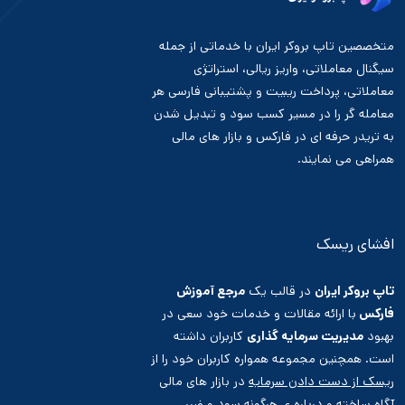
متخصصین تاپ بروکر ایران با خدماتی از جمله
سیگنال معاملاتی، واریز ریالی، استراتژی
معاملاتی، پرداخت ریبیت و پشتیبانی فارسی هر
معامله گر را در مسیر کسب سود و تبدیل شدن
به تریدر حرفه ای در فارکس و بازار های مالی
همراهی می نمایند.
افشای ریسک
تاپ بروکر ایران
در قالب یک
مرجع آموزش
فارکس
با ارائه مقالات و خدمات خود سعی در
بهبود
مدیریت سرمایه گذاری
کاربران داشته
است. همچنین مجموعه همواره کاربران خود را از
ریسک از دست دادن سرمایه
در بازار های مالی
آگاه ساخته و درباره ی هرگونه سود و ضرر