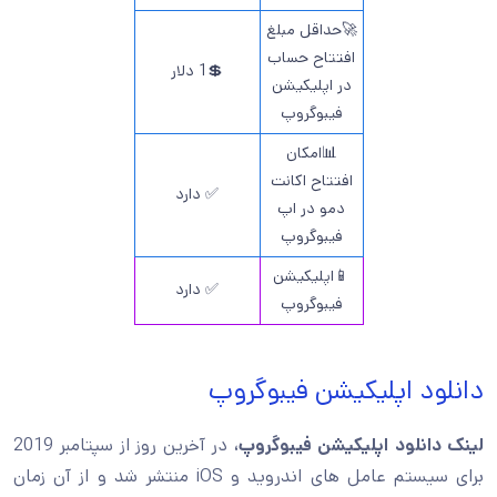
🚀حداقل مبلغ
افتتاح حساب
💲1 دلار
در اپلیکیشن
فیبوگروپ
📊امکان
افتتاح اکانت
✅ دارد
دمو در اپ
فیبوگروپ
📱اپلیکیشن
✅ دارد
فیبوگروپ
دانلود اپلیکیشن فیبوگروپ
لینک دانلود اپلیکیشن فیبوگروپ،
در آخرین روز از سپتامبر 2019
برای سیستم عامل های اندروید و iOS منتشر شد و از آن زمان