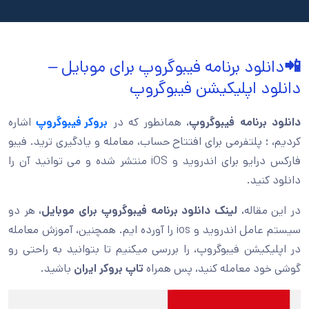
📲
دانلود برنامه فیبوگروپ برای موبایل –
دانلود اپلیکیشن فیبوگروپ
دانلود برنامه فیبوگروپ
، همانطور که در
بروکر فیبوگروپ
اشاره
کردیم،
؛ پلتفرمی برای افتتاح حساب، معامله و یادگیری ترید. فیبو
فارکس درایو برای اندروید و iOS منتشر شده و می توانید آن را
دانلود کنید.
در این مقاله،
لینک دانلود برنامه فیبوگروپ برای موبایل،
هر دو
سیستم عامل اندروید و ios را آورده ایم. همچنین، آموزش معامله
در اپلیکیشن فیبوگروپ، را بررسی میکنیم تا بتوانید به راحتی رو
گوشی خود معامله کنید، پس همراه
تاپ بروکر ایران
باشید.