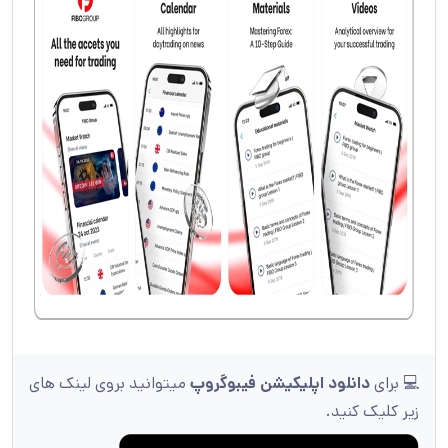
💻 برای
دانلود اپلیکیشن فیبوگروپ
میتوانید بروی لینک های
زیر کلیک کنید.