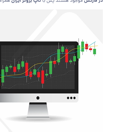
در فارکس
موجود هستند پس با
تاپ بروکر ایران
همراه 