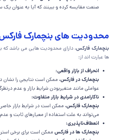
صنعت مقایسه کرده و ببینند که آیا به‌ عنوان یک 
محدودیت های بنچمارک فارکس
بنچمارک فارکس،
دارای محدودیت هایی می باشد که برا
ها عبارت اند از:
انحراف از بازار واقعی:
بنچمارک‌ در فارکس،
ممکن است نتایجی را نشان دهد
عواملی مانند متغیربودن شرایط بازار و عدم درنظرگ
ناکارامدی در شرایط بازار متفاوت:
بنچمارک‌ فارکس،
ممکن است در شرایط بازار خاصی نا
می‌تواند به علت استفاده از معیارهای ثابت و عدم
انعطاف‌ناپذیری:
بنچمارک‌ ها در فارکس
ممکن است برای برخی استراتژ