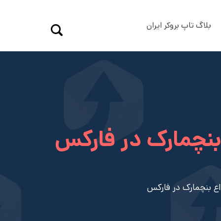
بلاگ تاپ بروکر ایران
بنچمارک در فارکس
اع بنچمارک در فارکس