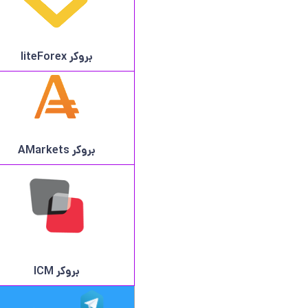
بروکر
liteForex
بروکر AMarkets
بروکر ICM