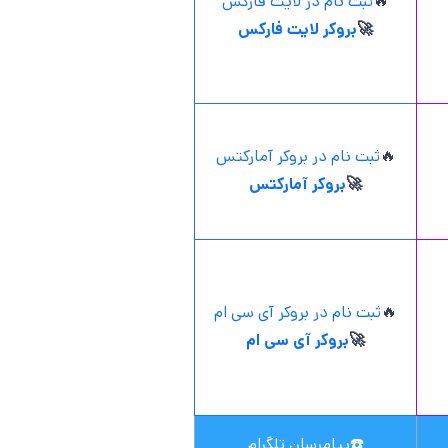
🔥
ثبت نام در لایت فارکس
🚀
بروکر لایت فارکس
🔥
ثبت نام در بروکر آمارکتس
🚀
بروکر آمارکتس
🔥
ثبت نام در بروکر آی سی ام
🚀
بروکر آی سی ام
☎️
پیامرسان تلگرام