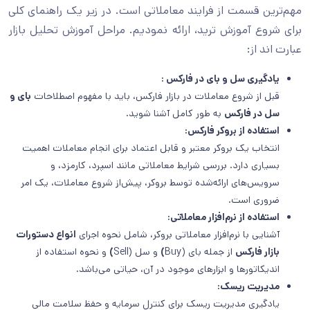
مهم‌ترین قسمت از فرایند معاملاتی است. در زیر یک راهنمای کلی
برای شروع آموزش ترید، ارائه نمودیم. مراحل آموزش تحلیل بازار
عبارت اند از:
یادگیری سل و بای در فارکس :
قبل از شروع معاملات در بازار فارکس، باید با مفهوم اصطلاحات
بای و
سل در فارکس
به طور کامل آشنا شوید.
استفاده از بروکر فارکس:
انتخاب یک بروکر معتبر و قابل اعتماد برای انجام معاملات اهمیت
بسیاری دارد. بررسی شرایط معاملاتی مانند اسپرد، کارمزد، و
سرویس‌های ارائه‌شده توسط بروکر، پیش‌از شروع معاملات، یک امر
ضروری است.
استفاده از نرم‌افزار معاملاتی:
آشنایی با نرم‌افزار معاملاتی بروکر، شامل نحوه اجرای
انواع دستورات
بازار فارکس
از جمله بای (Buy
)
و سل (Sell
)
و نحوه استفاده از
اندیکاتورها و ابزارهای موجود در آن، حیاتی می‌باشد.
مدیریت ریسک:
یادگیری مدیریت ریسک برای کنترل سرمایه و حفظ سلامت مالی