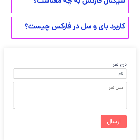
سیگنال‌ فارکس به چه معناست؟
کاربرد بای و سل در فارکس چیست؟
درج نظر