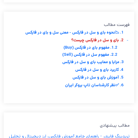
فهرست مطالب
1. 📉نحوه بای و سل در فارکس - معنی سل و بای در فارکس
-
2. بای و سل در فارکس چیست؟
1.2. مفهوم بای در فارکس (Buy)
2.2. مفهوم سل در فارکس (Sell)
3. مزایا و معایب بای و سل در فارکس
4. کاربرد بای و سل در فارکس
5. آموزش بای و سل در فارکس
6. ✅نظر کارشناسان تاپ بروکر ایران
مطالب پیشنهادی
تریدینگ فایندر - راهنمای جامع آموزش فارکس، ارز دیجیتال و تحلیل