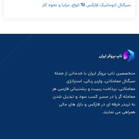
سیگنال اتوماتیک فارکس 📶 انواع، مزایا و نحوه کار
متخصصین تاپ بروکر ایران با خدماتی از جمله
سیگنال معاملاتی، واریز ریالی، استراتژی
معاملاتی، پرداخت ریبیت و پشتیبانی فارسی هر
معامله گر را در مسیر کسب سود و تبدیل شدن
به تریدر حرفه ای در فارکس و بازار های مالی
همراهی می نمایند.