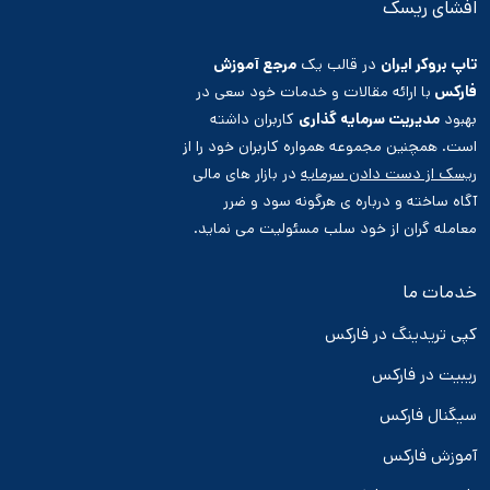
افشای ریسک
تاپ بروکر ایران
در قالب یک
مرجع آموزش
فارکس
با ارائه مقالات و خدمات خود سعی در
بهبود
مدیریت سرمایه گذاری
کاربران داشته
است. همچنین مجموعه همواره کاربران خود را از
ریسک از دست دادن سرمایه
در بازار های مالی
آگاه ساخته و درباره ی هرگونه سود و ضرر
معامله گران از خود سلب مسئولیت می نماید.
خدمات ما
کپی تریدینگ در فارکس
ریبیت در فارکس
سیگنال فارکس
آموزش فارکس