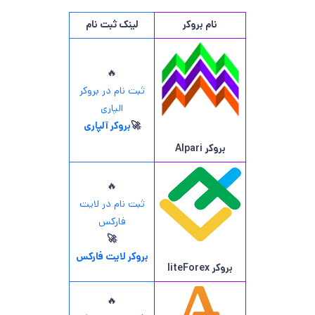
نام بروکر
لینک ثبت نام
🔥
ثبت نام در بروکر
الپاری
🚀
بروکر آلپاری
بروکر
Alpari
🔥
ثبت نام در لایت
فارکس
🚀
بروکر لایت فارکس
بروکر
liteForex
🔥