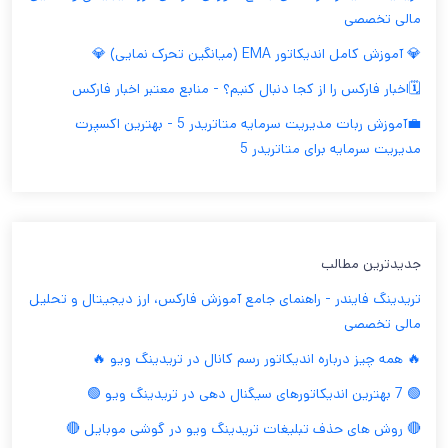
مالی تخصصی
💎 آموزش کامل اندیکاتور EMA (میانگین تحرک نمایی) 💎
🗓️اخبار فارکس را از کجا دنبال کنیم؟ - منابع معتبر اخبار فارکس
💼آموزش ربات مدیریت سرمایه متاتریدر 5 - بهترین اکسپرت
مدیریت سرمایه برای متاتریدر 5
جدیدترین مطالب
تریدینگ فایندر - راهنمای جامع آموزش فارکس، ارز دیجیتال و تحلیل
مالی تخصصی
🔥 همه چیز درباره اندیکاتور رسم کانال در تریدینگ ویو 🔥
🟢 7 بهترین اندیکاتورهای سیگنال دهی در تریدینگ ویو 🟢
🔴 روش های حذف تبلیغات تریدینگ ویو در گوشی موبایل 🔴