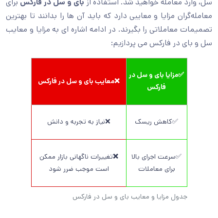
سل، وارد معامله خواهید شد.
استفاده از
بای و سل در فارکس
برای
معامله‌گران مزایا و معایبی دارد که باید آن ها را بدانند تا بهترین
تصمیمات معاملاتی را بگیرند. در ادامه اشاره ای به مزایا و معایب
سل و بای در فارکس می پردازیم:
✅مزایا بای و سل در
❌معایب بای و سل در فارکس
فارکس
✅کاهش ریسک
❌نیاز به تجربه و دانش
✅سرعت اجرای بالا
❌
تغییرات ناگهانی بازار ممکن
برای معاملات
است موجب ضرر شود
جدول مزایا و معایب بای و سل در فارکس