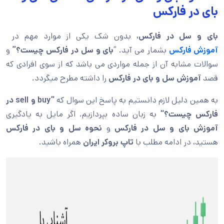
بای در فارکس
بای و سل در فارکس،
بدون شک یکی از موارد مهم در
آموزش فارکس
بشمار می آید. “
بای و سل در فارکس چیست؟”
و
سوالات مشابه آن از جمله مواردی می باشد که از سوی افرادی که
قصد
آموزش سل و بای در فارکس
را داشته مطرح میگردد.
به همین دلیل لازم دانستیم به پاسخ این سوال که
“buy و sell در
فارکس
چیست؟
“
به زبان ساده بپردازیم. اگر مایل به یادگیری
آموزش بای و سل در فارکس
و
نحوه سل و بای در فارکس
هستید، در ادامه مطلب با
تاپ بروکر ایران
همراه باشید.