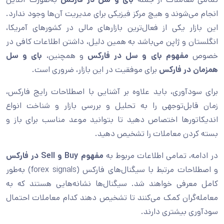
انجام می‌شوند و هیچ مرکز فیزیکی برای مدیریت آن‌ها وجود ندارد.
این بازار یکی از فعال‌ترین بازارهای مالی در کشورهای آمریکا،
انگلستان و ژاپن می‌باشد به همین دلیل، داشتن اطلاعات کافی در
خصوص
مفهوم بای و سل در فارکس
و همچنین،
بای و سل
همزمان در فارکس
برای موفقیت در این بازار، ضروری است.
برای سودآوری، باید علاوه‌ بر آشنایی با اصطلاحات رایج فارکس،
زمان قابل‌توجهی را به تحلیل و بررسی بازار و شناخت انواع
اندیکاتورها اختصاص دهید تا بتوانید موعد مناسب برای باز و
بسته ‌کردن معاملات را تشخیص دهید.
در ادامه، تمامی اطلاعات مربوط به
مفهوم
Buy
و
Sell
در فارکس
و اصطلاحات مرتبط با سیگنال‌های فارکس (forex signals) به‌طور
کامل معرفی خواهند شد. سیگنال‌ها نشانه‌هایی هستند که به
معامله‌گران کمک می‌کنند تا تشخیص دهند کدام معاملات احتمال
سودآوری بیشتری دارند.