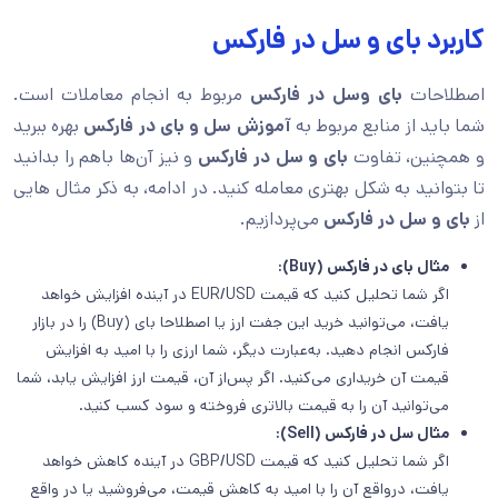
کاربرد بای و سل در فارکس
اصطلاحات
بای وسل در فارکس
مربوط به انجام معاملات است.
شما باید از منابع مربوط به
آموزش
سل و بای در فارکس
بهره ببرید
و همچنین، تفاوت
بای و سل در فارکس
و نیز آن‌ها باهم را بدانید
تا بتوانید به شکل بهتری معامله کنید. در ادامه، به ذکر مثال هایی
از
بای و سل در فارکس
می‌پردازیم.
مثال بای در فارکس (Buy):
اگر شما تحلیل کنید که قیمت EUR/USD در آینده افزایش خواهد
یافت، می‌توانید خرید این جفت ارز یا اصطلاحا بای (Buy) را در بازار
فارکس انجام دهید. به‌عبارت دیگر، شما ارزی را با امید به افزایش
قیمت آن خریداری می‌کنید. اگر پس‌از آن، قیمت ارز افزایش یابد، شما
می‌توانید آن را به قیمت بالاتری فروخته و سود کسب کنید.
مثال سل در فارکس (Sell):
اگر شما تحلیل کنید که قیمت GBP/USD در آینده کاهش خواهد
یافت، درواقع آن را با امید به کاهش قیمت، می‌فروشید یا در واقع