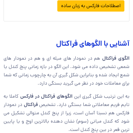
اصطلاحات فارکس به زبان ساده
آشنایی با الگوهای فراکتال
الگوی فراکتال
هم در نمودار های میله ای و هم در نمودار های
شمعی تشخیص داده می شود. این الگو در بازه زمانی پنج کندل یا
شمع ایجاد شده و بنابراین شکل گیری آن به چارچوب زمانی که شما
برای معاملات خود در نظر می گیرید بستگی دارد.
به این ترتیب شکل گیری این
الگوهای فراکتال در فارکس
کاملا به
تایم فریم معاملاتی شما بستگی دارد. تشخیص
فراکتال
در نمودار
فارکس هم نسبتا آسان است، زیرا از پنج کندل متوالی تشکیل می
شود که کندل میانی (سوم) نشان دهنده بالاترین اوج و یا پایین
ترین قعر در بین پنج کندل است.