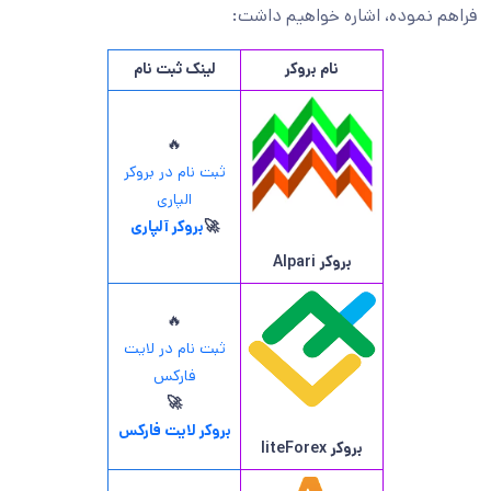
فراهم نموده، اشاره خواهیم داشت:
نام بروکر
لینک ثبت نام
🔥
ثبت نام در بروکر
الپاری
🚀
بروکر آلپاری
بروکر
Alpari
🔥
ثبت نام در لایت
فارکس
🚀
بروکر لایت فارکس
بروکر
liteForex