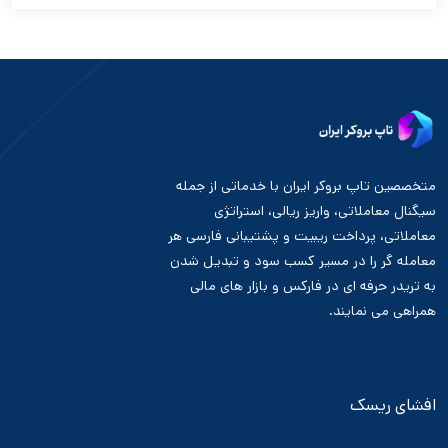
متخصصین تاپ بروکر ایران با خدماتی از جمله
سیگنال معاملاتی، واریز ریالی، استراتژی
معاملاتی، پرداخت ریبیت و پشتیبانی فارسی هر
معامله گر را در مسیر کسب سود و تبدیل شدن
به تریدر حرفه ای در فارکس و بازار های مالی
همراهی می نمایند.
افشای ریسک