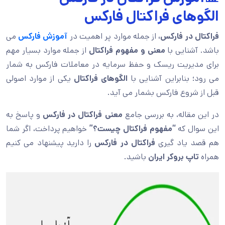
الگوهای فراکتال فارکس
فراکتال در فارکس،
از جمله موارد پر اهمیت در
آموزش فارکس
می
باشد. آشنایی با
معنی و مفهوم فراکتال
از جمله موارد بسیار مهم
برای مدیریت ریسک و حفظ سرمایه در معاملات فارکس به شمار
می رود؛ بنابراین آشنایی با
الگوهای فراکتال
یکی از موارد اصولی
قبل از شروع فارکس بشمار می آید.
در این مقاله، به بررسی جامع
معنی فراکتال در فارکس
و پاسخ به
این سوال که
“مفهوم فراکتال چیست؟”
خواهیم پرداخت، اگر شما
هم قصد یاد گیری
فراکتال در فارکس
را دارید پیشنهاد می کنیم
همراه
تاپ بروکر ایران
باشید.