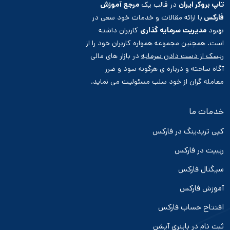
تاپ بروکر ایران
در قالب یک
مرجع آموزش
فارکس
با ارائه مقالات و خدمات خود سعی در
بهبود
مدیریت سرمایه گذاری
کاربران داشته
است. همچنین مجموعه همواره کاربران خود را از
ریسک از دست دادن سرمایه
در بازار های مالی
آگاه ساخته و درباره ی هرگونه سود و ضرر
معامله گران از خود سلب مسئولیت می نماید.
خدمات ما
کپی تریدینگ در فارکس
ریبیت در فارکس
سیگنال فارکس
آموزش فارکس
افتتاح حساب فارکس
ثبت نام در باینری آپشن