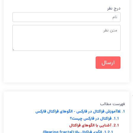
درج نظر
فهرست مطالب
1. 📊آموزش فراکتال در فارکس - الگوهای فراکتال فارکس
1.1. فراکتال در فارکس چیست؟
2.1. آشنایی با الگوهای فراکتال
1.2.1. الگوی فراکتال بالا (Bearing fractal)