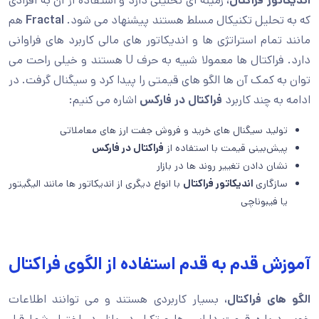
اندیکاتور فراکتال،
زمینه ای تحلیلی دارد و استفاده از آن به افرادی
که به تحلیل تکنیکال مسلط هستند پیشنهاد می شود.
Fractal
هم
مانند تمام استراتژی ها و اندیکاتور های مالی کاربرد های فراوانی
دارد. فراکتال ها معمولا شبیه به حرف U هستند و خیلی راحت می
توان به کمک آن ها الگو های قیمتی را پیدا کرد و سیگنال گرفت. در
ادامه به چند کاربرد
فراکتال در فارکس
اشاره می کنیم:
تولید سیگنال های خرید و فروش جفت ارز های معاملاتی
پیش‌بینی قیمت با استفاده از
فراکتال در فارکس
نشان دادن تغییر روند ها در بازار
سازگاری
اندیکاتور فراکتال
با انواع دیگری از اندیکاتور ها مانند الیگیتور
یا فیبوناچی
آموزش قدم به قدم استفاده از الگوی فراکتال
الگو های فراکتال،
بسیار کاربردی هستند و می توانند اطلاعات