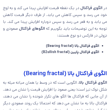
در
الگوی فراکتال
در یک نقطه قیمت افزایش پیدا می کند و به اوج
خود می رسد و سپس کاهش می یابد. از طرف دیگر قیمت کاهش
می یابد و به قعر می رسد و سپس دوباره افزایش پیدا می کند. با
توجه به این توضیحات باید بگوییم که
الگوهای فراکتال
صعودی و
نزولی در فارکس دو نوع هستند:
الگوی فراکتال بالا (Bearing fractal)
الگوی فراکتال پایین (B2ullish fractal)
الگوی فراکتال بالا (Bearing fractal)
الگوی فراکتال بالا،
الگویی است که در وسط یا همان میانه میله به
شکل نوک تیز است؛ یعنی صعود یا افزایش قیمت را نشان می دهد.
از آن جایی که فراکتال ها الگو های تکرار شونده را نشان می دهند،
فراکتال بالا به ما نشان می دهد که احتمالا یک روند صعودی دیگر