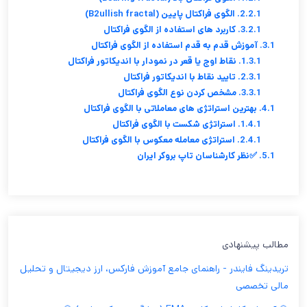
2.2.1. الگوی فراکتال پایین (B2ullish fractal)
3.2.1. کاربرد های استفاده از الگوی فراکتال
3.1. آموزش قدم به قدم استفاده از الگوی فراکتال
1.3.1. نقاط اوج یا قعر در نمودار با اندیکاتور فراکتال
2.3.1. تایید نقاط با اندیکاتور فراکتال
3.3.1. مشخص کردن نوع الگوی فراکتال
4.1. بهترین استراتژی های معاملاتی با الگوی فراکتال
1.4.1. استراتژی شکست با الگوی فراکتال
2.4.1. استراتژی معامله معکوس با الگوی فراکتال
5.1. ✅نظر کارشناسان تاپ بروکر ایران
مطالب پیشنهادی
تریدینگ فایندر - راهنمای جامع آموزش فارکس، ارز دیجیتال و تحلیل
مالی تخصصی