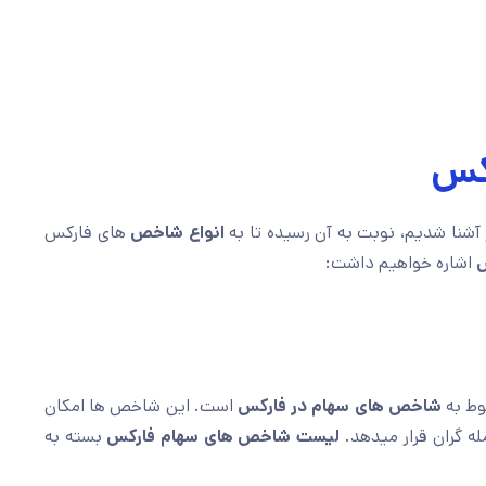
رکس
آشنا شدیم، نوبت به آن رسیده تا به
انواع
شاخص
های فارکس
س
اشاره خواهیم داشت:
وط به
شاخص های سهام در فارکس
است. این شاخص ها امکان
له گران قرار میدهد.
لیست
شاخص های سهام فارکس
بسته به