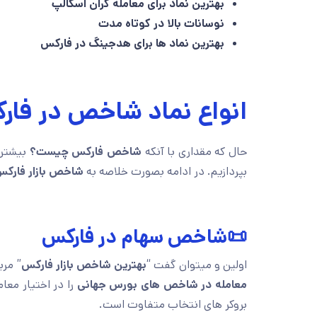
بهترین نماد برای معامله گران اسکالپ
نوسانات بالا در کوتاه مدت
بهترین نماد ها برای هدجینگ در فارکس
انواع نماد شاخص در فا
حال که مقداری با آنکه
شاخص فارکس چیست؟
بیشتر 
بپردازیم. در ادامه بصورت خلاصه به
شاخص بازار فارک
📜شاخص سهام در فارکس
اولین و میتوان گفت “
بهترین شاخص بازار فارکس
” مرب
معامله در شاخص های بورس جهانی
را در اختیار معام
بروکر های انتخاب متفاوت است.