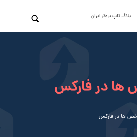
بلاگ تاپ بروکر ایران
ها در فارکس
ص ها در فارکس