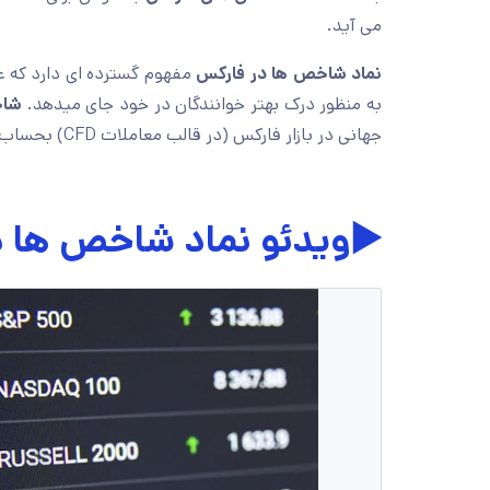
می آید.
نماد شاخص ها در فارکس
مفهوم گسترده ای دارد که ع
به منظور درک بهتر خوانندگان در خود جای میدهد.
شاخ
جهانی در بازار فارکس (در قالب معاملات CFD) بحساب می آید.
▶️ویدئو نماد شاخص ها 