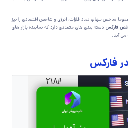
موما شاخص سهام، نماد فلزات، انرژی و شاخص اقتصادی را نیز
ص فارکس
دسته بندی های متعددی دارد که نماینده بازار های
در فارکس