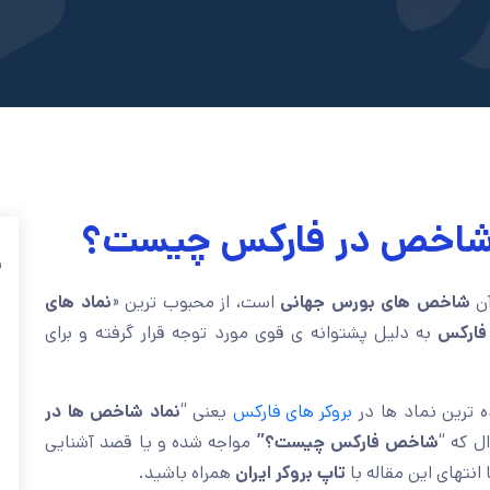
 شاخص در فارکس چیست؟
ف
آن
شاخص های بورس جهانی
است، از محبوب ترین «
نماد های
فارکس
به دلیل پشتوانه ی قوی مورد توجه قرار گرفته و برای
ده ترین نماد ها در
بروکر های فارکس
یعنی “
نماد شاخص ها در
ل که “
شاخص فارکس چیست؟”
مواجه شده و یا قصد آشنایی
انتهای این مقاله با
تاپ بروکر ایران
همراه باشید.