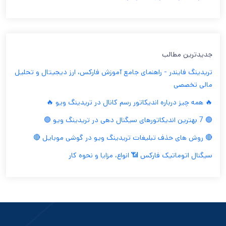
جدیدترین مطالب
تریدینگ فایندر - راهنمای جامع آموزش فارکس، ارز دیجیتال و تحلیل
مالی تخصصی
🔥 همه چیز درباره اندیکاتور رسم کانال در تریدینگ ویو 🔥
🟢 7 بهترین اندیکاتورهای سیگنال دهی در تریدینگ ویو 🟢
🔴 روش های حذف تبلیغات تریدینگ ویو در گوشی موبایل 🔴
سیگنال اتوماتیک فارکس 📶 انواع، مزایا و نحوه کار