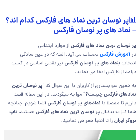
📊پر نوسان ترین نماد های فارکس کدام اند؟
– نماد های پر نوسان فارکس
پر نوسان ترین نماد های فارکس
از موارد ابتدایی
در
آموزش فارکس
بحساب می آید. البته که در عین سادگی
انتخاب
بنماد های پر نوسان فارکس
نیز نقشی اساسی در کسب
درامد از فارکس ایفا می نماید.
به همین سو بسیاری از کاربران با این سوال که “
پر نوسان ترین
نمادهای فارکس
چیست؟
” مواجه میگردند. در این مقاله قصد
داریم تا مفصلا با
نمادهای پر نوسان فارکس
آشنا شویم. چنانچه
شما نیز به بدنبال
پر نوسان ترین نمادهای فارکس
هستید،
تاپ
بروکر ایران
را تا انتها همراهی نمایید.