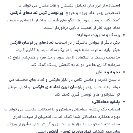
استفاده از ابزار های تحلیل تکنیکال و فاندامنتال می تواند به
تشخیص بهتر نقاط ورود و خروج؛
پر نوسان ترین نمادهای فارکس
کمک کند. بررسی نمودارها، الگو های قیمتی و اخبار اقتصادی مرتبط با
نماد مورد نظر از اهمیت بالایی برخوردار است.
ریسک و مدیریت سرمایه:
یکی دیگر از عوامل تاثیرگذار در انتخاب
نمادهای پر نوسان فارکس
،
هرگز نباید تمام سرمایه خود را در یک نماد سرمایه گذاری کنید.
مدیریت ریسک با استفاده از حد سود و حد ضرر و همچنین تنوع در
سرمایه گذاری ها می تواند به کاهش ریسک کمک کند.
تجربه و دانش:
داشتن تجربه و دانش کافی در بازار فارکس و نماد های مختلف می
تواند به انتخاب بهتر
پرنوسان ترین نمادهای فارکس
، و اجرای موفق
تر استراتژی های نوسان گیری کمک کند.
پلتفرم معاملاتی:
انتخاب یک پلتفرم معاملاتی مطمئن و با امکانات مناسب می تواند به
بهبود عملکرد معاملاتی شما کمک نماید. اطمینان از سرعت اجرای
معاملات، دسترسی به ابزار های تحلیل و گزارش های دقیق از ویژگی
های مهم انتخاب
نمادهای پر نوسان فارکس
است.