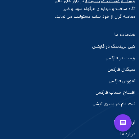
ریسک از دست دادن سرمایه
در بازار های مالی
آگاه ساخته و درباره ی هرگونه سود و ضرر
معامله گران از خود سلب مسئولیت می نماید.
خدمات ما
کپی تریدینگ در فارکس
ریبیت در فارکس
سیگنال فارکس
آموزش فارکس
افتتاح حساب فارکس
ثبت نام در باینری آپشن
ارتباط با ما
درباره ما