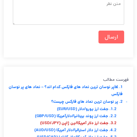
فهرست مطالب
1. 📊پر نوسان ترین نماد های فارکس کدام اند؟ – نماد های پر نوسان
فارکس
-
2. پر نوسان ترین نماد های فارکس چیست؟
1.2. جفت ارز یورو/دلار (EUR/USD)
2.2. جفت ارز پوند بریتانیا/دلارآمریکا (GBP/USD)
3.2. جفت ارز دلار آمریکا/ین ژاپن (USD/JPY)
4.2. جفت ارز دلار استرالیا/دلار آمریکا (AUD/USD)