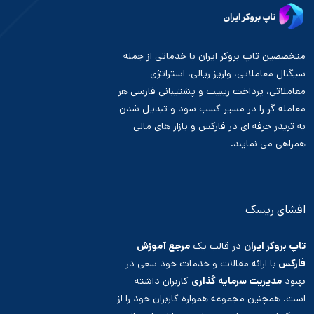
متخصصین تاپ بروکر ایران با خدماتی از جمله
سیگنال معاملاتی، واریز ریالی، استراتژی
معاملاتی، پرداخت ریبیت و پشتیبانی فارسی هر
معامله گر را در مسیر کسب سود و تبدیل شدن
به تریدر حرفه ای در فارکس و بازار های مالی
همراهی می نمایند.
افشای ریسک
تاپ بروکر ایران
در قالب یک
مرجع آموزش
فارکس
با ارائه مقالات و خدمات خود سعی در
بهبود
مدیریت سرمایه گذاری
کاربران داشته
است. همچنین مجموعه همواره کاربران خود را از