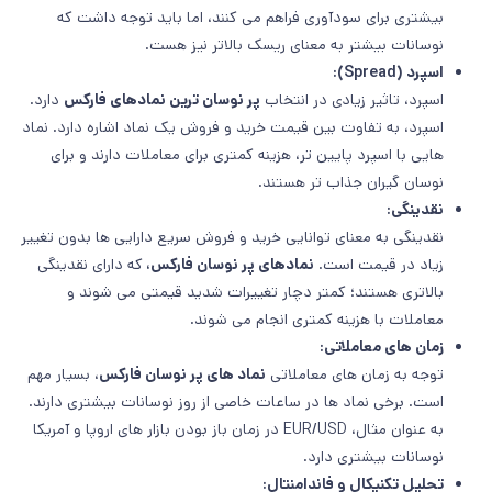
بیشتری برای سودآوری فراهم می کنند، اما باید توجه داشت که
نوسانات بیشتر به معنای ریسک بالاتر نیز هست.
اسپرد (
Spread
):
اسپرد، تاثیر زیادی در انتخاب
پر نوسان ترین نمادهای فارکس
دارد.
اسپرد، به تفاوت بین قیمت خرید و فروش یک نماد اشاره دارد. نماد
هایی با اسپرد پایین تر، هزینه کمتری برای معاملات دارند و برای
نوسان گیران جذاب تر هستند.
نقدینگی:
نقدینگی به معنای توانایی خرید و فروش سریع دارایی ها بدون تغییر
زیاد در قیمت است.
نمادهای پر نوسان فارکس،
که دارای نقدینگی
بالاتری هستند؛ کمتر دچار تغییرات شدید قیمتی می شوند و
معاملات با هزینه کمتری انجام می شوند.
زمان های معاملاتی:
توجه به زمان های معاملاتی
نماد های پر نوسان فارکس
، بسیار مهم
است. برخی نماد ها در ساعات خاصی از روز نوسانات بیشتری دارند.
به عنوان مثال، EUR/USD در زمان باز بودن بازار های اروپا و آمریکا
نوسانات بیشتری دارد.
تحلیل تکنیکال و فاندامنتال: