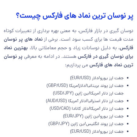
پر نوسان ترین نماد های فارکس چیست؟
نوسان گیری در بازار فارکس، به معنی بهره برداری از تغییرات کوتاه
مدت قیمت ها برای کسب سود است. برخی از
نماد های پر نوسان
فارکس
، به دلیل نوسانات زیاد و حجم معاملاتی بالا،
بهترین نماد
برای نوسان گیری در فارکس
هستند. در ادامه به معرفی
پر نوسان
ترین نماد های فارکس
می پردازیم:
جفت ارز یورو/دلار (EUR/USD)
جفت ارز پوند بریتانیا/دلارآمریکا (GBP/USD)
جفت ارز دلار آمریکا/ین ژاپن (USD/JPY)
جفت ارز دلار استرالیا/دلار آمریکا (AUD/USD)
جفت ارز دلار آمریکا/دلار کانادا (USD/CAD)
جفت ارز یورو/ین ژاپن (EUR/JPY)
جفت ارز پوند انگلیس/ین ژاپن (GBP/JPY)
جفت ارز یورو/دلار (EUR/USD)