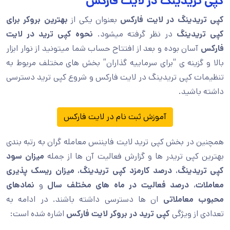
کپی تریدینگ در لایت فارکس
کپی تریدینگ در لایت فارکس
بعنوان یکی از
بهترین بروکر برای
کپی تریدینگ
در نظر گرفته میشود.
نحوه کپی ترید در لایت
فارکس
آسان بوده و بعد از افتتاح حساب شما میتونید از نوار ابزار
بالا و گزینه ی “برای سرماییه گذاران” بخش های مختلف مربوط به
تنظیمات کپی تریدینگ در لایت فارکس و شروع کپی ترید دسترسی
داشته باشید.
آموزش ثبت نام در لایت فارکس
همچنین در بخش کپی ترید لایت فایننس معامله گران به رتبه بندی
بهترین کپی تریدر ها و گزارش فعالیت آن ها از جمله
میزان سود
کپی تریدینگ
،
درصد کارمزد کپی تریدینگ
،
میزان ریسک پذیری
معاملات
،
درصد فعالیت
در ماه های مختلف سال
و
نمادهای
محبوب معاملاتی
ان ها دسترسی داشته باشند. در ادامه به
تعدادی از ویژگی
کپی ترید در بروکر لایت فارکس
اشاره شده است: