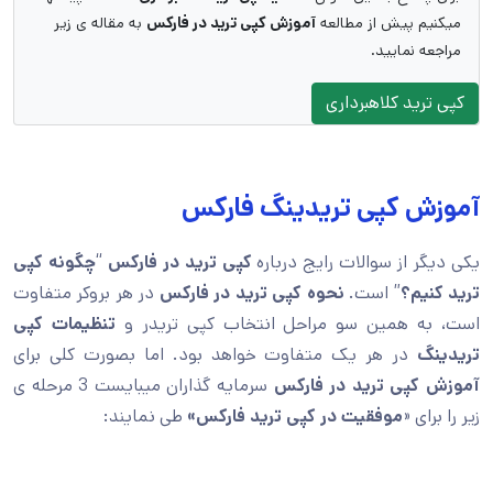
میکنیم پیش از مطالعه
آموزش کپی ترید در فارکس
به مقاله ی زیر
مراجعه نمایید.
کپی ترید کلاهبرداری
آموزش کپی تریدینگ فارکس
یکی دیگر از سوالات رایج درباره
کپی ترید در فارکس
“
چگونه کپی
ترید کنیم؟
” است.
نحوه کپی ترید در فارکس
در هر بروکر متفاوت
است، به همین سو مراحل انتخاب کپی تریدر و
تنظیمات کپی
تریدینگ
در هر یک متفاوت خواهد بود. اما بصورت کلی برای
آموزش کپی ترید در فارکس
سرمایه گذاران میبایست 3 مرحله ی
زیر را برای «
موفقیت در کپی ترید فارکس»
طی نمایند: