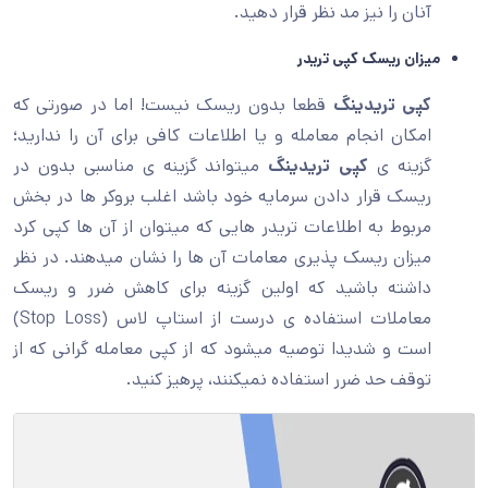
آنان را نیز مد نظر قرار دهید.
میزان ریسک کپی تریدر
کپی تریدینگ
قطعا بدون ریسک نیست! اما در صورتی که
امکان انجام معامله و یا اطلاعات کافی برای آن را ندارید؛
گزینه ی
کپی تریدینگ
میتواند گزینه ی مناسبی بدون در
ریسک قرار دادن سرمایه خود باشد اغلب بروکر ها در بخش
مربوط به اطلاعات تریدر هایی که میتوان از آن ها کپی کرد
میزان ریسک پذیری معامات آن ها را نشان میدهند. در نظر
داشته باشید که اولین گزینه برای کاهش ضرر و ریسک
معاملات استفاده ی درست از استاپ لاس (Stop Loss)
است و شدیدا توصیه میشود که از کپی معامله گرانی که از
توقف حد ضرر استفاده نمیکنند، پرهیز کنید.