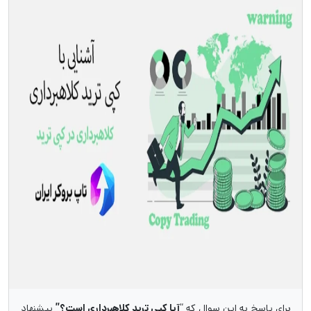
برای پاسخ به این سوال که “
آیا کپی ترید کلاهبرداری است؟”
پیشنهاد