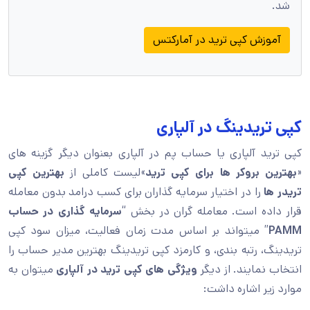
شد.
آموزش کپی ترید در آمارکتس
کپی تریدینگ در آلپاری
کپی ترید آلپاری یا حساب پم در آلپاری بعنوان دیگر گزینه های
«
بهترین بروکر ها برای کپی ترید
»لیست کاملی از
بهترین کپی
تریدر ها
را در اختیار سرمایه گذاران برای کسب درامد بدون معامله
قرار داده است. معامله گران در بخش “
سرمایه گذاری در حساب
PAMM
” میتواند بر اساس مدت زمان فعالیت، میزان سود کپی
تریدینگ، رتبه بندی، و کارمزد کپی تریدینگ بهترین مدیر حساب را
انتخاب نمایند. از دیگر
ویژگی های کپی ترید در آلپاری
میتوان به
موارد زیر اشاره داشت: