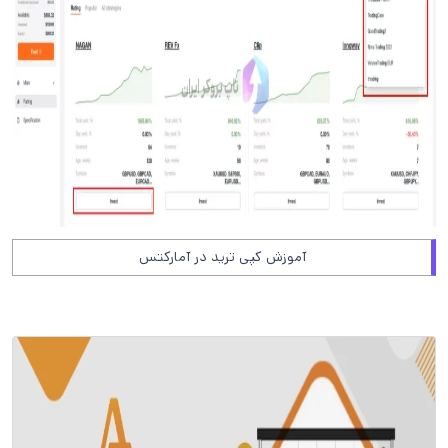
آموزش کپی ترید در آمارکتس