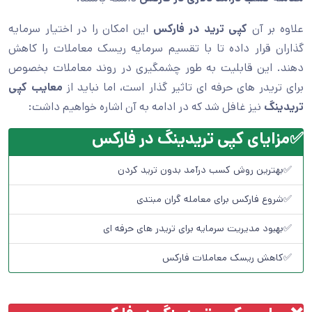
علاوه بر آن
کپی ترید در فارکس
این امکان را در اختیار سرمایه
گذاران قرار داده تا با تقسیم سرمایه ریسک معاملات را کاهش
دهند. این قابلیت به طور چشمگیری در روند معاملات بخصوص
برای تریدر های حرفه ای تاثیر گذار است، اما نباید از
معایب کپی
تریدینگ
نیز غافل شد که در ادامه به آن اشاره خواهیم داشت:
✅مزایای کپی تریدینگ در فارکس
✅بهترین روش کسب درآمد بدون ترید کردن
✅شروع فارکس برای معامله گران مبتدی
✅بهبود مدیریت سرمایه برای تریدر های حرفه ای
✅کاهش ریسک معاملات فارکس