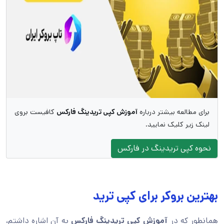
برای مطالعه بیشتر درباره
آموزش کپی تریدینگ فارکس
کافیست بروی
لینک زیر کلیک نمایید.
نحوه کپی تریدینگ در فارکس
بهترین بروکر برای کپی ترید
همانطور که در
آموزش کپی تریدینگ فارکس
به آن اشاره داشتم،