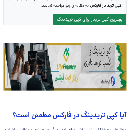
کپی ترید در فارکس
به مقاله ی زیر مراجعه نمایید.
بهترین کپی تریدر برای کپی تریدینگ
آیا کپی تریدینگ در فارکس مطمئن است؟
مطالعات مختلفی در تلاش برای اندازه گیری میزان موفقیت افرادی