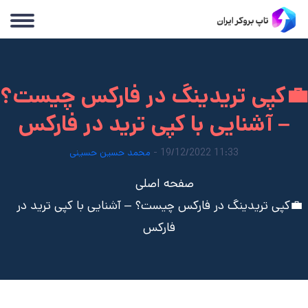
💼کپی تریدینگ در فارکس چیست؟
– آشنایی با کپی ترید در فارکس
11:33 19/12/2022 -
محمد حسین حسینی
صفحه اصلی
💼کپی تریدینگ در فارکس چیست؟ – آشنایی با کپی ترید در
فارکس