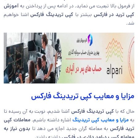
از فرمول بالا تبعیت می نماید. در ادامه پس از پرداختن به
آموزش
کپی ترید در فارکس
بیشتر با
کپی تریدینگ فارکس
اشنا خواهیم
شد.
مزایا و معایب کپی تریدینگ فارکس
حال که با
کپی تریدینگ فارکس
آشنا شدیم، نوبت به آن رسیده تا
به
مزایا و معایب کپی تریدینگ
اشاره داشته باشیم.
معاملات کپی
ترید فارکس
به معامله گران جدید اجازه می دهد تا
بدون نیاز به
معامله کسب درامد دلاری در فارکس
داشته باشند.