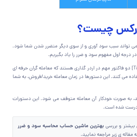
فارکس چیست؟
می تواند سبب سود آوری و از سوی دیگر متضرر شدن شما شود.
در درجه اول مفهوم سود و ضرر را یاد بگیریم.
حد سود و حد ضرر [Take Profit (TP) / Stop Loss (SL)] دو فاکتور مهم در اردر گذاری هستند که معامله گران حرفه ای
ده می کنند. این دستورها در زمان معامله خرید/فروش، به شما
ید، به صورت خودکار آن معامله متوقف می شود. این دستورات
 درست شده است.
 بیشتر و بررسی
بهترین ماشین حساب محاسبه سود و ضرر
 مقاله ی زیر مراجعه نمایید.