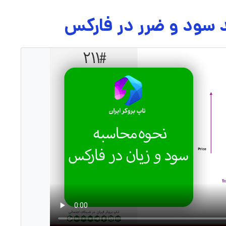
 سود و ضرر در فارکس