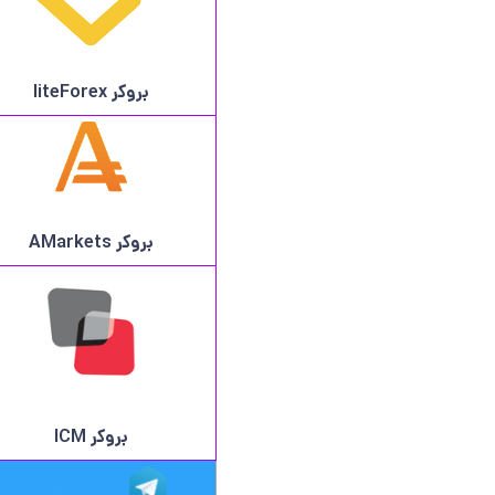
بروکر
liteForex
بروکر AMarkets
بروکر ICM