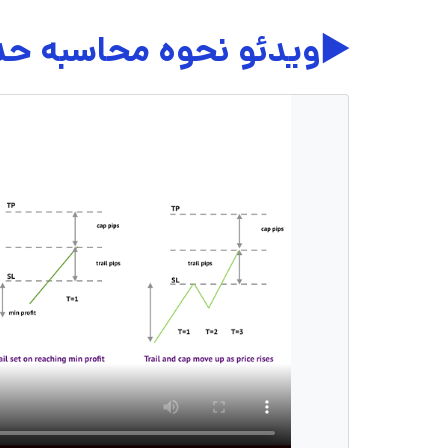
▶️ویدئو نحوه محاسبه حد