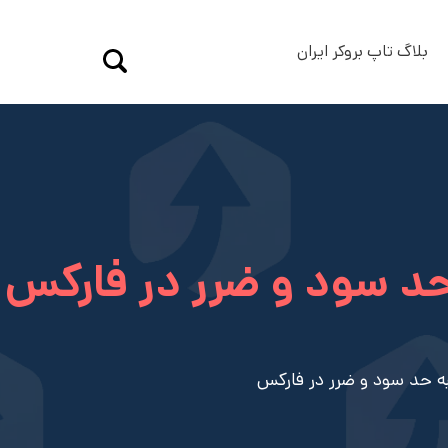
بلاگ تاپ بروکر ایران
حد سود و ضرر در فارکس
ه حد سود و ضرر در فارکس