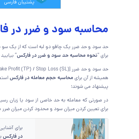
پشتیبان فارسی
محاسبه سود و ضرر در 
حد سود و حد ضرر یک چاقو دو لبه است که از یک سو 
برای “
نحوه محاسبه حد سود و ضرر در فارکس
” بیایید 
همیشه از آن برای
محاسبه حجم معامله در فارکس
استفا
پیشنهاد می شوند؛
در صورتی که معامله به حد خاصی از سود یا زیان رس
برای تعیین کردن میزان سود و محدود کردن میزان ضرر
برای آشنایی
در فارکس
به