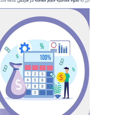
نیز به
نحوه
محاسبه حجم معامله در فارکس
علاقه مند ب