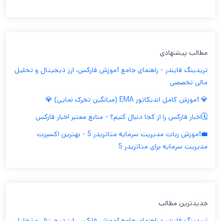
مطالب پیشنهادی
تریدینگ فایندر - راهنمای جامع آموزش فارکس، ارز دیجیتال و تحلیل
مالی تخصصی
💎 آموزش کامل اندیکاتور EMA (میانگین تحرک نمایی) 💎
🗓️اخبار فارکس را از کجا دنبال کنیم؟ - منابع معتبر اخبار فارکس
💼آموزش ربات مدیریت سرمایه متاتریدر 5 - بهترین اکسپرت
مدیریت سرمایه برای متاتریدر 5
جدیدترین مطالب
تریدینگ فایندر - راهنمای جامع آموزش فارکس، ارز دیجیتال و تحلیل