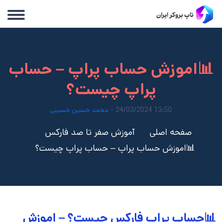
📊اموزش حساب پراپ – حساب
پراپ چیست؟
13:50 24/03/2024 -
محمد حسین حسینی
صفحه اصلی
آموزش صفر تا صد فارکس
📊اموزش حساب پراپ – حساب پراپ چیست؟
📊حساب پراپ فارکس چیست؟ – اموزش