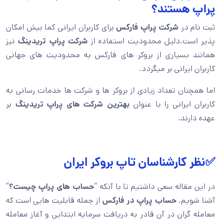
پراپ هستند؟
ثبت نام در
شرکت پراپ فارکس
برای کاربران ایرانی کما بیش امکان
پذیر است.دلیل محدودیت استفاده از
شرکت پراپ تریدینگ
نیز
همانند بسیاری از بروکر های فارکس به محدودیت های جهانی
کاربران ایرانی بر میگردد.
اما همچنان تعداد زیادی از بروکر ها و شرکت ها خدمات رسانی به
کاربران ایرانی را با عنوان
بهترین شرکت های پراپ تریدینگ
بر
عهده دارند.
✅نظر کارشناسان تاپ بروکر ایران
در این مقاله سعی داشتیم تا با آنکه “
حساب های پراپ چیست؟
”
آشنا شویم.
حساب پراپ در فارکس
از جمله قابلیت هایی است که
معامله گران در آن قادر به دریافت سرمایه ابتدایی و آغاز معامله