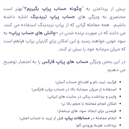
پیش از پرداختن به “
چگونه حساب پراپ بگیریم؟
“بهتر است
مختصری به ویژگی های
حساب پراپ تریدینگ
اشاره داشته
باشیم. همه معامله گرانی که از پراپ تریدینگ استفاده می کنند،
می دانند که در صورت برنده شدن در «
چالش های حساب پراپ»
به
سود خوبی خواهند رسید و این امکان برای کاربران پراپ فراهم است
که میزان سرمایه خود را بیش تر کنند.
در این بخش ویژگی
حساب های پراپ فارکس
را به اختصار توضیح
می دهیم:
فرآیند ثبت نام و افتتاح حساب آسان؛
استفاده از میزان سرمایه بالا در حساب پراپ فارکس؛
واریز و برداشت ریالی در سایت های ایرانی؛
امکان انجام معامله با حجم بالا تر؛
فرصتی برای ایجاد سود های بیشمار؛
انجام معامله در
مسابقات پراپ
قبل از ترید با حساب اصلی؛
پرداخت هزینه ورودی کم؛