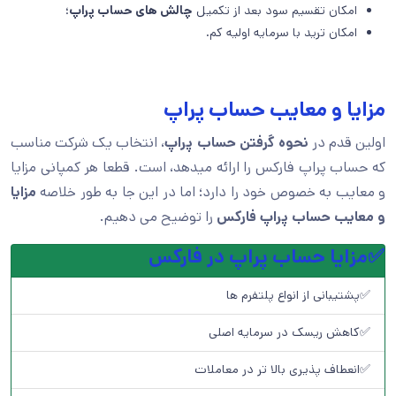
امکان تقسیم سود بعد از تکمیل
چالش های حساب پراپ
؛
امکان ترید با سرمایه اولیه کم.
مزایا و معایب حساب پراپ
اولین قدم در
نحوه گرفتن حساب پراپ
، انتخاب یک شرکت مناسب
که حساب پراپ فارکس را ارائه میدهد، است. قطعا هر کمپانی مزایا
و معایب به خصوص خود را دارد؛ اما در این جا به طور خلاصه
مزایا
و معایب حساب پراپ فارکس
را توضیح می دهیم.
✅مزایا حساب پراپ در فارکس
✅پشتیبانی از انواع پلتفرم ها
✅کاهش ریسک در سرمایه اصلی
✅انعطاف پذیری بالا تر در معاملات