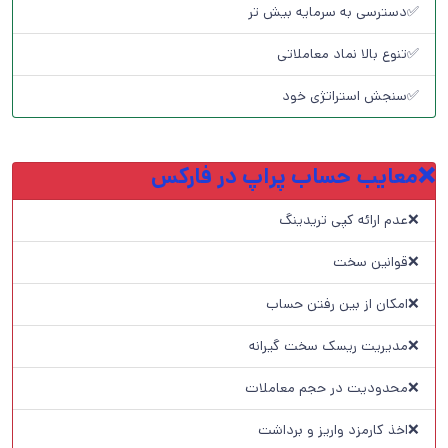
✅دسترسی به سرمایه بیش تر
✅تنوع بالا نماد معاملاتی
✅سنجش استراتژی خود
❌معایب حساب پراپ در فارکس
❌عدم ارائه کپی تریدینگ
❌قوانین سخت
❌امکان از بین رفتن حساب
❌مدیریت ریسک سخت گیرانه
❌محدودیت در حجم معاملات
❌اخذ کارمزد واریز و برداشت