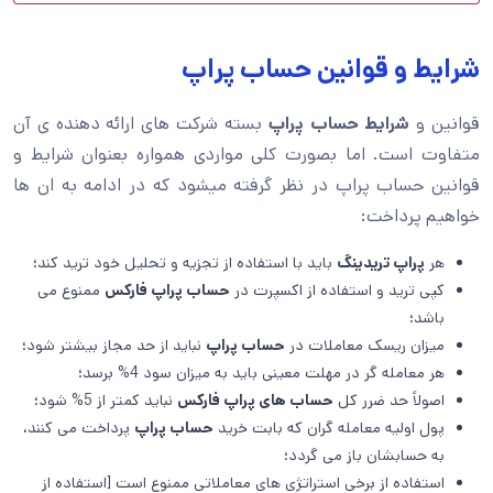
شرایط و قوانین حساب پراپ
قوانین و
شرایط حساب پراپ
بسته شرکت های ارائه دهنده ی آن
متفاوت است. اما بصورت کلی مواردی همواره بعنوان شرایط و
قوانین حساب پراپ در نظر گرفته میشود که در ادامه به ان ها
خواهیم پرداخت:
هر
پراپ تریدینگ
باید با استفاده از تجزیه و تحلیل خود ترید کند؛
کپی ترید و استفاده از اکسپرت در
حساب پراپ فارکس
ممنوع می
باشد؛
میزان ریسک معاملات در
حساب پراپ
نباید از حد مجاز بیشتر شود؛
هر معامله گر در مهلت معینی باید به میزان سود 4% برسد؛
اصولاً حد ضرر کل
حساب های پراپ فارکس
نباید کمتر از 5% شود؛
پول اولیه معامله گران که بابت خرید
حساب پراپ
پرداخت می کنند،
به حسابشان باز می گردد؛
استفاده از برخی استراتژی های معاملاتی ممنوع است [استفاده از