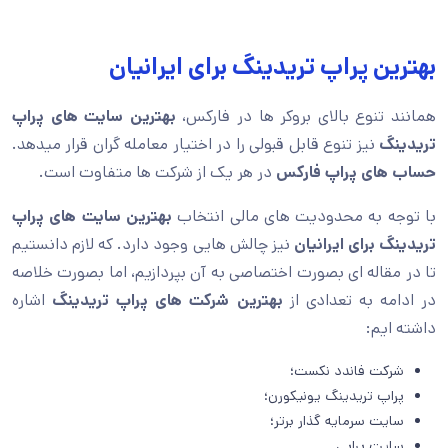
بهترین پراپ تریدینگ برای ایرانیان
همانند تنوع بالای بروکر ها در فارکس،
بهترین سایت های پراپ
تریدینگ
نیز تنوع قابل قبولی را در اختیار معامله گران قرار میدهد.
حساب های پراپ فارکس
در هر یک از شرکت ها متفاوت است.
با توجه به محدودیت های مالی انتخاب
بهترین سایت های پراپ
تریدینگ برای ایرانیان
نیز چالش هایی وجود دارد. که لازم دانستیم
تا در مقاله ای بصورت اختصاصی به آن بپردازیم، اما بصورت خلاصه
در ادامه به تعدادی از
بهترین شرکت های پراپ تریدینگ
اشاره
داشته ایم:
شرکت فاندد نکست؛
پراپ تریدینگ یونیکورن؛
سایت سرمایه گذار برتر؛
سایت پراپی.