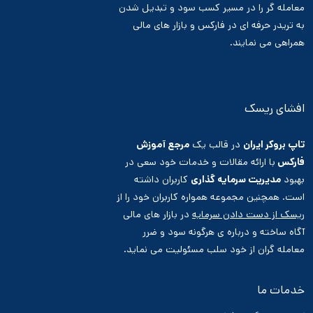
معامله گر را در مسیر کسب سود و تبدیل شدن
به تریدر حرفه ای در فارکس و بازار های مالی
همراهی می نمایند.
افشای ریسک
تاپ بروکر ایران
در قالب یک
مرجع آموزش
فارکس
با ارائه مقالات و خدمات خود سعی در
بهبود
مدیریت سرمایه گذاری
کاربران داشته
است. همچنین مجموعه همواره کاربران خود را از
ریسک از دست دادن سرمایه
در بازار های مالی
آگاه ساخته و درباره ی هرگونه سود و ضرر
معامله گران از خود سلب مسئولیت می نماید.
خدمات ما