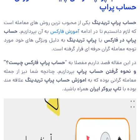
حساب پراپ
حساب پراپ تریدینگ
یکی از محبوب ترین روش های معامله است
که لازم دانستیم تا در ادامه
آموزش فارکس
به آن بپردازیم.
حساب
پراپ در فارکس
یا
پراپ تریدینگ
به دلیل ویژگی های خود مورد
توجه معامله گران حرفه ای قرار گرفته است.
در این مقاله قصد داریم مفصلا به “
حساب پراپ فارکس چیست؟”
و نحوه گرفتن حساب پراپ
بپردازیم. چنانچه شما نیز از جمله
معامله گرانی بوده که به
اموزش حساب پراپ تریدینگ
علاقه مند
بوده با
تاپ بروکر ایران
همراه باشید.