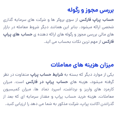
بررسی مجوز و رگوله
حساب پراپ فارکس
از سوی بروکر ها و شرکت های سرمایه گذاری
شخصی ارائه میشود. بنابر این همانند دیگر شروط معامله در بازار
های مالی بررسی مجوز و رگوله های ارائه دهنده ی
حساب های پراپ
فارکس
از مهم ترین نکات بحساب می آید.
میزان هزینه های معاملات
یکی از موارد دیگر که بسته به
شرایط حساب پراپ
متفاوت در نظر
گرفته میشود، هزینه های
حساب پراپ در فارکس
است. میزان
کارمزد های واریز و برداشت، اسپرد نماد ها، میزان کمیسیون
معاملات، هزینه خرید حساب پراپ و مقدار سرمایه ای که بعد از
گذراندن اکانت پراپ، شرکت مذکور به شما می دهد را ارزیابی کنید.