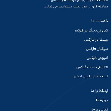
آگاه ساخته و درباره ی هرگونه سود و ضرر
معامله گران از خود سلب مسئولیت می نماید.
خدمات ما
کپی تریدینگ در فارکس
ریبیت در فارکس
سیگنال فارکس
آموزش فارکس
افتتاح حساب فارکس
ثبت نام در باینری آپشن
ارتباط با ما
درباره ما
تماس با ما