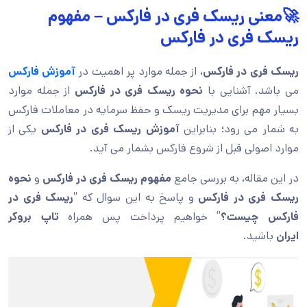
🚀معنی ریسک فری در فارکس – مفهوم
ریسک فری در فارکس
ریسک فری در فارکس،
از جمله موارد پر اهمیت در
آموزش فارکس
می باشد. آشنایی با
نحوه ریسک فری در فارکس
از جمله موارد
بسیار مهم برای مدیریت ریسک و حفظ سرمایه در معاملات فارکس
به شمار می رود؛ بنابراین
آموزش ریسک فری در فارکس
یکی از
موارد اصولی قبل از شروع فارکس بشمار می آید.
در این مقاله، به بررسی جامع
مفهوم ریسک فری در فارکس
و
نحوه
ریسک فری در فارکس
و پاسخ به این سوال که “
ریسک فری در
فارکس چیست؟
” خواهیم پرداخت پس همراه
تاپ بروکر
ایران
باشید.