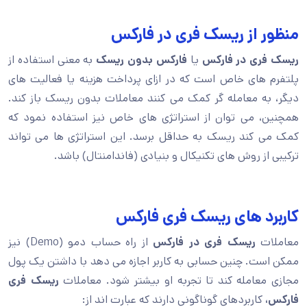
منظور از ریسک فری در فارکس
ریسک فری در فارکس
یا
فارکس بدون ریسک
به معنی استفاده از
پلتفرم های خاص است که در ازای پرداخت هزینه یا فعالیت های
دیگر، به معامله گر کمک می کنند معاملات بدون ریسک باز کند.
همچنین، می توان از استراتژی های خاص نیز استفاده نمود که
کمک می کند ریسک به حداقل برسد. این استراتژی ها می تواند
ترکیبی از روش های تکنیکال و بنیادی (فاندامنتال) باشد.
کاربرد های ریسک فری فارکس
معاملات
ریسک فری در فارکس
از راه حساب دمو (Demo) نیز
ممکن است. چنین حسابی به کاربر اجازه می دهد با داشتن یک پول
مجازی معامله کند تا تجربه او بیشتر شود. معاملات
ریسک فری
فارکس،
کاربردهای گوناگونی دارند که عبارت اند از: