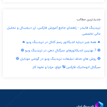
جدیدترین مطالب
تریدینگ فایندر - راهنمای جامع آموزش فارکس، ارز دیجیتال و تحلیل
مالی تخصصی
🔥 همه چیز درباره اندیکاتور رسم کانال در تریدینگ ویو 🔥
🟢 7 بهترین اندیکاتورهای سیگنال دهی در تریدینگ ویو 🟢
🔴 روش های حذف تبلیغات تریدینگ ویو در گوشی موبایل 🔴
سیگنال اتوماتیک فارکس 📶 انواع، مزایا و نحوه کار