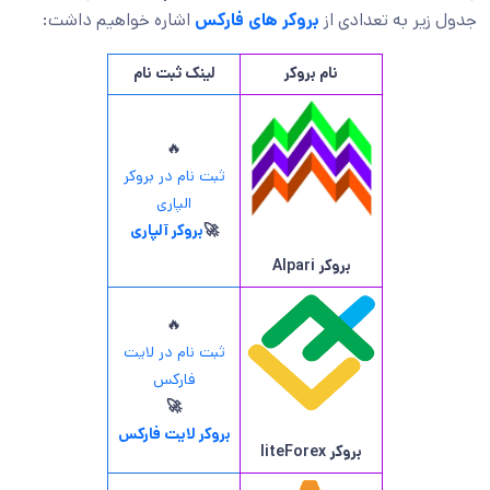
جدول زیر به تعدادی از
بروکر های فارکس
اشاره خواهیم داشت:
نام بروکر
لینک ثبت نام
🔥
ثبت نام در بروکر
الپاری
🚀
بروکر آلپاری
بروکر
Alpari
🔥
ثبت نام در لایت
فارکس
🚀
بروکر لایت فارکس
بروکر
liteForex