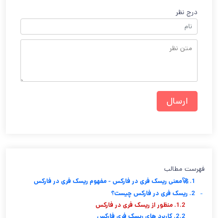
درج نظر
فهرست مطالب
1. 🚀معنی ریسک فری در فارکس - مفهوم ریسک فری در فارکس
-
2. ریسک فری در فارکس چیست؟
1.2. منظور از ریسک فری در فارکس
2.2. کاربرد های ریسک فری فارکس