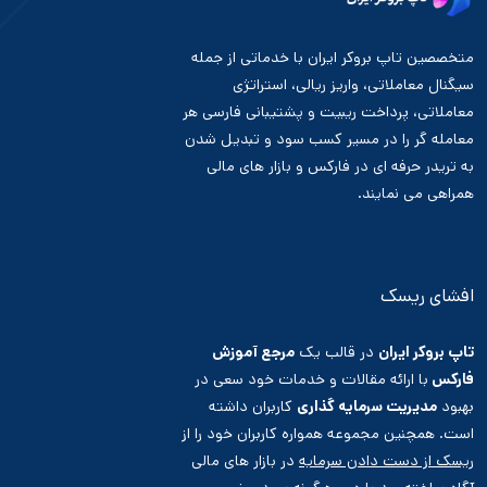
متخصصین تاپ بروکر ایران با خدماتی از جمله
سیگنال معاملاتی، واریز ریالی، استراتژی
معاملاتی، پرداخت ریبیت و پشتیبانی فارسی هر
معامله گر را در مسیر کسب سود و تبدیل شدن
به تریدر حرفه ای در فارکس و بازار های مالی
همراهی می نمایند.
افشای ریسک
تاپ بروکر ایران
در قالب یک
مرجع آموزش
فارکس
با ارائه مقالات و خدمات خود سعی در
بهبود
مدیریت سرمایه گذاری
کاربران داشته
است. همچنین مجموعه همواره کاربران خود را از
ریسک از دست دادن سرمایه
در بازار های مالی