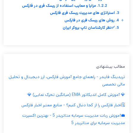
1.2.2. مزایا و معایب استفاده از ریسک فری در فارکس
3. استراتژی های مدیریت ریسک فری فارکس
+
4. روش های ریسک فری در فارکس
5. ✅نظر کارشناسان تاپ بروکر ایران
مطالب پیشنهادی
تریدینگ فایندر - راهنمای جامع آموزش فارکس، ارز دیجیتال و تحلیل
مالی تخصصی
💎 آموزش کامل اندیکاتور EMA (میانگین تحرک نمایی) 💎
🗓️اخبار فارکس را از کجا دنبال کنیم؟ - منابع معتبر اخبار فارکس
💼آموزش ربات مدیریت سرمایه متاتریدر 5 - بهترین اکسپرت
مدیریت سرمایه برای متاتریدر 5