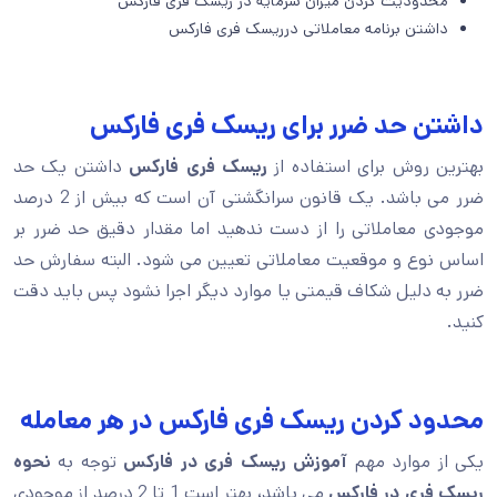
محدودیت کردن میزان سرمایه در ریسک فری فارکس
داشتن برنامه معاملاتی درریسک فری فارکس
داشتن حد ضرر برای ریسک فری فارکس
بهترین روش برای استفاده از
ریسک فری فارکس
داشتن یک حد
ضرر می باشد. یک قانون سرانگشتی آن است که بیش از 2 درصد
موجودی معاملاتی را از دست ندهید اما مقدار دقیق حد ضرر بر
اساس نوع و موقعیت معاملاتی تعیین می شود. البته سفارش حد
ضرر به دلیل شکاف قیمتی یا موارد دیگر اجرا نشود پس باید دقت
کنید.
محدود کردن ریسک فری فارکس در هر معامله
یکی از موارد مهم
آموزش ریسک فری در فارکس
توجه به
نحوه
ریسک فری در فارکس
می باشد
،
بهتر است 1 تا 2 درصد از موجودی