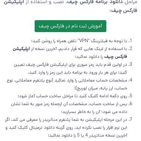
مراحل
دانلود برنامه فارکس چیف
، نصب و استفاده از
اپلیکیشن
فارکس چیف
:
آموزش ثبت نام در فارکس چیف
با توجه به فیلترینگ “VPN” تلفن همراه را روشن کنید؛
با استفاده از لینک هایی که قرار دادیم، آخرین نسخه از
اپلیکیشن
فارکس چیف
را دانلود نمائید؛
در اولین قدم باید رمز عبوری برای اپلیکیشن فارکس چیف تعیین
کنید؛ برای هر بار ورود به برنامه باید این رمز را وارد کنید.
مشخصات حساب معاملاتی را وارد نمائید [نوع پلتفرم معاملاتی، نوع
حساب، ارز پایه، میزان لوریج]؛
روی دکمه ادامه کلیک کنید تا مراحل ساخت حساب آغاز شود؛
پس از ساخت حساب، مشخصات آن ازجمله رمز عبور به شما نشان
داده می شود؛ آن را به خاطر بسپارید؛
در این مرحله اپلیکیشن به شما پلتفرم متاتریدر را معرفی می کند، اگر
این نرم افزار را نصب نکرده اید، روی گزینه دانلود ترمینال کلیک کنید و
آخرین نسخه متاتریدر 4 یا 5 را دانلود نمائید؛