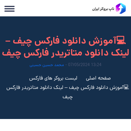
💻آموزش دانلود فارکس چیف –
لینک دانلود متاتریدر فارکس چیف
13:24 07/05/2024 -
محمد حسین حسینی
صفحه اصلی
لیست بروکر های فارکس
💻آموزش دانلود فارکس چیف – لینک دانلود متاتریدر فارکس
چیف