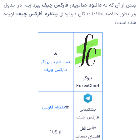
پیش از آن که به
دانلود متاتریدر فارکس چیف
بپردازیم، در جدول
زیر بطور خلاصه اطلاعات کلی درباره ی
پلتفرم فارکس چیف
آورده
شده است:
🔥
ثبت نام در بروکر
فارکس چیف
بروکر
ForexChief
☎️
تلگرام فارسی
پشتیبانی
فارکس چیف
💸حداقل
از $10
افتتاح حساب