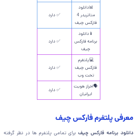
📊دانلود
متاتریدر 4
✅ دارد
فارکس چیف
📱دانلود
برنامه فارکس
✅ دارد
چیف
💻پلتفرم
فارکس چیف
✅ دارد
تحت وب
🗣️احراز هویت
✅ دارد
ایرانیان
معرفی پلتفرم فارکس چیف
دانلود برنامه فارکس چیف
برای تمامی پلتفرم ها در نظر گرفته