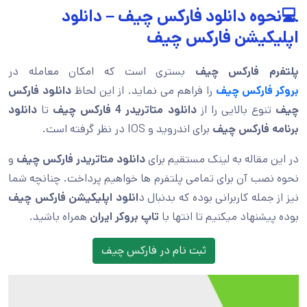
💻نحوه دانلود فارکس چیف – دانلود
اپلیکیشن فارکس چیف
پلتفرم فارکس چیف
بستری است که امکان معامله در
بروکر فارکس چیف
را فراهم می نماید. از این لحاظ
دانلود فارکس
چیف
تنوع بالایی را از
دانلود متاتریدر 4 فارکس چیف
تا
دانلود
برنامه فارکس چیف
برای اندروید و IOS در نظر گرفته است.
در این مقاله به لینک مستقیم برای
دانلود متاتریدر فارکس چیف
و
نحوه نصب آن برای تمامی پلتفرم ها خواهیم پرداخت. چنانچه شما
نیز از جمله کاربرانی بوده که بدنبال د
انلود اپلیکیشن فارکس چیف
بوده پیشنهاد میکنیم تا انتها با
تاپ بروکر ایران
همراه باشید.
ثبت نام در فارکس چیف