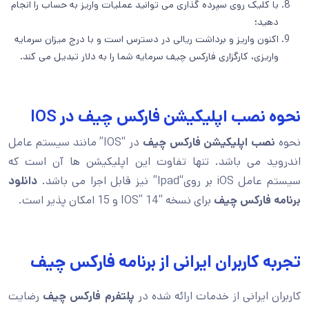
با کلیک روی سپرده گذاری می توانید عملیات واریز به حساب را انجام
دهید؛
اکنون واریز و برداشت ریالی در دسترس است و با درج میزان سرمایه
واریزی، کارگزاری فارکس چیف سرمایه شما را به دلار تبدیل می کند.
نحوه نصب اپلیکیشن فارکس چیف در IOS
نحوه
نصب اپلیکیشن فارکس چیف
در “IOS” مانند سیستم عامل
اندروید می باشد. تنها تفاوت این اپلیکیشن ها آن است که
سیستم عامل iOS بر روی“Ipad” نیز قابل اجرا می باشد.
دانلود
برنامه فارکس چیف
برای نسخه “IOS” 14 و 15 امکان پذیر است.
تجربه کاربران ایرانی از برنامه فارکس چیف
کاربران ایرانی از خدمات ارائه شده در
پلتفرم فارکس چیف
رضایت