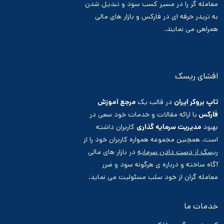
معامله گر را در مسیر کسب سود و تبدیل شدن
به تریدر حرفه ای در فارکس و بازار های مالی
همراهی می نمایند.
افشای ریسک
تاپ بروکر ایران
در قالب یک
مرجع آموزش
فارکس
با ارائه مقالات و خدمات خود سعی در
بهبود
مدیریت سرمایه گذاری
کاربران داشته
است. همچنین مجموعه همواره کاربران خود را از
ریسک از دست دادن سرمایه
در بازار های مالی
آگاه ساخته و درباره ی هرگونه سود و ضرر
معامله گران از خود سلب مسئولیت می نماید.
خدمات ما