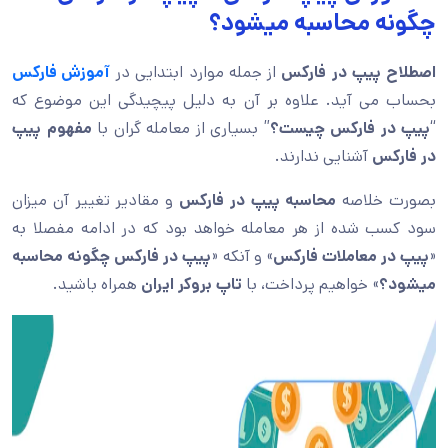
چگونه محاسبه میشود؟
اصطلاح پیپ در فارکس
از جمله موارد ابتدایی در
آموزش فارکس
بحساب می آید. علاوه بر آن به دلیل پیچیدگی این موضوع که
“
پیپ در فارکس چیست؟
” بسیاری از معامله گران با
مفهوم پیپ
در فارکس
آشنایی ندارند.
بصورت خلاصه
محاسبه پیپ در فارکس
و مقادیر تغییر آن میزان
سود کسب شده از هر معامله خواهد بود که در ادامه مفصلا به
«
پیپ در معاملات فارکس
» و آنکه «
پیپ در فارکس چگونه محاسبه
میشود؟
» خواهیم پرداخت، با
تاپ بروکر ایران
همراه باشید.