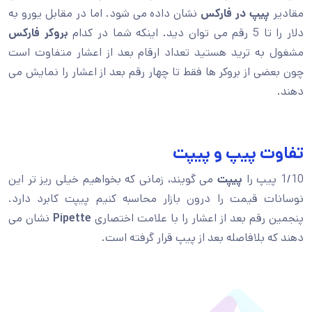
مقادیر
پیپ در فارکس
نشان داده می شود. اما در مقابل یورو به
دلار را تا 5 رقم می توان دید. اینکه شما در کدام
بروکر فارکس
مشغول به ترید هستید تعداد ارقام بعد از اعشار متفاوت است
چون بعضی از بروکر ها فقط تا چهار رقم بعد از اعشار را نمایش می
دهند.
تفاوت پیپ و پیپت
1/10 پیپ را
پیپت
می گویند، زمانی که بخواهیم خیلی ریز تر این
نوسانات قیمت را درون بازار محاسبه کنیم پیپت کابرد دارد.
پنجمین رقم بعد از اعشار را با علامت اختصاری
Pipette
نشان می
دهند که بلافاصله بعد از پیپ قرار گرفته است.