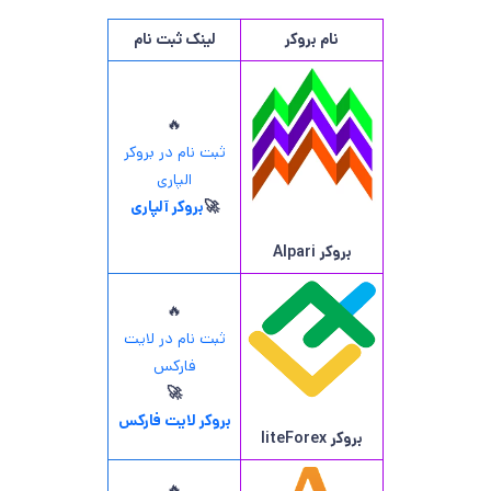
نام بروکر
لینک ثبت نام
🔥
ثبت نام در بروکر
الپاری
🚀
بروکر آلپاری
بروکر
Alpari
🔥
ثبت نام در لایت
فارکس
🚀
بروکر لایت فارکس
بروکر
liteForex
🔥