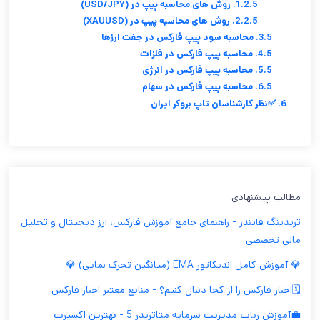
1.2.5. روش های محاسبه پیپ در (USD/JPY)
2.2.5. روش های محاسبه پیپ در (XAUUSD)
3.5. محاسبه سود پیپ فارکس در جفت ارزها
4.5. محاسبه پیپ فارکس در فلزات
5.5. محاسبه پیپ فارکس در انرژی
6.5. محاسبه پیپ فارکس در سهام
6. ✅نظر کارشناسان تاپ بروکر ایران
مطالب پیشنهادی
تریدینگ فایندر - راهنمای جامع آموزش فارکس، ارز دیجیتال و تحلیل
مالی تخصصی
💎 آموزش کامل اندیکاتور EMA (میانگین تحرک نمایی) 💎
🗓️اخبار فارکس را از کجا دنبال کنیم؟ - منابع معتبر اخبار فارکس
💼آموزش ربات مدیریت سرمایه متاتریدر 5 - بهترین اکسپرت