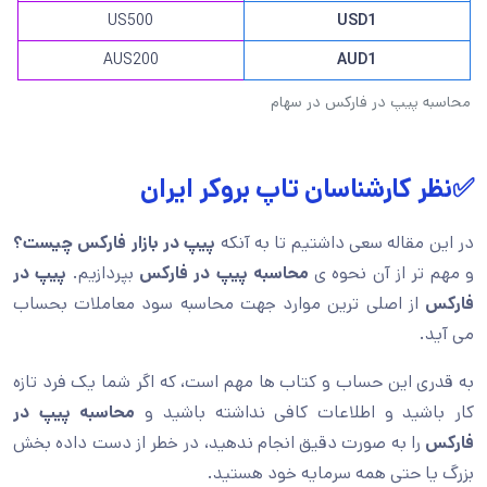
US500
USD1
AUS200
AUD1
محاسبه پیپ در فارکس در سهام
✅نظر کارشناسان تاپ بروکر ایران
در این مقاله سعی داشتیم تا به آنکه
پیپ در بازار فارکس چیست؟
و مهم تر از آن نحوه ی
محاسبه پیپ در فارکس
بپردازیم.
پیپ در
فارکس
از اصلی ترین موارد جهت محاسبه سود معاملات بحساب
می آید.
به قدری این حساب و کتاب ها مهم است، که اگر شما یک فرد تازه
کار باشید و اطلاعات کافی نداشته باشید و
محاسبه پیپ در
فارکس
را به صورت دقیق انجام ندهید، در خطر از دست داده بخش
بزرگ یا حتی همه سرمایه خود هستید.