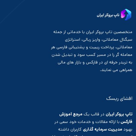
متخصصین تاپ بروکر ایران با خدماتی از جمله
سیگنال معاملاتی، واریز ریالی، استراتژی
معاملاتی، پرداخت ریبیت و پشتیبانی فارسی هر
معامله گر را در مسیر کسب سود و تبدیل شدن
به تریدر حرفه ای در فارکس و بازار های مالی
همراهی می نمایند.
افشای ریسک
تاپ بروکر ایران
در قالب یک
مرجع آموزش
فارکس
با ارائه مقالات و خدمات خود سعی در
بهبود
مدیریت سرمایه گذاری
کاربران داشته