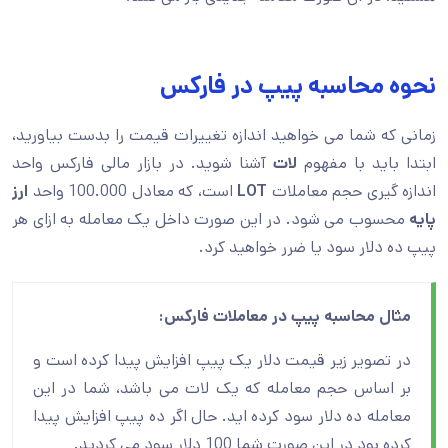
نحوه محاسبه پیپ در فارکس
زمانی که شما می خواهید اندازه تغییرات قیمت را بدست بیاورید،
ابتدا باید با مفهوم
لات
آشنا شوید. در بازار مالی فارکس واحد
اندازه گیری حجم معاملات
LOT
است، که معادل 100.000 واحد
ارز
پایه
محسوب می شود. در این صورت داخل یک معامله به ازای هر
پیپ ده دلار سود یا ضرر خواهید کرد.
مثال محاسبه پیپ در معاملات فارکس:
در تصویر زیر قیمت دلار یک پیپ افزایش پیدا کرده است و
بر اساس حجم معامله که یک لات می باشد، شما در این
معامله ده دلار سود کرده اید. حال اگر ده پیپ افزایش پیدا
کرده بود در این صورت شما 100 دلار سود می کردید.