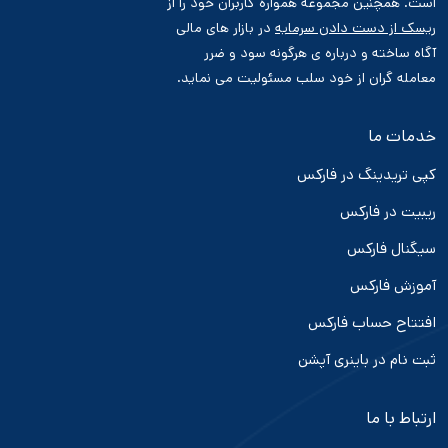
است. همچنین مجموعه همواره کاربران خود را از
ریسک از دست دادن سرمایه
در بازار های مالی
آگاه ساخته و درباره ی هرگونه سود و ضرر
معامله گران از خود سلب مسئولیت می نماید.
خدمات ما
کپی تریدینگ در فارکس
ریبیت در فارکس
سیگنال فارکس
آموزش فارکس
افتتاح حساب فارکس
ثبت نام در باینری آپشن
ارتباط با ما