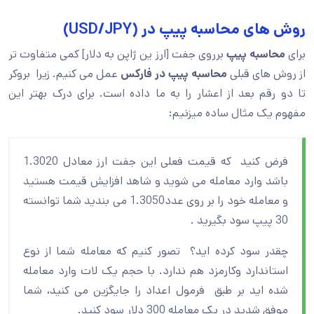
روش های محاسبه پیپ در (USD/JPY)
برای
محاسبه پیپ
برروی جفت [ارز ین ژاپن به دلار] کمی متفاوت تر
از روش های قبلی
محاسبه پیپ در فارکس
عمل می کنیم. زیرا بروکر
تا دو رقم بعد از اعشار را به ما داده است. برای درک بهتر این
مفهوم یک مثال ساده میزنیم:
فرض کنید که قیمت فعلی این جفت ارز معادل 1.3020
باشد وارد معامله می شوید و شاهد افزایش قیمت هستید
و معامله خود را بر روی عدد1.3050 می بندید شما توانسته
30 پیپ سود بگیرید .
چقدر سود کرده اید؟ تصور کنیم که معامله شما از نوع
استاندارد وکارمزد هم ندارد. با حجم یک لات وارد معامله
شده اید بر طبق فرمول اعداد را جایگزین می کنید، شما
موفق شدید در یک معامله 300 دلار سود کنید.