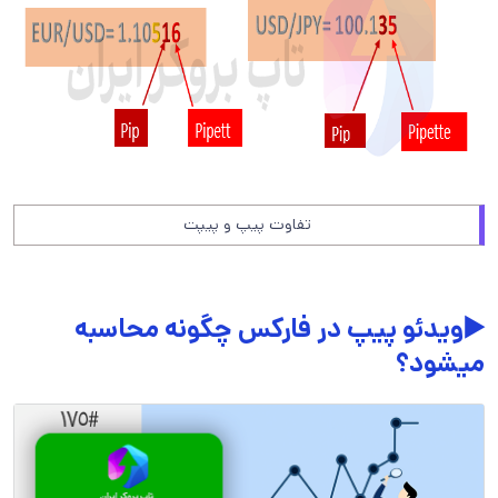
تفاوت پیپ و پیپت
▶️ویدئو پیپ در فارکس چگونه محاسبه
میشود؟