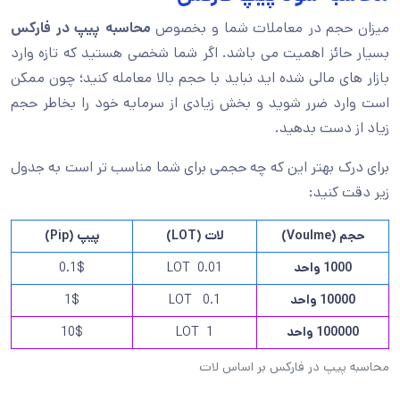
میزان حجم در معاملات شما و بخصوص
محاسبه پیپ در فارکس
بسیار حائز اهمیت می باشد. اگر شما شخصی هستید که تازه وارد
بازار های مالی شده اید نباید با حجم بالا معامله کنید؛ چون ممکن
است وارد ضرر شوید و بخش زیادی از سرمایه خود را بخاطر حجم
زیاد از دست بدهید.
برای درک بهتر این که چه حجمی برای شما مناسب تر است به جدول
زیر دقت کنید:
حجم
(Voulme)
لات
(LOT)
پیپ
(Pip)
1000 واحد
LOT 0.01
0.1$
10000 واحد
LOT 0.1
1$
100000 واحد
LOT 1
10$
محاسبه پیپ در فارکس بر اساس لات