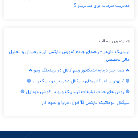
مدیریت سرمایه برای متاتریدر 5
جدیدترین مطالب
تریدینگ فایندر - راهنمای جامع آموزش فارکس، ارز دیجیتال و تحلیل
مالی تخصصی
🔥 همه چیز درباره اندیکاتور رسم کانال در تریدینگ ویو 🔥
🟢 7 بهترین اندیکاتورهای سیگنال دهی در تریدینگ ویو 🟢
🔴 روش های حذف تبلیغات تریدینگ ویو در گوشی موبایل 🔴
سیگنال اتوماتیک فارکس 📶 انواع، مزایا و نحوه کار