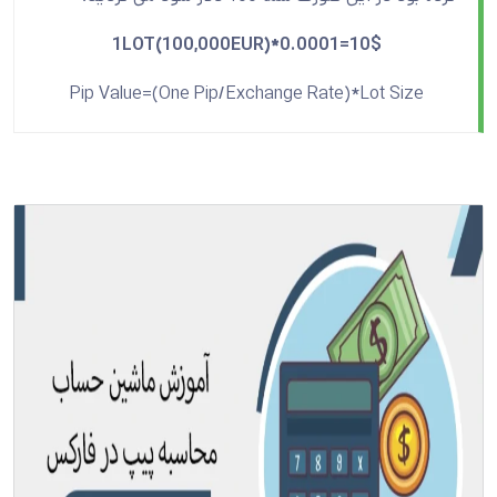
1LOT(100,000EUR)*0.0001=10$
Pip Value=(One Pip/Exchange Rate)*Lot Size