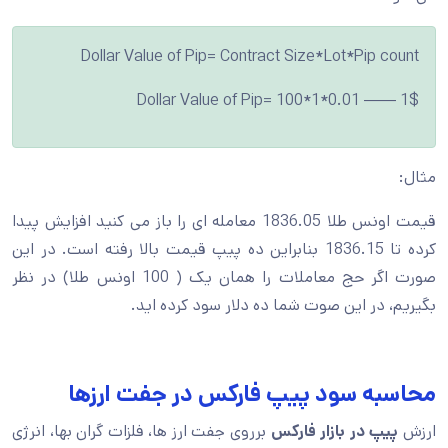
Dollar Value of Pip= Contract Size*Lot*Pip count
Dollar Value of Pip= 100*1*0.01 —— 1$
مثال:
قیمت اونس طلا 1836.05 معامله ای را باز می کنید افزایش پیدا
کرده تا 1836.15 بنابراین ده پیپ قیمت بالا رفته است. در این
صورت اگر حج معاملات را همان یک ( 100 اونس طلا) در نظر
بگیریم، در این صوت شما ده دلار سود کرده اید.
محاسبه سود پیپ فارکس در جفت ارزها
ارزش
پیپ در بازار فارکس
برروی جفت ارز ها، فلزات گران بها، انرژی