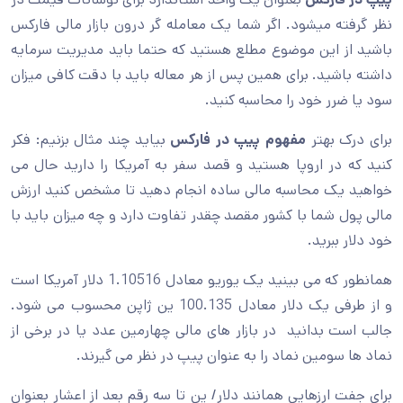
نظر گرفته میشود. اگر شما یک معامله گر درون بازار مالی فارکس
باشید از این موضوع مطلع هستید که حتما باید مدیریت سرمایه
داشته باشید. برای همین پس از هر معاله باید با دقت کافی میزان
سود یا ضرر خود را محاسبه کنید.
برای درک بهتر
مفهوم پیپ در فارکس
بیاید چند مثال بزنیم: فکر
کنید که در اروپا هستید و قصد سفر به آمریکا را دارید حال می
خواهید یک محاسبه مالی ساده انجام دهید تا مشخص کنید ارزش
مالی پول شما با کشور مقصد چقدر تفاوت دارد و چه میزان باید با
خود دلار ببرید.
همانطور که می بینید یک یوریو معادل 1.10516 دلار آمریکا است
و از طرفی یک دلار معادل 100.135 ین ژاپن محسوب می شود.
جالب است بدانید در بازار های مالی چهارمین عدد یا در برخی از
نماد ها سومین نماد را به عنوان پیپ در نظر می گیرند.
برای جفت ارزهایی همانند دلار/ ین تا سه رقم بعد از اعشار بعنوان