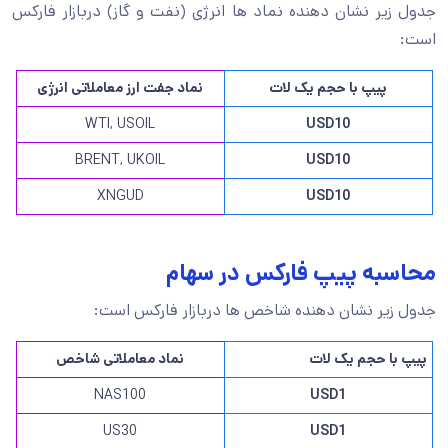
جدول زیر نشان دهنده نماد ها انرژی (نفت و گاز) دربازار فارکس
است:
پیپ با حجم یک لات
نماد جفت ارز معاملاتی انرژی
WTI, USOIL
USD10
BRENT, UKOIL
USD10
XNGUD
USD10
محاسبه پیپ فارکس در سهام
جدول زیر نشان دهنده شاخص ها دربازار فارکس است:
پیپ با حجم یک لات
نماد معاملاتی شاخص
NAS100
USD1
US30
USD1