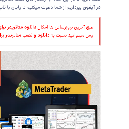
در آیفون
بپردازیم از شما دعوت میکنیم تا پایان با
تاپ
طبق آخرین بروزرسانی ها امکان
دانلود متاتریدر برا
پس میتوانید نسبت به د
انلود و نصب متاتریدر برای 