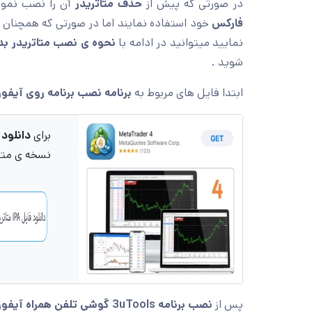
در صورتی که پیش از
حذف متاتریدر
آن را نصب نمود
فارکس
خود استفاده نمایند اما در صورتی که همچنان می
نمایید میتوانید در ادامه با
نحوه ی نصب متاتریدر بدو
شوید .
ابتدا فایل های مربوط به
برنامه نصب برنامه روی آیفو
برای
دانلود متاتریدر 4 و 5 ب
نسخه ی متات
پس از
نصب برنامه
3uTools
گوشی تلفن همراه آیفو