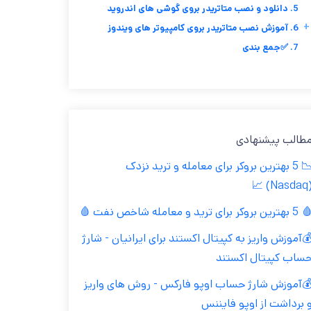
5. دانلود و نصب متاتریدر بروی گوشی های اندروید
+
6. آموزش نصب متاتریدر بروی کامپیوتر های ویندوز
7. ✅جمع بندی
طالب پیشنهادی
📉 5 بهترین بروکر برای معامله و ترید نزدک
(Nasdaq
بهترین بروکر برای ترید و معامله شاخص نفت 🩸
آموزش واریز به کپیتال اکستند برای ایرانیان - شارژ
ساب کپیتال اکستند
آموزش شارژ حساب اوپو فارکس - روش های واریز
 برداشت از اوپو فایننس