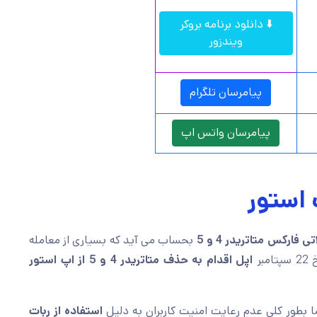
⬇️ دانلود برنامه بروکر
ویندزور
پیامرسان تلگرام
پیامرسان واتس اپ
 استور
 فارکس متاتریدر 4 و 5
بحساب می آید که بسیاری از معامله
بر
اپل اقدام به حذف متاتریدر 4 و 5 از اپ استور
ما بطور کلی عدم رعایت امنیت کاربران به دلیل
استفاده از ربات