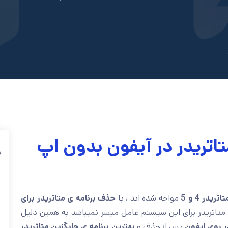
تاتریدر در آیفون بدون اپ
ف
ریدر 4 و 5
مواجه شده اند ، با
حذف برنامه ی متاتریدر برای
ا متاتریدر برای این سیستم عامل میسر نمیباشد به همین دلیل
ر روی ایفون
پس از حذف و
بهترین برنامه ی جایگزین متاتریدر