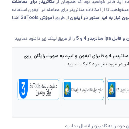
ه اید قادر خواهید بود که همچنان از
متاتریدر برای معاملات
خواهید تا از امکانات متاتریدر برای معامله در آیفون استفاده
ن نیاز به اپ استور در آیفون
از طریق
آموزش
3uTools
آشنا
ن و فایل
ipa متاتریدر 4 و 5
را از طریق لینک زیر دانلود نمایید
رای آیفون و آیپد به صورت رایگان
بروی
ریدر مورد نظر خود کلیک نمایید .
ن
خود را به کامپیوتر اتصال نمایید