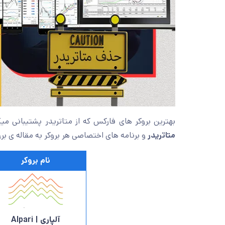
بهترین بروکر های فارکس که از متاتریدر پشتیبانی می
متاتریدر
و برنامه های اختصاصی هر بروکر به مقاله ی بر
نام بروکر
آلپاری | Alpari