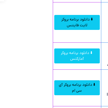
⬇️ دانلود برنامه بروکر
لایت فایننس
⬇️ دانلود برنامه بروکر
آمارکتس
⬇️ دانلود برنامه بروکر آی
سی ام
ICM