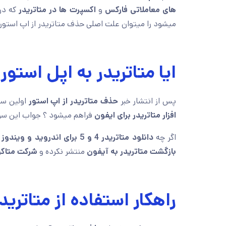
های معاملاتی فارکس
و
اکسپرت ها در متاتریدر
که در
میشود را میتوان علت اصلی حذف متاتریدر از اپ استور
ایا متاتریدر به اپل استور
پس از انتشار خبر
حذف متاتریدر از اپ استور
اولین سو
افزار متاتریدر برای ایفون
فراهم میشود ؟ جواب این سوا
اگر چه
دانلود متاتریدر 4 و 5 برای اندروید و ویندوز
ه
بازگشت متاتریدر به آیفون
منتشر نکرده و
شرکت متاک
راهکار استفاده از متاترید