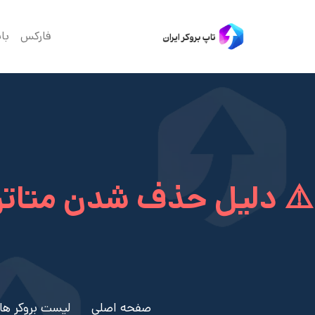
فارکس
با
صفحه اصلی
لیست بروکر ها