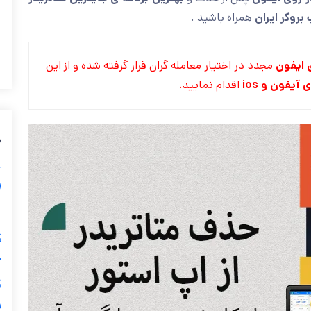
 بروکر ایران
همراه باشید .
ی ایفون
مجدد در اختیار معامله گران قرار گرفته شده و از این
آیفون و ios
اقدام نمایید.
م
) 📈
🩸 5 
ح
و