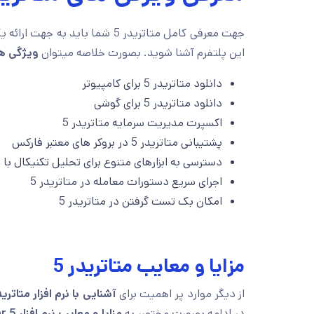
این پلتفرم آشنا شوید. بصورت خلاصه میتوان
ویژگی های
دانلود متاتریدر 5 برای کامپیوتر
دانلود متاتریدر 5 برای گوشی
اکسپرت مدیریت سرمایه متاتریدر 5
پشتیبانی متاتریدر 5 در بروکر های معتبر فارکس
دسترسی به ابزارهای متنوع برای تحلیل تکنیکال با مت
اجرای سریع دستورات معامله در متاتریدر 5
امکان بک تست گرفتن در متاتریدر 5
مزایا و معایب متاتریدر 5
از دیگر موارد پر اهمیت برای
آشنایی با نرم افزار متاتریدر
در ادامه بصورت مختصر به
مزایا و معایب نرم افزار metatrader 5