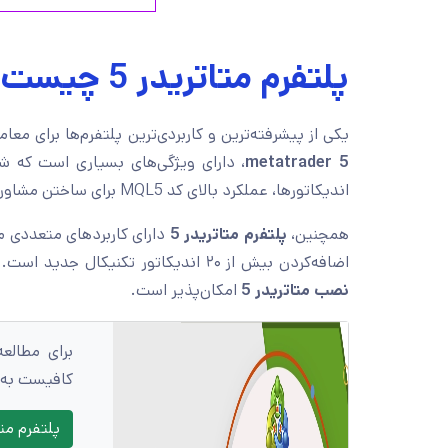
پلتفرم متاتریدر 5 چیست؟
یکی از پیشرفته‌ترین و کاربردی‌ترین پلتفرم‌ها برای مع
metatrader 5
، دارای ویژگی‌های بسیاری است که ش
اندیکاتورها، عملکرد بالای کد MQL5 برای ساختن مشاوران معاملاتی و اندیکاتورهای مختلف است.
همچنین،
پلتفرم متاتریدر 5
دارای کاربردهای متعددی ما
اضافه‌کردن بیش‌ از ۲۰ اندیکاتور تکنیکال جدید است.
نصب متاتریدر 5
امکان‌پذیر است.
برای مطالع
کافیست به م
پلتفرم م