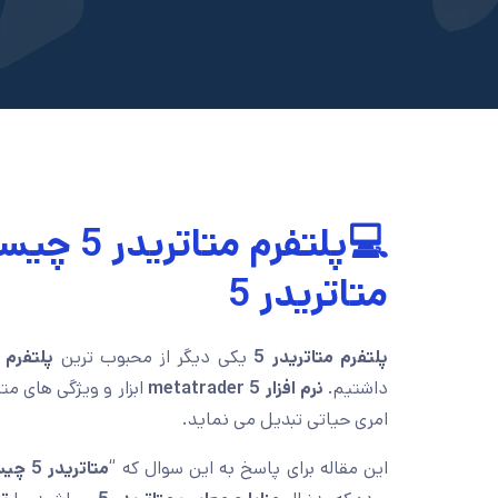
💻پلتفرم 
متاتریدر 5
پلتفرم متاتریدر 5
یکی دیگر از محبوب ترین
پلتفرم 
داشتیم.
نرم افزار
5
metatrader
ابزار و ویژگی های مت
امری حیاتی تبدیل می نماید.
این مقاله برای پاسخ به این سوال که “
متاتریدر 5 چیست؟