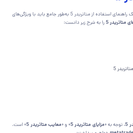
جهت معرفی کامل متاتریدر 5 شما باید به جهت ارائه یک راهنمای استفاده از متاتریدر 5 به‌طور جامع باید با ویژگی‌های
 متاتریدر 5
را به شرح زیر دانست:
اتریدر 5
 5
، توجه به «
مزایای متاتریدر
5
» و «
معایب متاتریدر
5
» است.
خواهیم پرداخت: