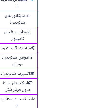
5
📊اندیکاتور های
متاتریدر 5
💻متاتریدر 5 برای
کامپیوتر
🎧متاتریدر 5 تحت وب
📱آموزش متاتریدر 5
موبایل
🎓اکسپرت متاتریدر 5
🔐لینک متاتریدر 5
بدون فیلتر شکن
📈بک تست در متاتریدر
5