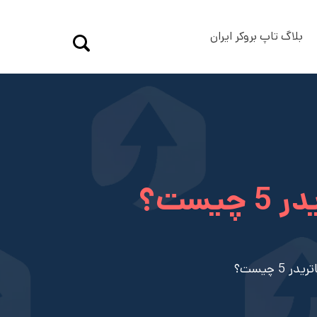
بلاگ تاپ بروکر ایران