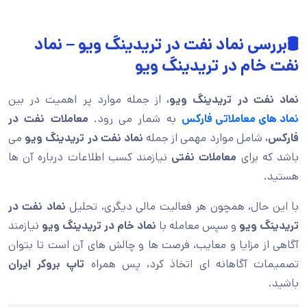
🛢️بررسی نماد نفت در تریدینگ ویو – نماد
نفت خام در تریدینگ ویو
نماد نفت در تریدینگ ویو،
از جمله موارد پر اهمیت در بین
نماد های معاملاتی فارکس
به شمار می رود.
معاملات نفت در
فارکس،
شامل موارد مهمی از جمله
نماد نفت در تریدینگ ویو
می
باشد که برای
معاملات نفتی
نیازمند کسب اطلاعات درباره آن ها
هستید.
با این حال، همچون هر فعالیت مالی دیگری، تحلیل
نماد نفت در
تریدینگ ویو
و سپس معامله با
نماد خام در تریدینگ ویو
نیازمند
آگاهی از مزایا و معایب، فرصت ها و چالش های آن است تا بتوان
تصمیمات آگاهانه ای اتخاذ کرد، پس همراه
تاپ بروکر ایران
باشید.