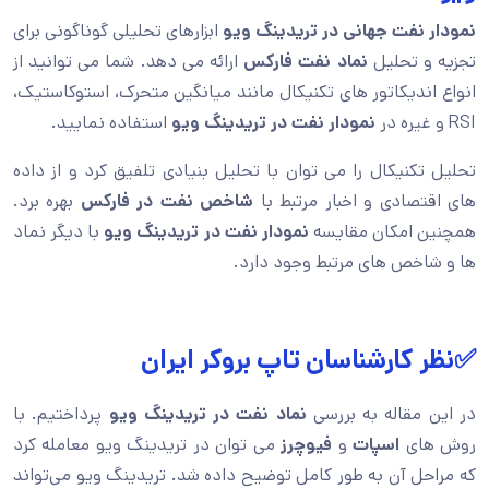
نمودار نفت جهانی در تریدینگ ویو
ابزارهای تحلیلی گوناگونی برای
تجزیه و تحلیل
نماد نفت فارکس
ارائه می دهد. شما می توانید از
انواع اندیکاتور های تکنیکال مانند میانگین متحرک، استوکاستیک،
RSI و غیره در
نمودار نفت در تریدینگ ویو
استفاده نمایید.
تحلیل تکنیکال را می توان با تحلیل بنیادی تلفیق کرد و از داده
های اقتصادی و اخبار مرتبط با
شاخص نفت در فارکس
بهره برد.
همچنین امکان مقایسه
نمودار نفت در تریدینگ ویو
با دیگر نماد
ها و شاخص های مرتبط وجود دارد.
✅نظر کارشناسان تاپ بروکر ایران
در این مقاله به بررسی
نماد نفت در تریدینگ ویو
پرداختیم. با
روش های
اسپات
و
فیوچرز
می توان در تریدینگ ویو معامله کرد
که مراحل آن به طور کامل توضیح داده شد. تریدینگ ویو می‌تواند