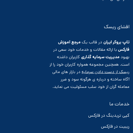
افشای ریسک
تاپ بروکر ایران
در قالب یک
مرجع آموزش
فارکس
با ارائه مقالات و خدمات خود سعی در
بهبود
مدیریت سرمایه گذاری
کاربران داشته
است. همچنین مجموعه همواره کاربران خود را از
ریسک از دست دادن سرمایه
در بازار های مالی
آگاه ساخته و درباره ی هرگونه سود و ضرر
معامله گران از خود سلب مسئولیت می نماید.
خدمات ما
کپی تریدینگ در فارکس
ریبیت در فارکس