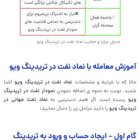
های تکنیکال چالش برانگیز است
❌نیاز به اشتراک پریمیوم برای
✅جامعه فعال
دسترسی به تمامی قابلیت های
معامله گران
نمودار نفت در تریدینگ ویو
جدول مزایا و معایب نماد نفت در تریدینگ ویو
آموزش معامله با نماد نفت در تریدینگ ویو
حالا که با شرایط و مشخصات
نماد نفت در تریدینگ ویو
آشنا
شدید. نوبت به نحوه ی اضافه نمودن
نمودار نفت در تریدینگ
ویو
رسیده است. اگر قصد دسترسی به
نماد نفت جهانی در
تریدینگ ویو
را دارید مراحل زیر را دنبال نمایید:
گام اول – ایجاد حساب و ورود به تریدینگ