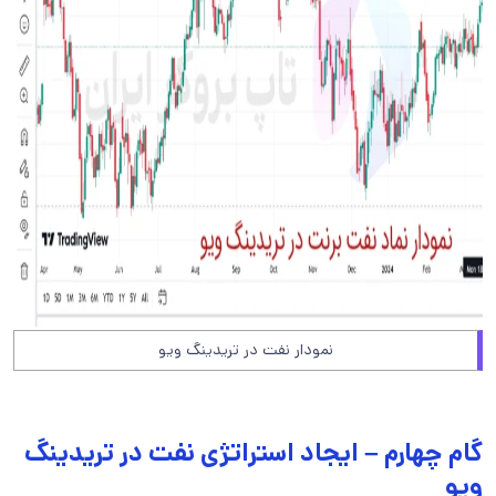
نمودار نفت در تریدینگ ویو
گام چهارم – ایجاد استراتژی نفت در تریدینگ
ویو