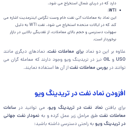
دارد که در دریای شمال استخراج می شود.
:
WTI
این نماد به معاملات آتی نفت خام وست تگزاس اینترمدیت اشاره می
کند که در ایالات متحده استخراج می شود. نفت WTI به دلیل
سهولت دسترسی و حجم بالای معاملات، از نقدینگی بالایی در بازار
برخوردار است.
علاوه بر این دو نماد
برای معاملات نفت
، نمادهای دیگری مانند
USO
و
OIL
نیز در تریدینگ ویو وجود دارند که معامله گران می
توانند در
بورس معاملات نفت
از آن ها استفاده نمایند.
افزودن نماد نفت در تریدینگ ویو
برای یافتن
نماد نفت در تریدینگ ویو
، می توانید در
ساعات
معاملات نفت
طبق مراحل زیر عمل کرده و به
نمودار نفت جهانی
در تریدینگ ویو
به راحتی دسترسی داشته باشید: