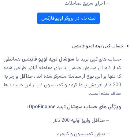
– اجرای سریع معاملات
ثبت نام در بروکر اوپوفارکس
حساب کپی ترید اوپو فایننس
حساب های کپی ترید یا
سوشال ترید اوپو فایننس
همانطور
که از نام آن میتوان حدس زد برای معامله گرانی طراحی شده
که تنها بر این نوع از معامله متمرکز شده اند ، حداقل واریز به
200 دلار افزایش پیدا کرده و کمیسیون نیز از این حساب ها
حذف شده است.
ویژگی های حساب سوشال ترید OpoFinance:
– حداقل واریز اولیه 200 دلار
– بدون کمیسیون و کارمزد