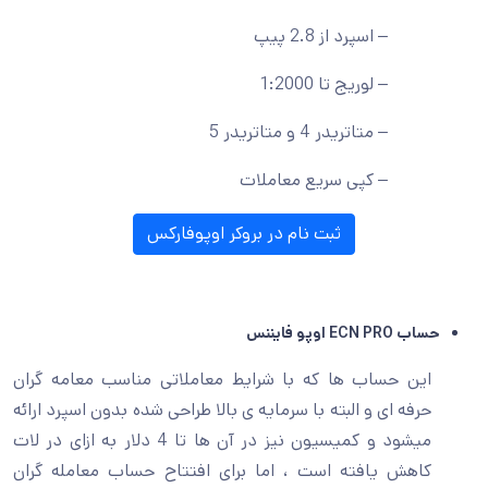
– اسپرد از 2.8 پیپ
– لوریج تا 1:2000
– متاتریدر 4 و متاتریدر 5
– کپی سریع معاملات
ثبت نام در بروکر اوپوفارکس
حساب ECN PRO اوپو فایننس
این حساب ها که با شرایط معاملاتی مناسب معامه گران
حرفه ای و البته با سرمایه ی بالا طراحی شده بدون اسپرد ارائه
میشود و کمیسیون نیز در آن ها تا 4 دلار به ازای در لات
کاهش یافته است ، اما برای افتتاح حساب معامله گران