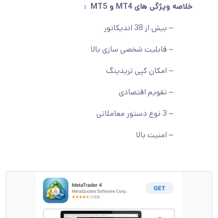
خلاصه ویژگی های
MT4 و MT5
:
– بیش از 38 اندیکاتور
– قابلیت شخصی سازی بالا
– امکان کپی تریدینگ
– تقویم اقتصادی
– 3 نوع دستور معاملاتی
– امنیت بالا