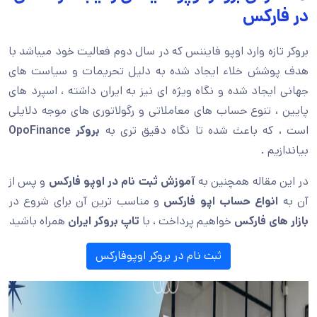
در فارکس
بروکر تازه وارد اوپو فایننس که در سال دوم فعالیت خود میباشد با
هدف پوشش خلاء ایجاد شده به دلیل تحریمات و سیاست های
جهانی ایجاد شده و نگاه ویژه ای نیز به ایران داشته ، اسپرد های
پایین ، تنوع حساب های معاملاتی و رگولاتوری های موجه دلایلی
است ، که باعث شده تا نگاه دقیق تری به
بروکر
OpoFinance
بیاندازیم .
در این مقاله همچنین به
آموزش
ثبت نام در اوپو فارکس
و پس از
آن به
انواع حساب اپو فارکس
و مناسب ترین آن برای شروع در
بازار های فارکس
خواهیم پرداخت ، با
تاپ بروکر ایران
همراه باشید
ثبت نام در بروکر اوپوفارکس