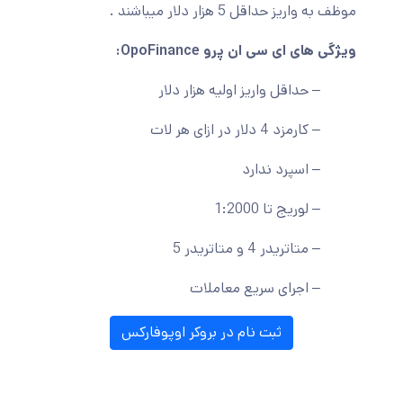
موظف به واریز حداقل 5 هزار دلار میباشند .
ویژگی های ای سی ان پرو OpoFinance:
– حداقل واریز اولیه هزار دلار
– کارمزد 4 دلار در ازای هر لات
– اسپرد ندارد
– لوریج تا 1:2000
– متاتریدر 4 و متاتریدر 5
– اجرای سریع معاملات
ثبت نام در بروکر اوپوفارکس