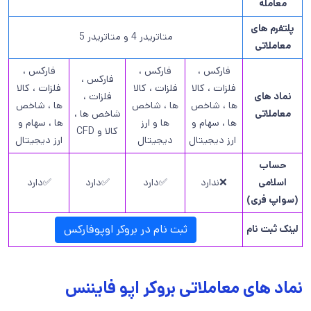
معامله
پلتفرم های
متاتریدر 4 و متاتریدر 5
معاملاتی
فارکس ،
فارکس ،
فارکس ،
فارکس ،
فلزات ، کالا
فلزات ، کالا
فلزات ، کالا
نماد های
فلزات ،
ها ، شاخص
ها ، شاخص
ها ، شاخص
معاملاتی
شاخص ها ،
ها ، سهام و
ها و ارز
ها ، سهام و
کالا و CFD
ارز دیجیتال
دیجیتال
ارز دیجیتال
حساب
اسلامی
❌ندارد
✅دارد
✅دارد
✅دارد
(سواپ فری)
ثبت نام در بروکر اوپوفارکس
لینک ثبت نام
نماد های معاملاتی بروکر اپو فایننس