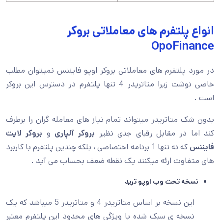
انواع پلتفرم های معاملاتی بروکر
OpoFinance
در مورد پلتفرم های معاملاتی بروکر اوپو فایننس نمیتوان مطلب
خاصی نوشت زیرا متاتریدر 4 تنها پلتفرم در دسترس این بروکر
است .
بدون شک متاتریدر میتواند تمام نیاز های معامله گران را برطرف
کند اما در مقابل رقبای جدی نظیر
بروکر آلپاری
و
بروکر لایت
فایننس
که نه تنها 1 برنامه اختصاصی ، بلکه چندین پلتفرم با کاربرد
های متفاوت ارئه میکنند یک نقطه ضعف بحساب می آید .
نسخه تحت وب اوپو ترید
این نسخه بر اساس متاتریدر 4 و متاتریدر 5 میباشد که یک
نسخه ی سبک شده با ویژگی های محدود این پلتفرم معتبر