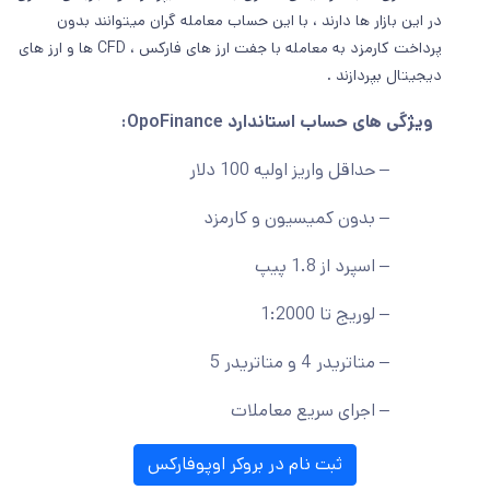
در این بازار ها دارند ، با این حساب معامله گران میتوانند بدون
پرداخت کارمزد به معامله با جفت ارز های فارکس ، CFD ها و ارز های
دیجیتال بپردازند .
ویژگی های حساب استاندارد OpoFinance:
– حداقل واریز اولیه 100 دلار
– بدون کمیسیون و کارمزد
– اسپرد از 1.8 پیپ
– لوریج تا 1:2000
– متاتریدر 4 و متاتریدر 5
– اجرای سریع معاملات
ثبت نام در بروکر اوپوفارکس