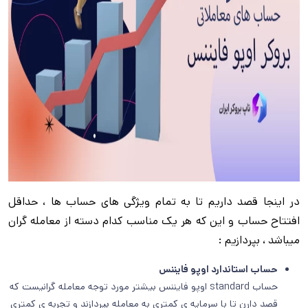
در اینجا قصد داریم تا به تمام ویژگی های حساب ها ، حداقل
افتتاح حساب و این که هر یک مناسب کدام دسته از معامله گران
میباشد ، بپردازیم :
حساب استاندارد اوپو فایننس
حساب standard اوپو فایننس بیشتر مورد توجه معامله گرانیست که
قصد دارن تا با سرمایه ی کمتری به معامله بپردازند و تجربه ی کمتری