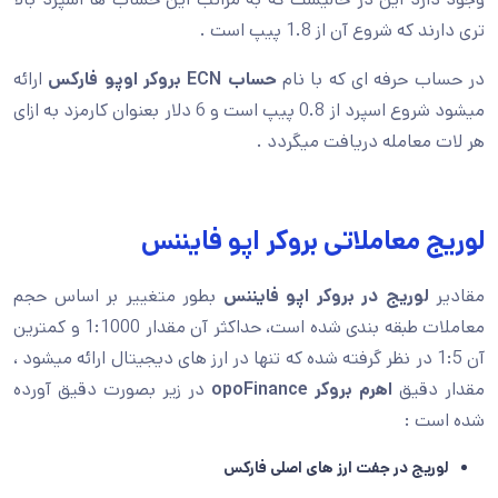
تری دارند که شروع آن از 1.8 پیپ است .
در حساب حرفه ای که با نام
حساب ECN بروکر اوپو فارکس
ارائه
میشود شروع اسپرد از 0.8 پیپ است و 6 دلار بعنوان کارمزد به ازای
هر لات معامله دریافت میگردد .
لوریج معاملاتی بروکر اپو فایننس
مقادیر
لوریج در بروکر اپو فایننس
بطور متغییر بر اساس حجم
معاملات طبقه بندی شده است، حداکثر آن مقدار 1:1000 و کمترین
آن 1:5 در نظر گرفته شده که تنها در ارز های دیجیتال ارائه میشود ،
مقدار دقیق
اهرم بروکر opoFinance
در زیر بصورت دقیق آورده
شده است :
لوریج در جفت ارز های اصلی فارکس