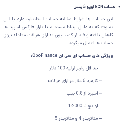
حساب
ECN
اوپو فایننس
این حساب ها شرایط مشابه حساب استاندارد دارد با این
تفاوت که به دلیل ارتباط مستقیم با بازار فارکس اسپرد ها
کاهش یافته و 6 دلار کمیسیون به ازای هر لات معامله بروی
حساب ها اعمال میگردد .
ویژگی های حساب ای سی ان OpoFinance:
– حداقل واریز اولیه 100 دلار
– کارمزد 6 دلار در ازای هر لات
– اسپرد از 0.8 پیپ
– لوریج تا 1:2000
– متاتریدر 4 و متاتریدر 5