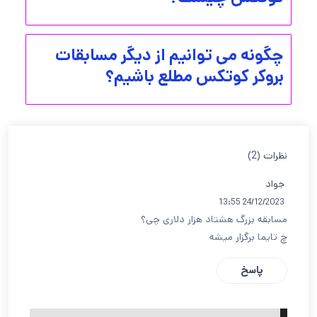
چگونه می توانیم از دیگر مسابقات
بروکر کوتکس مطلع باشیم؟
نظرات (2)
جواد
24/12/2023 13:55
مسابقه بزرگ هشتاد هزار دلاری چی؟
چ تایما برگزار میشه
پاسخ