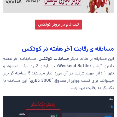
ثبت نام در بروکر کوتکس
مسابقه ی رقابت آخر هفته در کوتکس
این مسابقه بر خلاف دیگر
مسابقات کوتکس
، مسابقات آخر هفته
باینری آپشن «
Weekend Battle
» در بازه ی 2 روز برگزار میشود و
تنها 1 دلار جهت شرکت در آن مورد نیاز میباشد؛ 5 معامله گر برتر
میتوانند برای کسب جوایز از صندوق “
3000 دلاری
” این مسابقه با
یکدیگر به رقابت بپردازند.