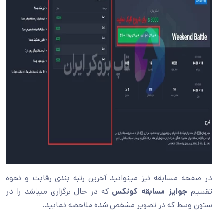
در صفحه مسابقه نیز میتوانید آخرین رتبه بندی رقابت و نحوه
تقسیم
جوایز مسابقه کوتکس
که در حال برگزاری میباشد را در
ستون وسط که در تصویر مشخص شده ملاحضه نمایید.