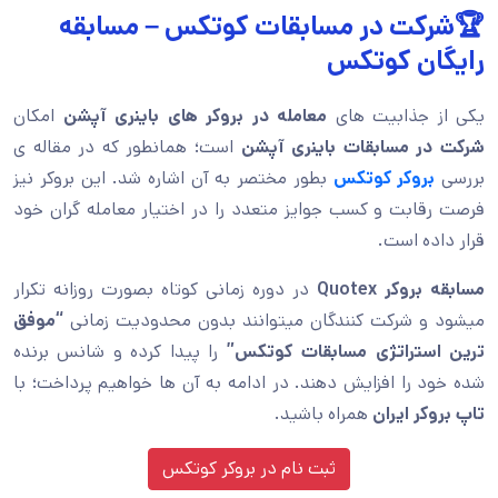
🏆شرکت در مسابقات کوتکس – مسابقه
رایگان کوتکس
یکی از جذابیت های
معامله در بروکر های باینری آپشن
امکان
شرکت در مسابقات باینری آپشن
است؛ همانطور که در مقاله ی
بررسی
بروکر کوتکس
بطور مختصر به آن اشاره شد. این بروکر نیز
فرصت رقابت و کسب جوایز متعدد را در اختیار معامله گران خود
قرار داده است.
مسابقه بروکر
Quotex
در دوره زمانی کوتاه بصورت روزانه تکرار
میشود و شرکت کنندگان میتوانند بدون محدودیت زمانی
“موفق
ترین استراتژی مسابقات کوتکس”
را پیدا کرده و شانس برنده
شده خود را افزایش دهند. در ادامه به آن ها خواهیم پرداخت؛ با
تاپ بروکر ایران
همراه باشید.
ثبت نام در بروکر کوتکس