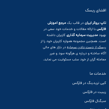
افشای ریسک
تاپ بروکر ایران
در قالب یک
مرجع آموزش
فارکس
با ارائه مقالات و خدمات خود سعی در
بهبود
مدیریت سرمایه گذاری
کاربران داشته
است. همچنین مجموعه همواره کاربران خود را از
ریسک از دست دادن سرمایه
در بازار های مالی
آگاه ساخته و درباره ی هرگونه سود و ضرر
معامله گران از خود سلب مسئولیت می نماید.
خدمات ما
کپی تریدینگ در فارکس
ریبیت در فارکس
سیگنال فارکس