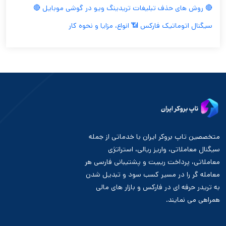
🔴 روش های حذف تبلیغات تریدینگ ویو در گوشی موبایل 🔴
سیگنال اتوماتیک فارکس 📶 انواع، مزایا و نحوه کار
متخصصین تاپ بروکر ایران با خدماتی از جمله
سیگنال معاملاتی، واریز ریالی، استراتژی
معاملاتی، پرداخت ریبیت و پشتیبانی فارسی هر
معامله گر را در مسیر کسب سود و تبدیل شدن
به تریدر حرفه ای در فارکس و بازار های مالی
همراهی می نمایند.