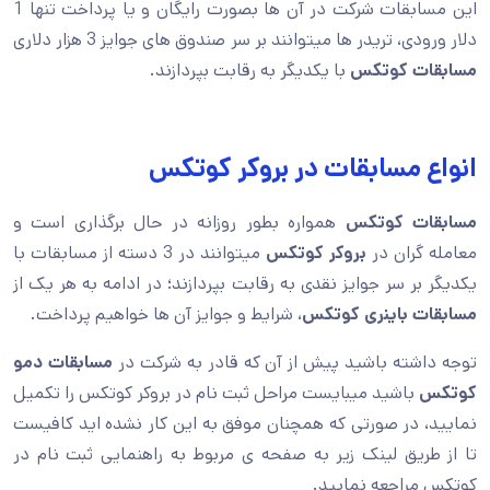
این مسابقات شرکت در آن ها بصورت رایگان و یا پرداخت تنها 1
دلار ورودی، تریدر ها میتوانند بر سر صندوق های جوایز 3 هزار دلاری
مسابقات کوتکس
با یکدیگر به رقابت بپردازند.
انواع مسابقات در بروکر کوتکس
مسابقات کوتکس
همواره بطور روزانه در حال برگذاری است و
معامله گران در
بروکر کوتکس
میتوانند در 3 دسته از مسابقات با
یکدیگر بر سر جوایز نقدی به رقابت بپردازند؛ در ادامه به هر یک از
مسابقات باینری کوتکس
، شرایط و جوایز آن ها خواهیم پرداخت.
توجه داشته باشید پیش از آن که قادر به شرکت در
مسابقات دمو
کوتکس
باشید میبایست مراحل ثبت نام در بروکر کوتکس را تکمیل
نمایید، در صورتی که همچنان موفق به این کار نشده اید کافیست
تا از طریق لینک زیر به صفحه ی مربوط به راهنمایی ثبت نام در
کوتکس مراجعه نمایید.