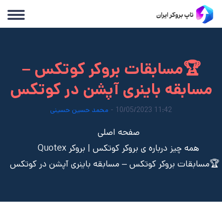
🏆مسابقات بروکر کوتکس –
مسابقه باینری آپشن در کوتکس
11:42 10/05/2023 -
محمد حسین حسینی
صفحه اصلی
همه چیز درباره ی بروکر کوتکس | بروکر Quotex
🏆مسابقات بروکر کوتکس – مسابقه باینری آپشن در کوتکس