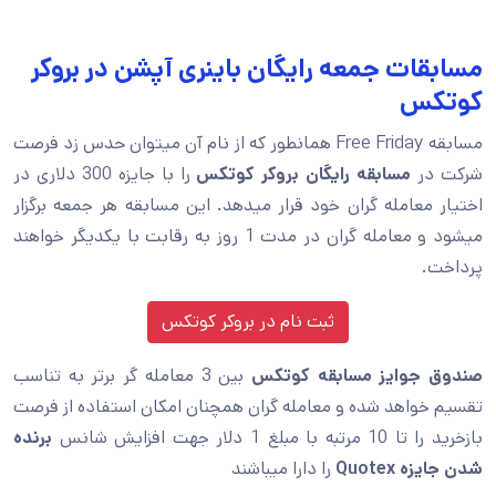
مسابقات جمعه رایگان باینری آپشن در بروکر
کوتکس
مسابقه Free Friday همانطور که از نام آن میتوان حدس زد فرصت
شرکت در
مسابقه رایگان بروکر کوتکس
را با جایزه 300 دلاری در
اختیار معامله گران خود قرار میدهد. این مسابقه هر جمعه برگزار
میشود و معامله گران در مدت 1 روز به رقابت با یکدیگر خواهند
پرداخت.
ثبت نام در بروکر کوتکس
صندوق جوایز مسابقه کوتکس
بین 3 معامله گر برتر به تناسب
تقسیم خواهد شده و معامله گران همچنان امکان استفاده از فرصت
بازخرید را تا 10 مرتبه با مبلغ 1 دلار جهت افزایش شانس
برنده
شدن جایزه Quotex
را دارا میباشند