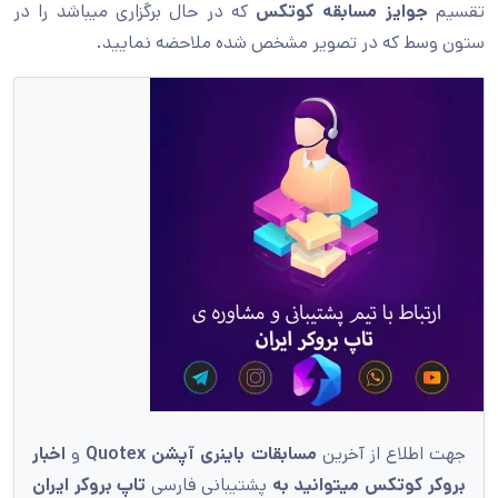
تقسیم
جوایز مسابقه کوتکس
که در حال برگزاری میباشد را در
ستون وسط که در تصویر مشخص شده ملاحضه نمایید.
جهت اطلاع از آخرین
مسابقات باینری آپشن Quotex
و
اخبار
بروکر کوتکس میتوانید به
پشتیبانی فارسی
تاپ بروکر ایران