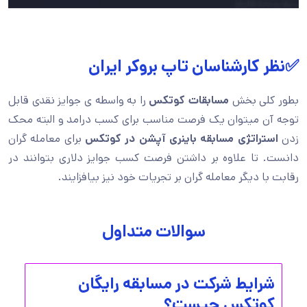
✅نظر کارشناسان تاپ بروکر ایران
بطور کلی بخش
مسابقات کوتکس
را به واسطه ی جوایز نقدی قابل
توجه آن میتوان یک فرصت مناسب برای کسب درامد و البته محک
زدن
استراتژی مسابقه باینری
آپشن در کوتکس
برای معامله گران
دانست. تا علاوه بر داشتن فرصت کسب جوایز دلاری بتوانند در
رقابت با دیگر معامله گران بر تجریات خود نیز بیافزایند.
سوالات متداول
شرایط شرکت در مسابقه رایگان
کوتکس چیست؟