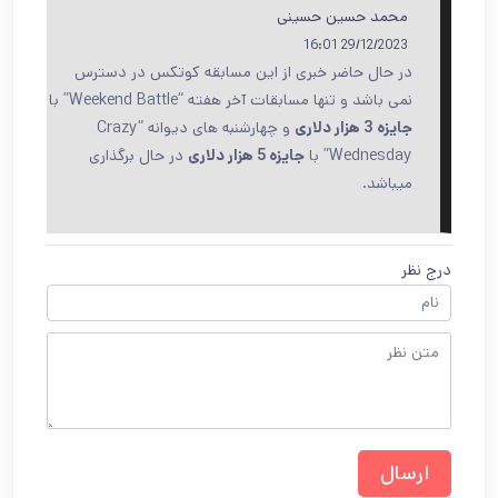
محمد حسین حسینی
29/12/2023 16:01
در حال حاضر خبری از این مسابقه کوتکس در دسترس
نمی باشد و تنها مسابقات آخر هفته “Weekend Battle” با
جایزه 3 هزار دلاری
و چهارشنبه های دیوانه “Crazy
Wednesday” با
جایزه 5 هزار دلاری
در حال برگذاری
میباشد.
درج نظر