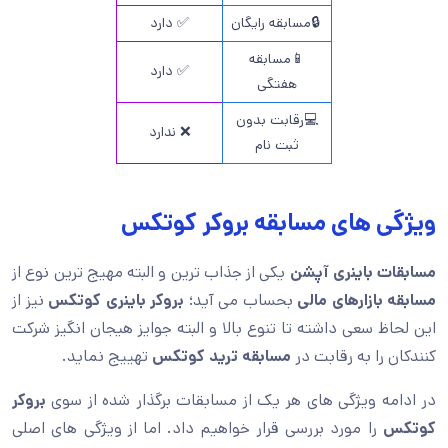
🔒مسابقه رایگان
✅ دارد
📱مسابقه
✅ دارد
هفتگی
💻رقابت بدون
❌ ندارد
ثبت نام
ویژگی های مسابقه بروکر کوتکس
مسابقات باینری آپشن
یکی از جذاب ترین و البته مهیج ترین نوع از
مسابقه بازارهای مالی
بحساب می آید؛
بروکر باینری کوتکس
نیز از
این لحاظ سعی داشته تا تنوع بالا و البته جوایز هیجان انگیز شرکت
کنندکان را به رقابت در
مسابقه ترید کوتکس
تهییج نماید.
در ادامه ویژگی های هر یک از مسابقات برگذار شده از سوی
بروکر
کوتکس
را مورد بررسی قرار خواهیم داد. اما از ویژگی های اصلی