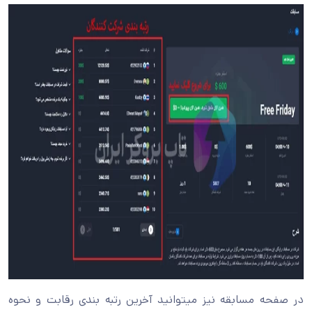
در صفحه مسابقه نیز میتوانید آخرین رتبه بندی رقابت و نحوه