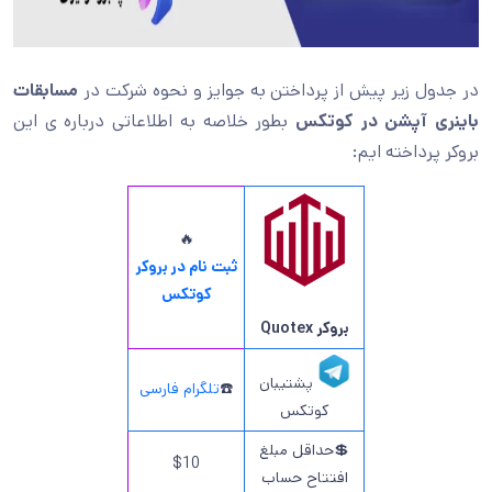
در جدول زیر پیش از پرداختن به جوایز و نحوه شرکت در
مسابقات
باینری آپشن در کوتکس
بطور خلاصه به اطلاعاتی درباره ی این
بروکر پرداخته ایم:
🔥
ثبت نام در بروکر
کوتکس
بروکر
Quotex
پشتیبان
☎️
تلگرام فارسی
کوتکس
💲حداقل مبلغ
$10
افتتاح حساب