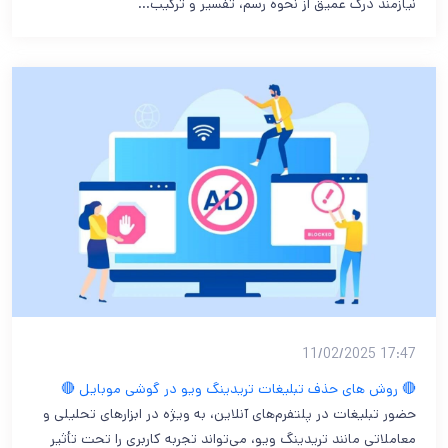
نیازمند درک عمیق از نحوه رسم، تفسیر و ترکیب…
17:47 11/02/2025
🔴 روش های حذف تبلیغات تریدینگ ویو در گوشی موبایل 🔴
حضور تبلیغات در پلتفرم‌های آنلاین، به ویژه در ابزارهای تحلیلی و
معاملاتی مانند تریدینگ ویو، می‌تواند تجربه کاربری را تحت تأثیر