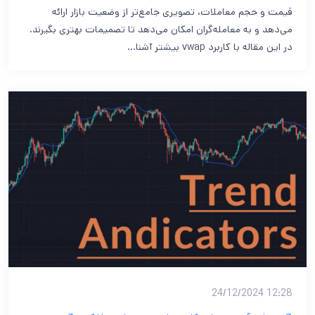
قیمت و حجم معاملات، تصویری جامع‌تر از وضعیت بازار ارائه
می‌دهد و به معامله‌گران امکان می‌دهد تا تصمیمات بهتری بگیرند.
در این مقاله با کاربرد vwap بیشتر آشنا…
12:28 24/12/2024