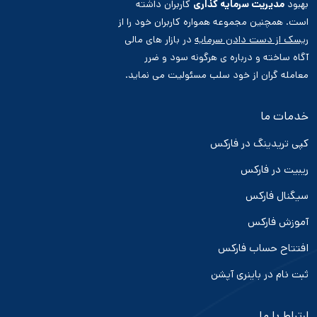
بهبود
مدیریت سرمایه گذاری
کاربران داشته
است. همچنین مجموعه همواره کاربران خود را از
ریسک از دست دادن سرمایه
در بازار های مالی
آگاه ساخته و درباره ی هرگونه سود و ضرر
معامله گران از خود سلب مسئولیت می نماید.
خدمات ما
کپی تریدینگ در فارکس
ریبیت در فارکس
سیگنال فارکس
آموزش فارکس
افتتاح حساب فارکس
ثبت نام در باینری آپشن
ارتباط با ما