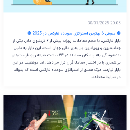
20:05 30/01/2025
🟤 معرفی 6 بهترین استراتژی سودده فارکس در 2025 🟤
بازار فارکس، با حجم معاملات روزانه بیش از ۶ تریلیون دلار، یکی از
جذاب‌ترین و پویاترین بازارهای مالی جهان است. این بازار به دلیل
نقدشوندگی بالا و امکان معامله در ۲۴ ساعت شبانه ‌روز، فرصت‌های
بی‌شماری را در اختیار معامله‌گران قرار می‌دهد. اما موفقیت در این
بازار نیازمند درک عمیق از استراتژی‌ سودده فارکس است که بتواند
در شرایط مختلف…