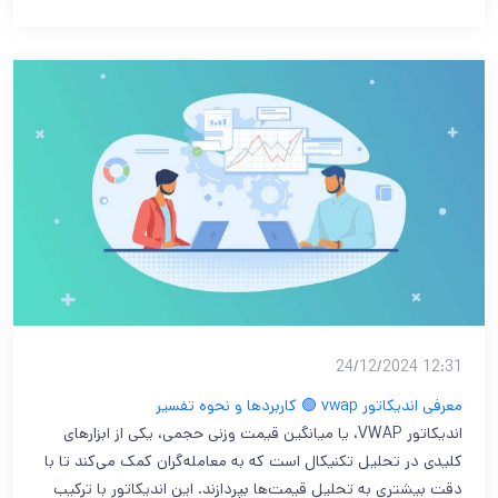
12:31 24/12/2024
معرفی اندیکاتور vwap 🟢 کاربردها و نحوه تفسیر
اندیکاتور VWAP، یا میانگین قیمت وزنی حجمی، یکی از ابزارهای
کلیدی در تحلیل تکنیکال است که به معامله‌گران کمک می‌کند تا با
دقت بیشتری به تحلیل قیمت‌ها بپردازند. این اندیکاتور با ترکیب