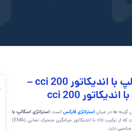
📉آموزش استراتژی اسکالپ با اندیکاتور cci 200 –
ف
یکاتور cci 200
 گزینه ها در میان
استراتژی فارکس
است.
استراتژی اسکالپ با
، یک استراتژی اسکالپ فارکس است که از ترکیب cci با اندیکاتور میانگین متحرک نمایی (EMA)