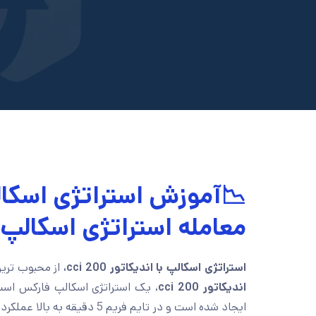
معامله استراتژی اسکالپ با اند
استراتژی اسکالپ با اندیکاتور cci 200،
از محبوب ترین
اندیکاتور cci 200
ایجاد شده است و در تایم فریم 5 دقیقه به بالا عملکرد مناسبی دارد.