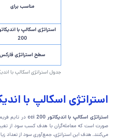
مناسب برای
200
سطح استراتژی فارکس
جدول استراتژی اسکالپ با اندیکاتور 0
استراتژی اسکالپ با اندیکاتور 0
استراتژی اسکالپ با اندیکاتور cci 200
در تایم فریم 5د قیقه‌، همانطور که 
صورت است که معامله‌گران با هدف کسب سود از تغیی
می‌کنند. هدف این استراتژی، جمع‌آوری سود از تعداد ز