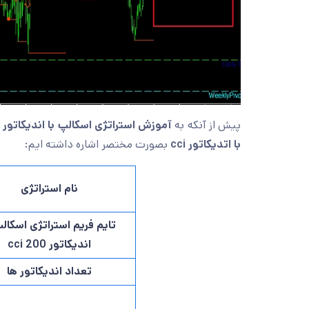
پیش از آنکه به
آموزش استراتژی اسکالپ با اندیکاتور cci 200
با اتدیکاتور cci
بصورت مختصر اشاره داشته ایم:
نام استراتژی
تایم فریم استراتژی اسکالپ
اندیکاتور cci 200
تعداد اندیکاتور ها