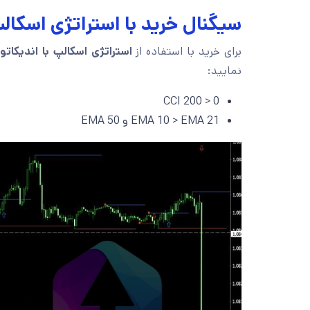
سیگنال خرید با استراتژی اسکالپ با ان
برای خرید با استفاده از
استراتژی اسکالپ با اندیکاتور i 200
نمایید:
CCI 200 > 0
EMA 10 > EMA 21 و EMA 50