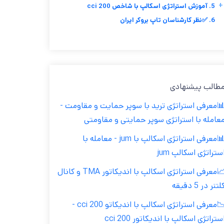
+
5. آموزش استراتژی اسکالپ با شاخص cci 200
6. ✅نظر کارشناسان تاپ بروکر ایران
طالب پیشنهادی
معرفی استراتژی ترید با سوپر حمایت و مقاومت -
عامله با استراتژی سوپر حمایتی و مقاومتی
📊معرفی استراتژی اسکالپ با jum - معامله با
ستراتژی اسکالپ jum
📈معرفی استراتژی اسکالپ با اندیکاتور TMA و کانال
لتنر در 5 دقیقه
📉معرفی استراتژی اسکالپ با اندیکاتو cci 200 -
ستراتژی اسکالپ با اندیکاتور cci 200