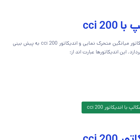
cci 20
کاتور
میانگین متحرک نمایی و اندیکاتور cci 200
به پیش بینی
زد. این اندیکاتورها عبارت اند از:
 با اندیکاتور cci 200
cci 20