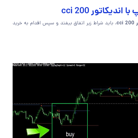
دیکاتور cci 200
cc
، باید شراط زیر اتفاق بیفتد و سپس اقدام به خرید