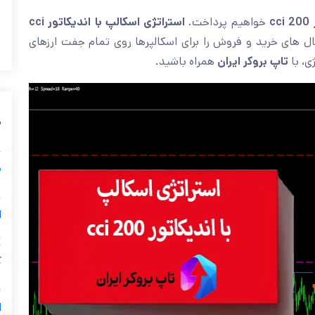
c
خواهیم پرداخت.
استراتژی اسکالپ با اندیکاتور cci
 از صفر سیگنال های خرید و فروش را برای اسکالپرها روی تمام جفت ارزهای
ی، با
تاپ بروکر ایران
همراه باشید.
م
م
ا
ک
ا