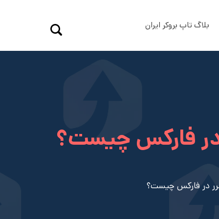
بلاگ تاپ بروکر ایران
در فارکس چیست؟
رر در فارکس چیست؟