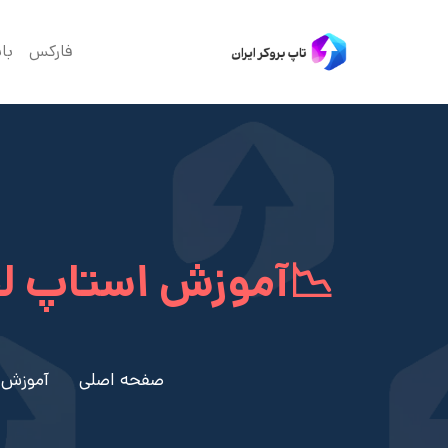
فارکس
با
📉آموزش استاپ ل
صفحه اصلی
آموزش 