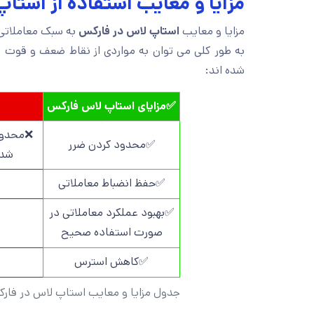
مزایا و معایب استفاده از استا
مزایا و معایب
استاپ لاس در فارکس
به سبک معاملاتی 
به طور کلی می توان به مواردی از نقاط ضعف و قوت
م
شده اند:
✅مزایای استاپ لاس فارکس
❌محدود 
✅محدود کردن ضرر
شدن
✅حفظ انضباط معاملاتی
✅بهبود عملکرد معاملاتی در
صورت استفاده صحیح
✅کاهش استرس
جدول مزایا و معایب استاپ لاس در فار