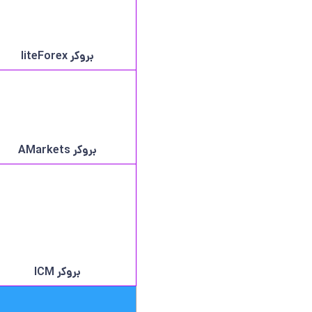
بروکر
liteForex
بروکر AMarkets
بروکر ICM