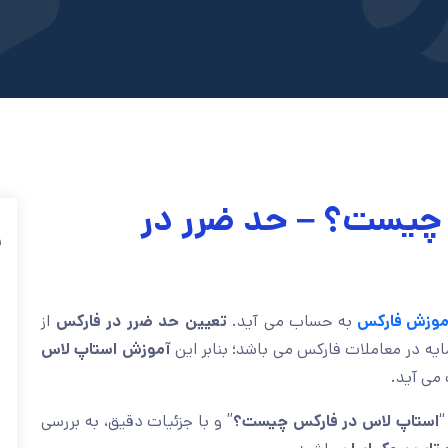
چیست؟ – حد ضرر در
ف
موزش فارکس
به حساب می آید.
تعیین حد ضرر در فارکس
از
یه در معاملات فارکس می باشد؛ بنابر این
آموزش استاپ لاس
می آید.
“
استاپ لاس در فارکس چیست؟
” و با جزئیات دقیق، به بررسی