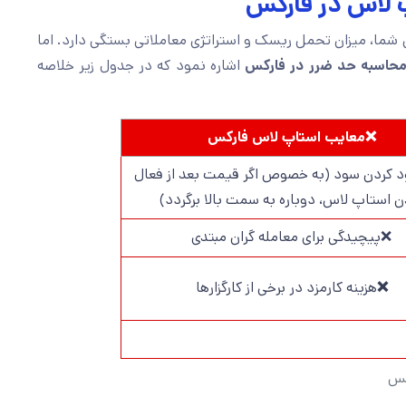
پ لاس در فارکس
شما، میزان تحمل ریسک و استراتژی معاملاتی بستگی دارد. اما
حاسبه حد ضرر در فارکس
اشاره نمود که در جدول زیر خلاصه
❌معایب استاپ لاس فارکس
کردن سود (به خصوص اگر قیمت بعد از فعال
 استاپ لاس، دوباره به سمت بالا برگردد)
❌پیچیدگی برای معامله گران مبتدی
❌
هزینه کارمزد در برخی از کارگزارها
کس