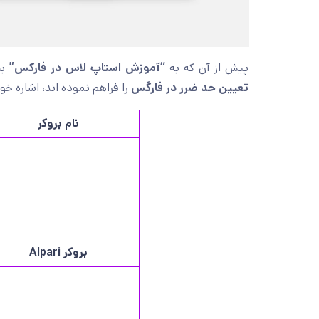
پیش از آن که به
“آموزش استاپ لاس در فارکس”
بپ
تعیین حد ضرر در فارگس
را فراهم نموده اند، اشاره خ
نام بروکر
بروکر
Alpari