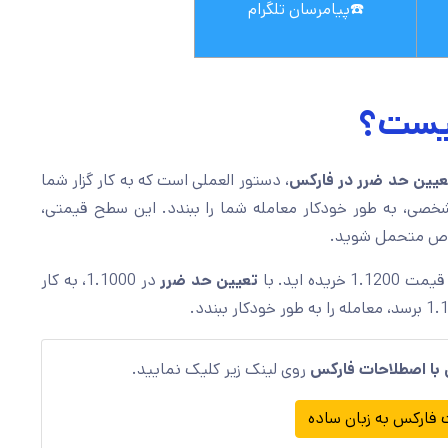
☎️
پیامرسان تلگرام
یست؟
یین حد ضرر در فارکس
، دستور العملی است که به کار گزار شما
ی، به طور خودکار معامله شما را ببندد. این سطح قیمتی،
خاص متحمل شوید.
ه اید. با
تعیین حد ضرر
در 1.1000، به کار
با اصطلاحات فارکس
روی لینک زیر کلیک نمایید.
فارکس به زبان ساده