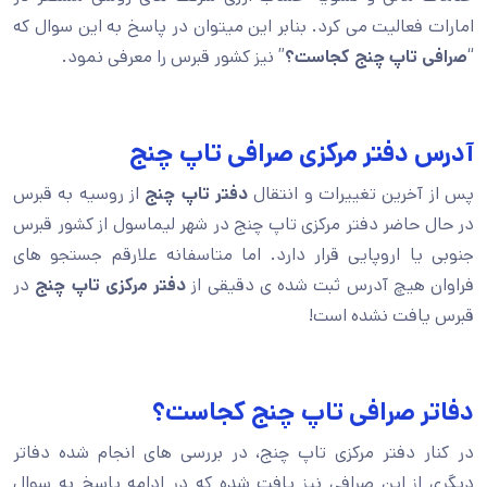
امارات فعالیت می کرد. بنابر این میتوان در پاسخ به این سوال که
“
صرافی تاپ چنج کجاست؟
” نیز کشور قبرس را معرفی نمود.
آدرس دفتر مرکزی صرافی تاپ چنج
پس از آخرین تغییرات و انتقال
دفتر تاپ چنج
از روسیه به قبرس
در حال حاضر دفتر مرکزی تاپ چنج در شهر لیماسول از کشور قبرس
جنوبی یا اروپایی قرار دارد. اما متاسفانه علارقم جستجو های
فراوان هیچ آدرس ثبت شده ی دقیقی از
دفتر مرکزی تاپ چنج
در
قبرس یافت نشده است!
دفاتر صرافی تاپ چنج کجاست؟
در کنار دفتر مرکزی تاپ چنج، در بررسی های انجام شده دفاتر
دیگری از این صرافی نیز یافت شده که در ادامه پاسخ به سوال