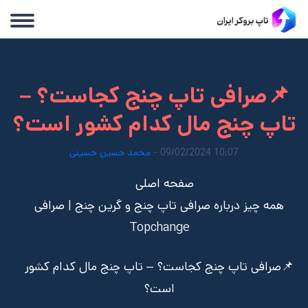
📌صرافی تاپ چنج کجاست؟ –
تاپ چنج مال کدام کشور است؟
10:07 09/02/2024 -
محمد حسین حسینی
صفحه اصلی
همه چیز درباره صرافی تاپ چنج و گرین چنج | صرافی
Topchange
📌صرافی تاپ چنج کجاست؟ – تاپ چنج مال کدام کشور
است؟