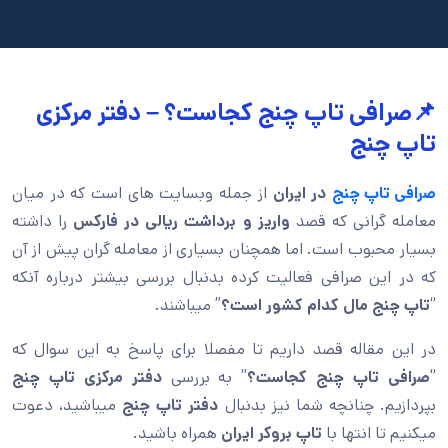
📌صرافی تاپ چنج کجاست؟ – دفتر مرکزی
تاپ چنج
صرافی تاپ چنج
در ایران
از جمله وبسایت های است که در میان
معامله گرانی که قصد
واریز و برداشت ریالی در فارکس
را داشته
بسیار محبوب است. اما همچنان بسیاری از معامله گران پیش از آن
که در این صرافی فعالیت کرده بدنبال بررسی بیشتر درباره آنکه
“
تاپ چنج مال کدام کشور است؟
” میباشند.
در این مقاله قصد داریم تا مفصلا برای پاسخ به این سوال که
“
صرافی تاپ چنج کجاست؟
” به بررسی
دفتر مرکزی تاپ چنج
بپردازیم. چنانچه شما نیز بدنبال
دفتر تاپ چنج
میباشید، دعوت
میکنیم تا انتها با
تاپ بروکر ایران
همراه باشید.