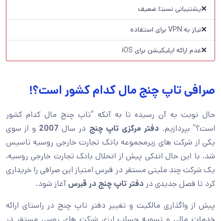
❌پشتیبانی نسبتا ضعیف
❌نیاز به VPN برای استفاده
❌عدم ارائه اپلیکیشن برای iOS
صرافی تاپ چنج مال کدام کشور است؟!
حال نوبت به آن رسیده تا به آنکه “تاپ چنج مال کدام کشور
است؟” بپردازیم.
دفتر مرکزی تاپ چنج
در سال
2007
و از سوی
یکی از شرکت های زیرمجموعه بانک تجارت خارجی روسیه تاسیس
شد. با این حال اندکی پیش از انحلال بانک تجارت خارجی روسیه،
یک شرکت چند ملیتی مستقر در قبرس امتیاز این صرافی را خریداری
کرد تا فصل جدیدی در
دفتر تاپ چنج در قبرس
آغاز شود.
پیش از واگذاری مالکیت و تغییر دفتر تاپ چنج در راستای ارائه
خدمات مالی و تسویه حساب ارزی شرکت های روسی مستقر در