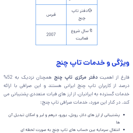
💱دفتر تاپ
قبرس
چنج
🔖سال شروع
2007
فعالیت
ویژگی و خدمات تاپ چنج
فارغ از اهمیت
دفتر مرکزی تاپ چنج
همچنان نزدیک به 52%
درصد از کاربران تاپ چنج ایرانی هستند و این صرافی با ارائه
خدمات گسترده به ایرانیان، از ارز های فیات متعددی پشتیبانی می
کند. در کنار این مورد، خدمات صرافی تاپ چنج:
پشتیبانی از ارز های دلار، روبل، یورو، درهم و لیر و امکان تبدیل آن
ها
انتقال سرمایه بین حساب های تاپ چنج به صورت لحظه ای