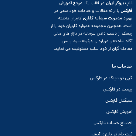
تاپ بروکر ایران
در قالب یک
مرجع آموزش
فارکس
با ارائه مقالات و خدمات خود سعی در
بهبود
مدیریت سرمایه گذاری
کاربران داشته
است. همچنین مجموعه همواره کاربران خود را از
ریسک از دست دادن سرمایه
در بازار های مالی
آگاه ساخته و درباره ی هرگونه سود و ضرر
معامله گران از خود سلب مسئولیت می نماید.
خدمات ما
کپی تریدینگ در فارکس
ریبیت در فارکس
سیگنال فارکس
آموزش فارکس
افتتاح حساب فارکس
ثبت نام در باینری آپشن