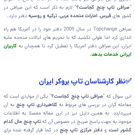
“
صرافی تاپ چنج کجاست؟
” لازم به ذکر است که این صرافی در
کشور های
قبرس، امارات متحده عربی، ترکیه و روسیه
دفتر دارد.
صرافی Topchange در سال 2009 دفتر خود را در آمریکا هم راه
اندازی کرد اما طولی نکشید که با تحریم های ایالات متحده علیه
ایران، این صرافی دفتر آمریکا را تعطیل کرد تا همچنان به
کاربران
ایرانی خدمات بدهد.
✅نظر کارشناسان تاپ بروکر ایران
این سوال که “
صرافی تاپ چنج کجاست؟
” یکی از مواردی است که
معامله گران در بررسی های مربوط به
کلاهبرداری تاپ چنج
به آن
میپردازند. به همین دلیل نیز در این مقاله مفصلا به اطلاعات
موجود به جهت پاسخ صریح در خصوص آن که
تاپ چنج مال کدام
کشور است
و
دفتر مرکزی تاپ چنج
در کجا قرار گرفته شده برای