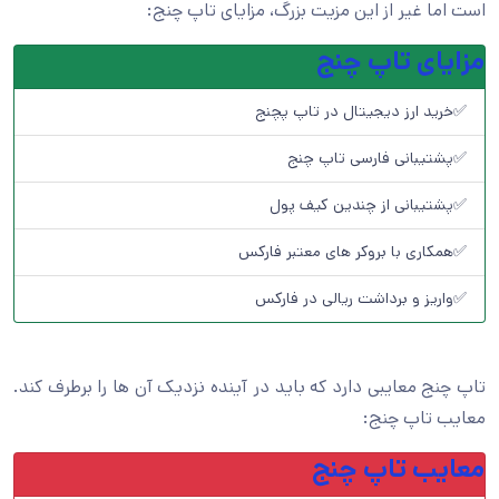
است اما غیر از این مزیت بزرگ، مزایای تاپ چنج:
مزایای تاپ چنج
✅خرید ارز دیجیتال در تاپ پچنج
✅پشتیبانی فارسی تاپ چنج
✅پشتیبانی از چندین کیف پول
✅همکاری با بروکر های معتبر فارکس
✅واریز و برداشت ریالی در فارکس
تاپ چنج معایبی دارد که باید در آینده نزدیک آن ها را برطرف کند.
معایب تاپ چنج:
معایب تاپ چنج