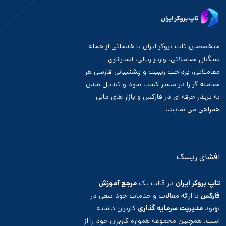
متخصصین تاپ بروکر ایران با خدماتی از جمله
سیگنال معاملاتی، واریز ریالی، استراتژی
معاملاتی، پرداخت ریبیت و پشتیبانی فارسی هر
معامله گر را در مسیر کسب سود و تبدیل شدن
به تریدر حرفه ای در فارکس و بازار های مالی
همراهی می نمایند.
افشای ریسک
تاپ بروکر ایران
در قالب یک
مرجع آموزش
فارکس
با ارائه مقالات و خدمات خود سعی در
بهبود
مدیریت سرمایه گذاری
کاربران داشته
است. همچنین مجموعه همواره کاربران خود را از