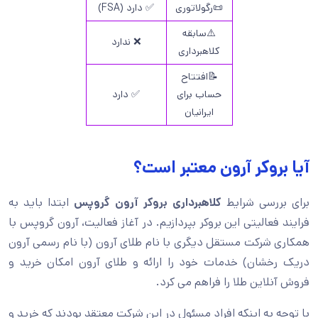
📜رگولاتوری
✅ دارد (FSA)
⚠️سابقه
❌ ندارد
کلاهبرداری
📝افتتاح
حساب برای
✅ دارد
ایرانیان
آیا بروکر آرون معتبر است؟
برای بررسی شرایط
کلاهبرداری بروکر آرون گروپس
ابتدا باید به
فرایند فعالیتی این بروکر بپردازیم. در آغاز فعالیت، آرون گروپس با
همکاری شرکت مستقل دیگری با نام طلای آرون (با نام رسمی آرون
دریک رخشان) خدمات خود را ارائه و طلای آرون امکان خرید و
فروش آنلاین طلا را فراهم می‌ کرد.
با توجه به اینکه افراد مسئول در این شرکت معتقد بودند که خرید و