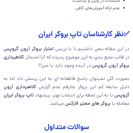
مشکلات در واریز و برداشت؛
عدم ارائه آموزش‌های کافی.
✅نظر کارشناسان تاپ بروکر ایران
در این مقاله سعی داشتیم تا با بررسی
اعتبار بروکر آرون گروپس
در قالب جمع بندی به این موضوع رسیده که آیا احتمال
کلاهبرداری
بروکر آرون گروپس
در آینده وجود دارد یا خیر!؟
بصورت کلی نمیتوان پاسخ قاطعانه ای به این پرسش داد اما به
دلیل سابقه کم این بروکر علارقم عدم گزارش
کلاهبرداری آرون
گروپس
تا به این لحظه برای انتخاب بهتر پیشنهاد
تاپ بروکر ایران
معامله با
بروکر های معتبر فارکس
میباشد.
سوالات متداول