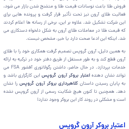
فروش طلا باعث نوسانات قیمت طلا و متشنج‌ شدن بازار می ‌شود،
فعالیت طلای آرون نیز تحت تأثیر قرار گرفت و پرونده ‌هایی برای
این شرکت تشکیل شد. علاوه ‌بر این، برخی از رسانه‌ ها اعلام کردند
که قیمت طلا در معاملات طلای آرون به‌ شکل دلخواه دستکاری می
‌شد. اینکه این ادعا صحت دارد یا خیر، مشخص نیست.
به ‌همین ‌دلیل، آرون گروپس تصمیم گرفت همکاری خود را با طلای
آرون قطع کند و به‌ طور مستقل از طریق دفتر خود در ترکیه به ارائه
خدمات بپردازد. در حال ‌حاضر، داشتن رگولاتوری آفشور FSA می
‌تواند نشان ‌دهنده
اعتبار بروکر آرون گروپس
این کارگزاری باشد و
به ‌پایان ‌رسیدن داستان
کلاهبرداری بروکر آرون گروپس
را نشان
دهد. همچنین تا کنون هیچ شکایت رسمی از آرون گروپس نشده
است و مشکلی در روند کار این بروکر وجود ندارد!
اعتبار بروکر آرون گروپس