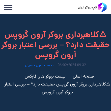
⚠️کلاهبرداری بروکر آرون گروپس
حقیقت دارد؟ – بررسی اعتبار بروکر
آرون گروپس
09:32 06/02/2024 -
محمد حسین حسینی
صفحه اصلی
لیست بروکر های فارکس
⚠️کلاهبرداری بروکر آرون گروپس حقیقت دارد؟ – بررسی اعتبار
بروکر آرون گروپس