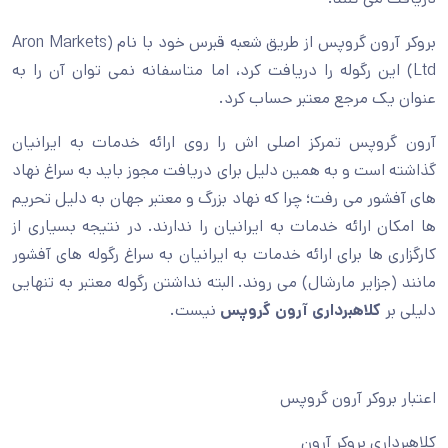
بروکر آرون گروپس از طریق شعبه قبرس خود با نام (Aron Markets
Ltd) این رگوله را دریافت کرد، اما متاسفانه نمی توان آن را به
عنوان یک مرجع معتبر حساب کرد.
آرون گروپس تمرکز اصلی اش را روی ارائه خدمات به ایرانیان
گذاشته است و به همین دلیل برای دریافت مجوز باید به سراغ نهاد
های آفشور می رفت؛ چرا که نهاد بزرگ و معتبر جهان به دلیل تحریم
ها امکان ارائه خدمات به ایرانیان را ندارند. در نتیجه بسیاری از
کارگزاری ها برای ارائه خدمات به ایرانیان به سراغ رگوله های آفشور
مانند (جزایر مارشال) می روند. البته نداشتن رگوله معتبر به تنهایی
دلیلی بر
کلاهبرداری آرون گروپس
نیست.
اعتبار بروکر آرون گروپس
کلاهبرداری بروکر آرون