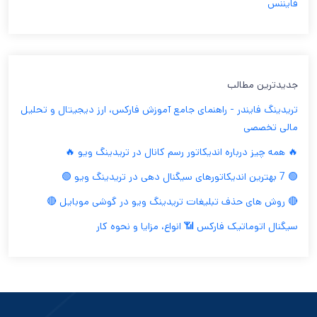
فایننس
جدیدترین مطالب
تریدینگ فایندر - راهنمای جامع آموزش فارکس، ارز دیجیتال و تحلیل
مالی تخصصی
🔥 همه چیز درباره اندیکاتور رسم کانال در تریدینگ ویو 🔥
🟢 7 بهترین اندیکاتورهای سیگنال دهی در تریدینگ ویو 🟢
🔴 روش های حذف تبلیغات تریدینگ ویو در گوشی موبایل 🔴
سیگنال اتوماتیک فارکس 📶 انواع، مزایا و نحوه کار