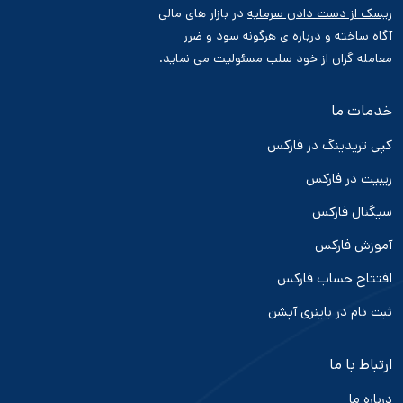
ریسک از دست دادن سرمایه
در بازار های مالی
آگاه ساخته و درباره ی هرگونه سود و ضرر
معامله گران از خود سلب مسئولیت می نماید.
خدمات ما
کپی تریدینگ در فارکس
ریبیت در فارکس
سیگنال فارکس
آموزش فارکس
افتتاح حساب فارکس
ثبت نام در باینری آپشن
ارتباط با ما
درباره ما