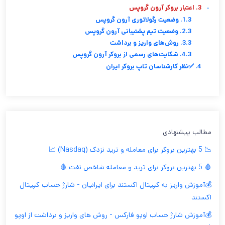
-
3. اعتبار بروکر آرون گروپس
1.3. وضعیت رگولاتوری آرون گروپس
2.3. وضعیت تیم پشتیبانی آرون گروپس
3.3. روش‌های واریز و برداشت
4.3. شکایت‌های رسمی از بروکر آرون گروپس
4. ✅نظر کارشناسان تاپ بروکر ایران
مطالب پیشنهادی
📉 5 بهترین بروکر برای معامله و ترید نزدک (Nasdaq) 📈
🩸 5 بهترین بروکر برای ترید و معامله شاخص نفت 🩸
💰آموزش واریز به کپیتال اکستند برای ایرانیان - شارژ حساب کپیتال
اکستند
💰آموزش شارژ حساب اوپو فارکس - روش های واریز و برداشت از اوپو