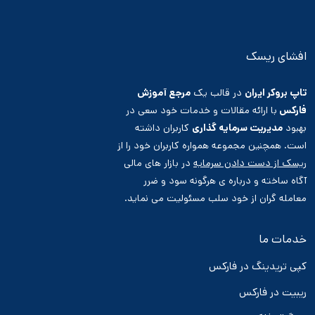
افشای ریسک
تاپ بروکر ایران
در قالب یک
مرجع آموزش
فارکس
با ارائه مقالات و خدمات خود سعی در
بهبود
مدیریت سرمایه گذاری
کاربران داشته
است. همچنین مجموعه همواره کاربران خود را از
ریسک از دست دادن سرمایه
در بازار های مالی
آگاه ساخته و درباره ی هرگونه سود و ضرر
معامله گران از خود سلب مسئولیت می نماید.
خدمات ما
کپی تریدینگ در فارکس
ریبیت در فارکس