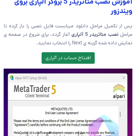
آموزش نصب متاتریدر 5 بروکر آلپاری بروی
ویندزور
پس از تکمیل مراحل دانلود میبایست فایل نصبی را باز کرده تا
مراحل
نصب متاتریدر 5 آلپاری
آغاز گردد، برای شروع در صفحه ی
نمایش داده شده گزینه ی Next را انتخاب نمایید.
افتتاح حساب در آلپاری