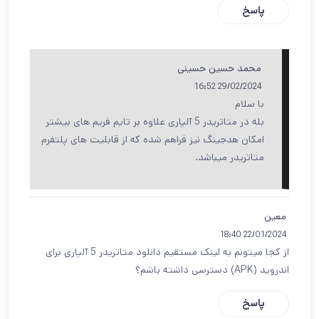
پاسخ
محمد حسین حسینی
29/02/2024 16:52
با سلام
بله در متاتریدر 5 آلپاری علاوه بر تایم فریم های بیشتر
امکان هدجینگ نیز فراهم شده که از قابلیت های پلتفرم
متاتریدر میباشد.
معین
22/01/2024 18:40
از کجا میتونم به لینک مستقیم دانلود متاتریدر 5 آلپاری برای
اندروید (APK) دسترسی داشته باشم؟
پاسخ