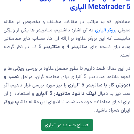
Metatrader 5
الپاری
همانطور که به مراتب در مقالات مختلف و بخصوص در مقاله
معرفی
بروکر آلپاری
به آن اشاره داشتیم، متاتریدر ها یکی از ویژگی
هاییست که این بروکر علاوه بر ارائه آن ها، حساب های معاملاتی
ویژه برای نسخه های
متاتریدر 4 و متاتریدر 5
نیز در نظر گرفته
است.
در این مقاله قصد داریم تا بطور مفصل علاوه بر بررسی ویژگی ها و
نحوه دانلود متاتریدر 5 آلپاری برای معامله گران، مراحل
نصب و
آموزش کار با متاتریدر 5 آلپاری
را نیز مورد بررسی قرار دهیم، اگر
شما نیز به دنبال
لینک دانلود متاتریدر 5 آلپاری
و استفاده از آن
برای اجرای معاملات خود میباشید، تا انتهای این مقاله با
تاپ بروکر
ایران
همراه باشید.
افتتاح حساب در آلپاری