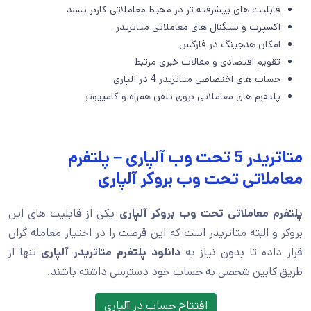
قابلیت های پیشرفته تر در محیط معاملاتی کاربر پسند
اکسپرت و سیگنال های معاملاتی متاتریدر
امکان هدجینگ در فارکس
تقویم اقتصادی و مقالات خبری مرتبط
حساب های اختصاصی متاتریدر 4 در آلپاری
پلتفرم های معاملاتی بروی تلفن همراه و کامپیوتر
متاتریدر 5 تحت وب آلپاری – پلتفرم
معاملاتی تحت وب بروکر آلپاری
پلتفرم معاملاتی تحت وب بروکر آلپاری
یکی از قابلیت های این
بروکر و البته متاتریدر است که این قرصت را در اختیار معامله گران
قرار داده تا بدون نیاز به
دانلود پلتفرم متاتریدر آلپاری
تنها از
طریق کابین شخصی به حساب خود دسترسی داشته باشند.
افتتاح حساب در آلپاری