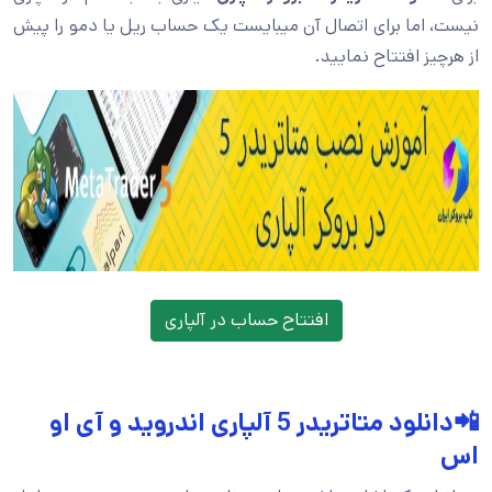
نیست، اما برای اتصال آن میبایست یک حساب ریل یا دمو را پیش
از هرچیز افتتاح نمایید.
افتتاح حساب در آلپاری
📲دانلود متاتریدر 5 آلپاری اندروید و آی او
اس