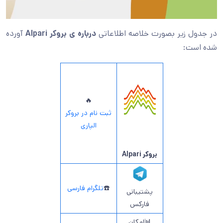
در جدول زیر بصورت خلاصه اطلاعاتی
درباره ی بروکر
Alpari
آورده
شده است:
🔥
ثبت نام در بروکر
الپاری
بروکر Alpari
☎️
تلگرام فارسی
پشتیبانی
فارکس
📊امکان