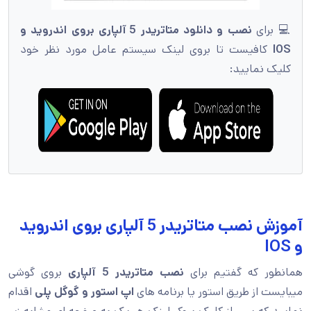
💻 برای
نصب و دانلود متاتریدر 5 آلپاری بروی اندروید و
IOS
کافیست تا بروی لینک سیستم عامل مورد نظر خود
کلیک نمایید:
آموزش نصب متاتریدر 5 آلپاری بروی اندروید
و IOS
همانطور که گفتیم برای
نصب متاتریدر 5 آلپاری
بروی گوشی
میبایست از طریق استور یا برنامه های
اپ استور و گوگل پلی
اقدام