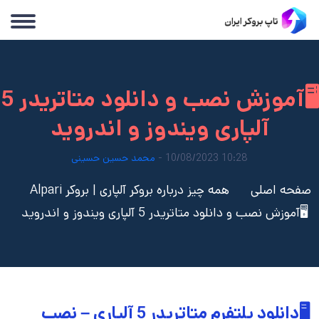
🖥️آموزش نصب و دانلود متاتریدر 5
آلپاری ویندوز و اندروید
10:28 10/08/2023 -
محمد حسین حسینی
صفحه اصلی
همه چیز درباره بروکر آلپاری | بروکر Alpari
🖥️آموزش نصب و دانلود متاتریدر 5 آلپاری ویندوز و اندروید
🖥️دانلود پلتفرم متاتریدر 5 آلپاری – نصب