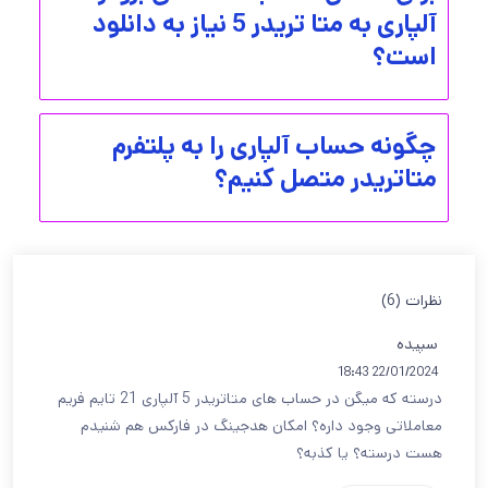
آلپاری به متا تریدر 5 نیاز به دانلود
است؟
چگونه حساب آلپاری را به پلتفرم
متاتریدر متصل کنیم؟
نظرات (6)
سپیده
22/01/2024 18:43
درسته که میگن در حساب های متاتریدر 5 آلپاری 21 تایم فریم
معاملاتی وجود داره؟ امکان هدجینگ در فارکس هم شنیدم
هست درسته؟ یا کذبه؟