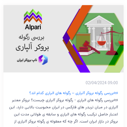
09:00 02/04/2024
📜بررسی رگوله بروکر آلپاری – رگوله های الپاری کدام اند؟
📜بررسی رگوله های الپاری - رگوله بروکر آلپاری چیست؟ بروکر معتبر
آلپاری در میان تریدر های فارکس در ایران محبوبیت بالایی دارد. این
اعتبار حاصل ترکیب رگوله های الپاری و سابقه ی طولانی مدت این
بروکر در بازار ایران است. اگر چه که معقوله ی رگوله بروکر آلپاری از