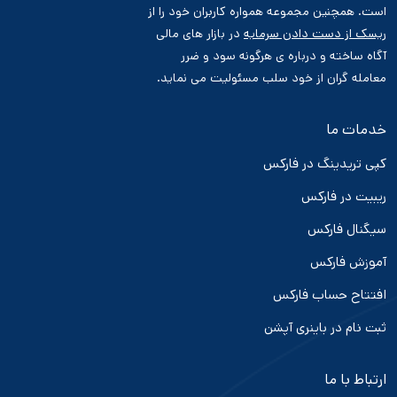
است. همچنین مجموعه همواره کاربران خود را از
ریسک از دست دادن سرمایه
در بازار های مالی
آگاه ساخته و درباره ی هرگونه سود و ضرر
معامله گران از خود سلب مسئولیت می نماید.
خدمات ما
کپی تریدینگ در فارکس
ریبیت در فارکس
سیگنال فارکس
آموزش فارکس
افتتاح حساب فارکس
ثبت نام در باینری آپشن
ارتباط با ما