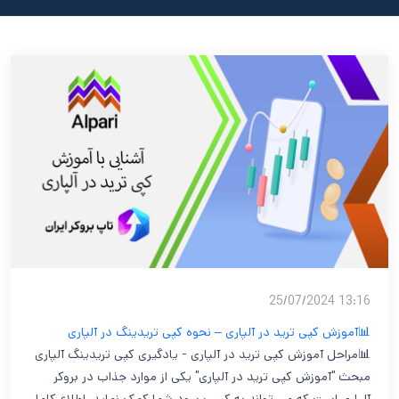
13:16 25/07/2024
📊آموزش کپی ترید در آلپاری – نحوه کپی تریدینگ در آلپاری
📊مراحل آموزش کپی ترید در آلپاری - یادگیری کپی تریدینگ آلپاری
مبحث "آموزش کپی ترید در آلپاری" یکی از موارد جذاب در بروکر
آلپاری است که می تواند به کسب سود شما کمک نماید. اطلاع کامل