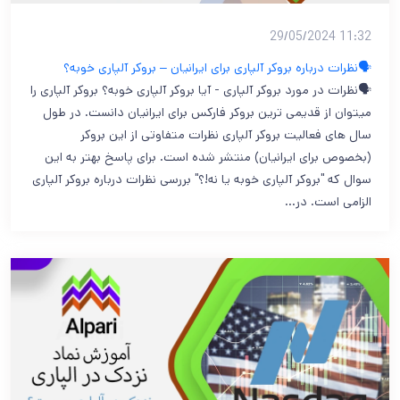
11:32 29/05/2024
🗣️نظرات درباره بروکر آلپاری برای ایرانیان – بروکر آلپاری خوبه؟
🗣️نظرات در مورد بروکر آلپاری - آیا بروکر آلپاری خوبه؟ بروکر آلپاری را
میتوان از قدیمی ترین بروکر فارکس برای ایرانیان دانست. در طول
سال های فعالیت بروکر آلپاری نظرات متفاوتی از این بروکر
(بخصوص برای ایرانیان) منتشر شده است. برای پاسخ بهتر به این
سوال که "بروکر آلپاری خوبه یا نه!؟" بررسی نظرات درباره بروکر آلپاری
الزامی است. در…