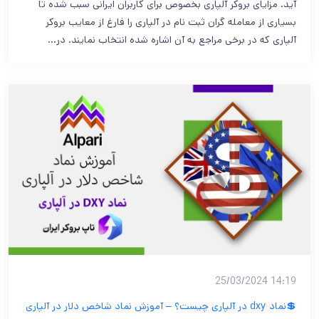
آید. مزایای بروکر آلپاری بخصوص برای کاربران ایرانی سبب شده تا
بسیاری از معامله گران ثبت نام در آلپاری را فارغ از معایب بروکر
آلپاری که در برخی مراجع به آن اشاره شده انتخاب نمایند. در…
14:19 25/03/2024
💲نماد dxy در آلپاری چیست؟ – آموزش نماد شاخص دلار در آلپاری