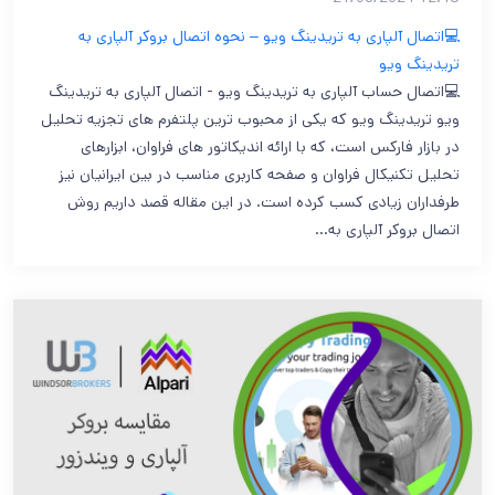
💻اتصال آلپاری به تریدینگ ویو – نحوه اتصال بروکر آلپاری به
تریدینگ ویو
💻اتصال حساب آلپاری به تریدینگ ویو - اتصال آلپاری به تریدینگ
ویو تریدینگ ویو که یکی از محبوب ترین پلتفرم های تجزیه تحلیل
در بازار فارکس است، که با ارائه اندیکاتور های فراوان، ابزارهای
تحلیل تکنیکال فراوان و صفحه کاربری مناسب در بین ایرانیان نیز
طرفداران زیادی کسب کرده است. در این مقاله قصد داریم روش
اتصال بروکر آلپاری به…