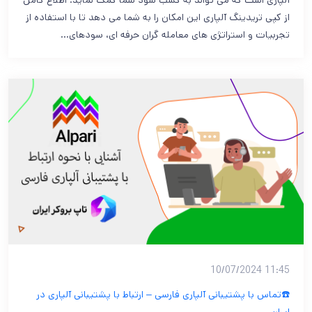
از کپی تریدینگ آلپاری این امکان را به شما می ‌دهد تا با استفاده از
تجربیات و استراتژی ‌های معامله‌ گران حرفه‌ ای، سودهای…
11:45 10/07/2024
☎️تماس با پشتیبانی آلپاری فارسی – ارتباط با پشتیبانی آلپاری در