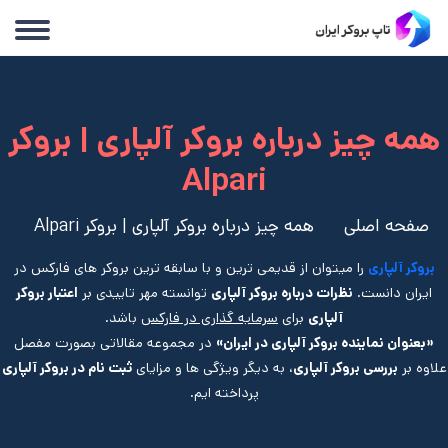
همه چیز درباره بروکر آلپاری | بروکر
Alpari
صفحه اصلی
همه چیز درباره بروکر آلپاری | بروکر Alpari
بروکر آلپاری
را میتوان از قدیمی ترین و با سابقه ترین بروکر های فارکس در
ایران دانست.
نظرات درباره بروکر آلپاری
توانسته مهر تاییدی بر
اعتبار بروکر
آلپاری
برای
سرمایه گذاری در فارکس
باشد.
«بعنوان نماینده بروکر آلپاری در ایران»
در مجموعه مقالاتی بصورت مفصل
علاوه بر
بررسی بروکر آلپاری
، به دیگر ویژگی ها و مزایای
ثبت نام در بروکر آلپاری
پرداخته ایم.