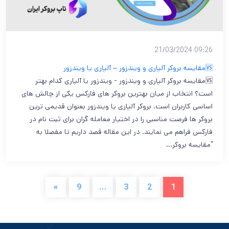
09:26 21/03/2024
🆚مقایسه بروکر آلپاری و ویندزور – آلپاری یا ویندزور
🆚مقایسه بروکر آلپاری و ویندزور - ویندزور یا آلپاری کدام بهتر
است؟ انتخاب از میان بهترین بروکر های فارکس یکی از چالش های
اساسی کاربران است. بروکر آلپاری یا ویندزور بعنوان قدیمی ترین
بروکر ها فرصت مناسبی را در اختیار معامله گران برای ثبت نام در
فارکس فراهم می نمایند. در این مقاله قصد داریم تا مفصلا به
"مقایسه بروکر…
»
9
…
3
2
1