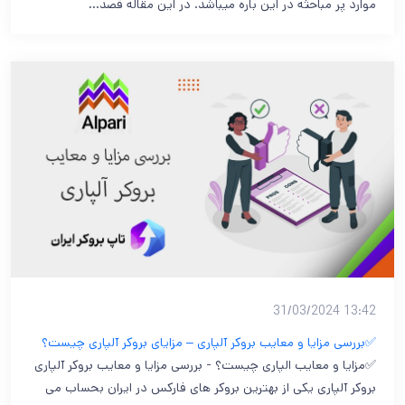
موارد پر مباحثه در این باره میباشد. در این مقاله قصد…
13:42 31/03/2024
✅بررسی مزایا و معایب بروکر آلپاری – مزایای بروکر آلپاری چیست؟
✅مزایا و معایب الپاری چیست؟ - بررسی مزایا و معایب بروکر آلپاری
بروکر آلپاری یکی از بهترین بروکر های فارکس در ایران بحساب می