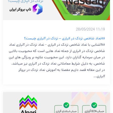
11:19 28/05/2024
📜نماد شاخص نزدک در الپاری – نزدک در آلپاری چیست؟
📜آشنایی با نماد شاخص نزدک در الپاری - نماد نزدک در آلپاری نماد
شاخص نزدک در الپاری از جمله نماد هایی است که محبوبیت بالایی
در میان سرمایه گذاران دارد. این محبوبیت علاوه بر ویژگی های این
شاخص، به دلیل شرایط معاملاتی نماد نزدک در آلپاری نیز میباشد.
در این مقاله قصد داریم مفصلا به آموزش نماد نزدک در بروکر
آلپاری…