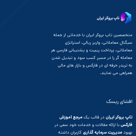
متخصصین تاپ بروکر ایران با خدماتی از جمله
سیگنال معاملاتی، واریز ریالی، استراتژی
معاملاتی، پرداخت ریبیت و پشتیبانی فارسی هر
معامله گر را در مسیر کسب سود و تبدیل شدن
به تریدر حرفه ای در فارکس و بازار های مالی
همراهی می نمایند.
افشای ریسک
تاپ بروکر ایران
در قالب یک
مرجع آموزش
فارکس
با ارائه مقالات و خدمات خود سعی در
بهبود
مدیریت سرمایه گذاری
کاربران داشته