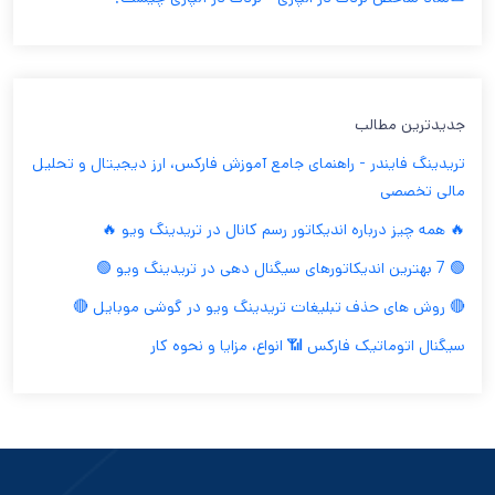
جدیدترین مطالب
تریدینگ فایندر - راهنمای جامع آموزش فارکس، ارز دیجیتال و تحلیل
مالی تخصصی
🔥 همه چیز درباره اندیکاتور رسم کانال در تریدینگ ویو 🔥
🟢 7 بهترین اندیکاتورهای سیگنال دهی در تریدینگ ویو 🟢
🔴 روش های حذف تبلیغات تریدینگ ویو در گوشی موبایل 🔴
سیگنال اتوماتیک فارکس 📶 انواع، مزایا و نحوه کار