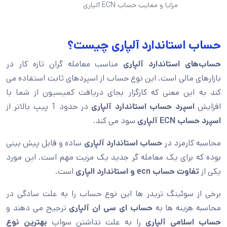
مزایا و معایب حساب ECN آلپاری
حساب استاندارد آلپاری چیست؟
حساب‌های استاندارد آلپاری
مناسب معامله گران تازه کار در
بازارهای مالی است. این نوع حساب از اسپردهای ثابت استفاده می
کند به این معنی که کارگزار بجای دریافت کمیسیون از شما با
افزایش
اسپرد حساب استاندارد آلپاری
در حدود 1 پیپ بالاتر از
اسپرد حساب ECN آلپاری
سود می کند.
محاسبه کارمزد در
حساب استاندارد آلپاری
ساده و قابل پیش بینی
بوده که برای یک معامله گر جدید یک مزیت مهم است. این مورد
یکی از
تفاوت حساب ecn و استاندارد الپاری
است.
برخی از سوئینگ تریدر ها این نوع حساب را به علت سادگی در
محاسبه هزینه ها به
حساب ای سی ان آلپاری
ترجیح می دهند و
حساب اسلامی آلپاری
را به علت نداشتن سواپ
بهترین نوع