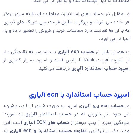
معاملات به بازار فرستاده شده و به اجرا در می آیند.
در مقابل در حساب های استاندارد معاملات ابتدا به سرور بروکر
فرستاده می شوند و بروکر با تطابق قیمت بین شریک های تجاری
که با آن ها فعالیت دارد معاملات خرید و فروش را تطبیق داده و به
اجرا در می آورد.
به همین دلیل در
حساب ecn آلپاری
با دسترسی به نقدینگی بالا
تر تفاوت قیمت bid/ask پایین آمده و اسپرد بسیار کمتری از
اسپرد حساب استاندارد آلپاری
دریافت می کنید.
اسپرد حساب استاندارد با ecn آلپاری
در
حساب ecn پرو آلپاری
اسپرد به صورت شناور از 0 پیپ شروع
می شود. در صورتی که در
حساب استاندار آلپاری
به صورت
میانگین اسپرد 1 پیپ بیشتر از
حساب های ECN آلپاری
است. این
مورد یکی از بزرگترین
تفاوت حساب استاندارد و ecn آلپاری
به