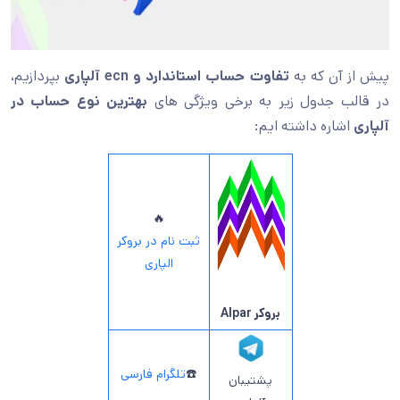
پیش از آن که به
تفاوت حساب استاندارد و ecn آلپاری
بپردازیم،
در قالب جدول زیر به برخی ویژگی های
بهترین نوع حساب در
آلپاری
اشاره داشته ایم:
🔥
ثبت نام در بروکر
الپاری
بروکر Alpar
☎️
تلگرام فارسی
پشتیبان