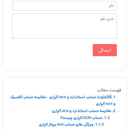
فهرست مطالب
1. 🆚تفاوت حساب استاندارد و ecn آلپاری - مقایسه حساب کلاسیک
و ecn آلپاری
-
2. مقایسه حساب استاندارد و ecn آلپاری
1.2. حساب ECN آلپاری چیست؟
1.1.2. ویژگی های حساب ecn بروکر الپاری