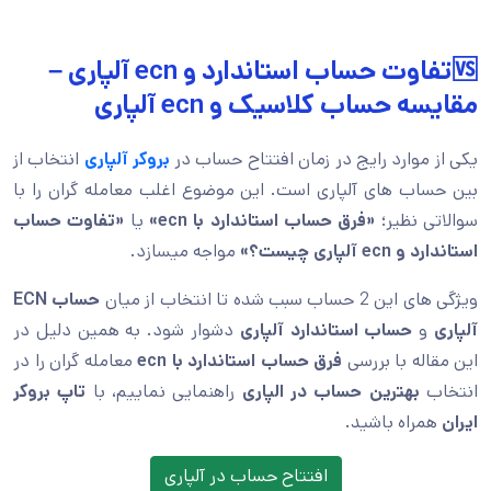
🆚تفاوت حساب استاندارد و ecn آلپاری –
مقایسه حساب کلاسیک و ecn آلپاری
یکی از موارد رایج در زمان افتتاح حساب در
بروکر آلپاری
انتخاب از
بین حساب های آلپاری است. این موضوع اغلب معامله گران را با
سوالاتی نظیر؛
«فرق حساب استاندارد با ecn»
یا
«تفاوت حساب
استاندارد و ecn آلپاری چیست؟»
مواجه میسازد.
ویژگی های این 2 حساب سبب شده تا انتخاب از میان
حساب ECN
آلپاری
و
حساب استاندارد آلپاری
دشوار شود. به همین دلیل در
این مقاله با بررسی
فرق حساب استاندارد با ecn
معامله گران را در
انتخاب
بهترین حساب در الپاری
راهنمایی نماییم، با
تاپ بروکر
ایران
همراه باشید.
افتتاح حساب در آلپاری