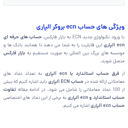
ویژگی های حساب ecn بروکر الپاری
با ورود تکنولوژی جدید ECN به بازار فارکس،
حساب های حرفه ای
ecn آلپاری
این قابلیت را به شما می دهند تا همانند بانک ها و
موسسه های بزرگ بین المللی به صورت مستقیم به
بازار فارکس
متصل شوید.
از
فرق حساب استاندارد با ecn آلپاری
به تعداد نماد های
معاملاتی ارائه شده در
حساب ECN آلپاری
باید اشاره کنیم که بیش
از 100 نماد معاملاتی را شامل می شود. در ادامه مقاله
تفاوت
حساب استاندارد و ecn آلپاری
به برخی از این نماد های اختصاصی
حساب ecn آلپاری
اشاره می کنیم.