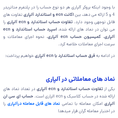
با وجود اینکه بروکر آلپاری هر دو نوع حساب را در پلتفرم متاتریدر
4 و 5 ارائه می دهد، بین
اکانت ecn و استاندارد آلپاری
تفاوت‌ های
قابل توجهی وجود دارد.
تفاوت حساب استاندارد و ecn آلپاری
را
می توان در نماد های ارائه شده،
اسپرد حساب استاندارد و ecn
آلپاری
،
کمیسیون حساب ecn آلپاری
، نحوه اجرای معاملات و
سرعت اجرای معاملات خلاصه کرد.
در ادامه به
فرق حساب استاندارد با ecn
آلپاری
خواهیم پرداخت:
نماد های معاملاتی در آلپاری
یکی از
تفاوت حساب استاندارد و ecn آلپاری
در تعداد نماد های
ارائه شده در حساب کلاسیک و ecn الپاری است.
حساب ای سی ان
آلپاری
امکان معامله با تمامی
نماد های قابل معامله درآلپاری
را
در اختیار معامله گران قرار میدهد!