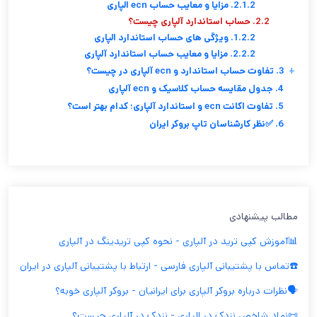
2.1.2. مزایا و معایب حساب ecn الپاری
2.2. حساب استاندارد آلپاری چیست؟
1.2.2. ویژگی های حساب استاندارد الپاری
2.2.2. مزایا و معایب حساب استاندارد آلپاری
+
3. تفاوت حساب استاندارد و ecn آلپاری در چیست؟
4. جدول مقایسه حساب کلاسیک و ecn آلپاری
5. تفاوت اکانت ecn و استاندارد آلپاری؛ کدام بهتر است؟
6. ✅نظر کارشناسان تاپ بروکر ایران
مطالب پیشنهادی
📊آموزش کپی ترید در آلپاری - نحوه کپی تریدینگ در آلپاری
☎️تماس با پشتیبانی آلپاری فارسی - ارتباط با پشتیبانی آلپاری در ایران
🗣️نظرات درباره بروکر آلپاری برای ایرانیان - بروکر آلپاری خوبه؟
📜نماد شاخص نزدک در الپاری - نزدک در آلپاری چیست؟