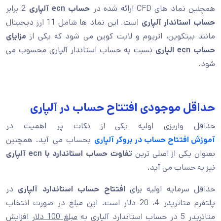
همچنین نماد های CFD ارائه شده در
حساب ecn آلپاری
2 برابر
حساب استاندار آلپاری
است. این نماد ها شامل 11 ارز دیجیتال
مانند بیتکوین، اتریوم و لایت کوین می شود که یکی از
مزایای
حساب ecn الپاری
نسبت به حساب استاندار آلپاری محسوب می
شود.
حداقل موجودی افتتاح حساب در آلپاری
حداقل واریزی اولیه یکی از نکات پر اهمیت در
آموزش افتتاح حساب در بروکر آلپاری
بحساب می آید. همچنین
بعنوان یکی از اصلی ترین
تفاوت حساب استاندارد با ecn آلپاری
نیز به حساب می آید.
حداقل سرمایه اولیه برای
افتتاح حساب استاندارد آلپاری
در
پلتفرم متاتریدر 4، 20 دلار است. این مبلغ در صورت انتخاب
متاتریدر 5 در حساب استاندارد آلپاری به
مبلغ 100 دلار
افزایش