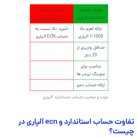
مزایای حساب
معایب حساب
استاندارد آلپاری
استاندارد آلپاری
ارائه اهرم بالا
اسپرد بالا نسبت به
1:1000 آلپاری
حساب ECN آلپاری
حداقل واریزی از
20 دلار
مناسب برای
سوینگ تریدر ها
ارائه حساب دمو
مزایا و معایب حساب استاندارد آلپاری
تفاوت حساب استاندارد و ecn آلپاری در
چیست؟