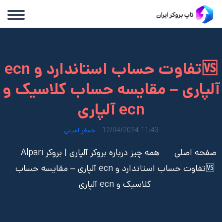
🆚تفاوت حساب استاندارد و ecn
آلپاری – مقایسه حساب کلاسیک و
ecn آلپاری
11:43 12/04/2024 -
جعفر امینی
صفحه اصلی
همه چیز درباره بروکر آلپاری | بروکر Alpari
🆚تفاوت حساب استاندارد و ecn آلپاری – مقایسه حساب
کلاسیک و ecn آلپاری