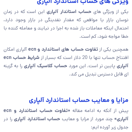
ویژگی های حساب استاندارد الپاری
یکی از ویژگی های
حساب استاندار آلپاری
این است که در زمان
نوسان بازار یا مواقعی که مقدار نقدینگی در بازار وجود دارد،
احتمال اینکه معاملات باز شده به اجرا در نیایند و معامله کننده با
خطا مواجه شود، کم است.
همچنین یکی از
تفاوت حساب های استاندارد و ecn
آلپاری امکان
افتتاح حساب تنها با 20 دلار است که بسیار از
شرایط حساب ecn
آلپاری
پایین تر است. این مورد
حساب کلاسیک آلپاری
را به گزینه
ای قابل دسترس تبدیل می کند.
مزایا و معایب حساب استاندارد آلپاری
پیش از آنکه به ادامه مقاله
«تفاوت حساب استاندارد و ecn
آلپاری»
چند مورد از مزایا و معایب
حساب استاندارد آلپاری
را در
جدول زیر آورده ایم: