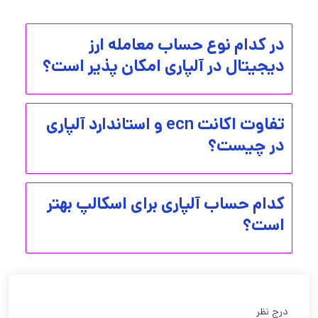
در کدام نوع حساب معامله ارز
دیجیتال در آلپاری امکان پذیر است؟
تفاوت اکانت ecn و استاندارد آلپاری
در چیست؟
کدام حساب آلپاری برای اسکالپ بهتر
است؟
درج نظر