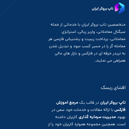
متخصصین تاپ بروکر ایران با خدماتی از جمله
سیگنال معاملاتی، واریز ریالی، استراتژی
معاملاتی، پرداخت ریبیت و پشتیبانی فارسی هر
معامله گر را در مسیر کسب سود و تبدیل شدن
به تریدر حرفه ای در فارکس و بازار های مالی
همراهی می نمایند.
افشای ریسک
تاپ بروکر ایران
در قالب یک
مرجع آموزش
فارکس
با ارائه مقالات و خدمات خود سعی در
بهبود
مدیریت سرمایه گذاری
کاربران داشته
است. همچنین مجموعه همواره کاربران خود را از