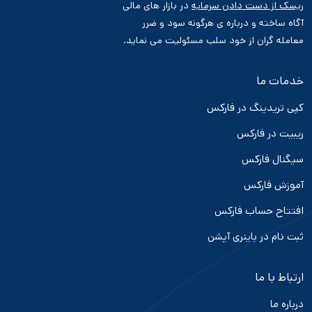
ریسک از دست دادن سرمایه
در بازار های مالی
آگاه ساخته و درباره ی هرگونه سود و ضرر
معامله گران از خود سلب مسئولیت می نماید.
خدمات ما
کپی تریدینگ در فارکس
ریبیت در فارکس
سیگنال فارکس
آموزش فارکس
افتتاح حساب فارکس
ثبت نام در باینری آپشن
ارتباط با ما
درباره ما