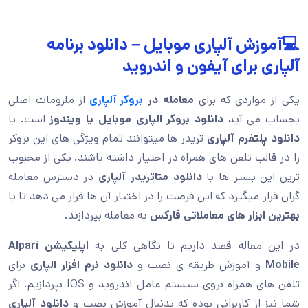
💻آموزش آلپاری موبایل – دانلود برنامه
آلپاری برای آیفون و اندروید
یکی از مواردی که برای
معامله در
بروکر آلپاری
از ملزومات اصلی
بحساب می آید
دانلود بروکر الپاری موبایل یا ویندوز
است. با
دانلود پلتفرم آلپاری
تریدر ها میتوانند تمام ویژگی های این بروکر
را در قالب تلفن های همراه در اختیار داشته باشند. یکی از محبوب
ترین این بستر ها با
دانلود متاتریدر آلپاری
در دسترس معامله
گران قرار میگیرد که این فرصت را در اختیار آن ها قرار می دهد تا با
بهترین ابزار های معاملاتی فارکس
به معامله بپردازند.
در این مقاله قصد داریم تا نگاهی کلی به
اپلیکیشن Alpari
Mobile
و آموزش طریقه ی نصب و
دانلود نرم افزار الپاری
برای
تلفن های همراه بروی سیستم عامل اندروید و IOS بپردازیم. اگر
شما نیز از کاربرانی بوده که بدنبال آموزش نصب و
دانلود آلپاری