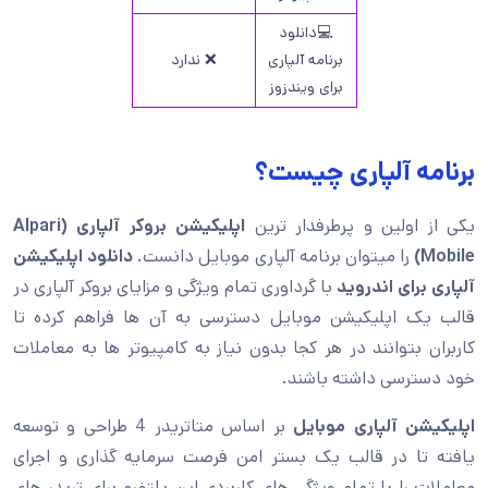
💻دانلود
برنامه آلپاری
❌ ندارد
برای ویندزوز
برنامه آلپاری چیست؟
یکی از اولین و پرطرفدار ترین
اپلیکیشن بروکر آلپاری (Alpari
Mobile)
را میتوان برنامه آلپاری موبایل دانست.
دانلود اپلیکیشن
آلپاری برای اندروید
با گرداوری تمام ویژگی و مزایای بروکر آلپاری در
قالب یک اپلیکیشن موبایل دسترسی به آن ها فراهم کرده تا
کاربران بتوانند در هر کجا بدون نیاز به کامپیوتر ها به معاملات
خود دسترسی داشته باشند.
اپلیکیشن آلپاری موبایل
بر اساس متاتریدر 4 طراحی و توسعه
یافته تا در قالب یک بستر امن فرصت سرمایه گذاری و اجرای
معاملات را با تمام ویژگی های کاربردی این پلتفرم برای تریدر های