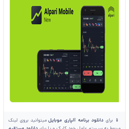
📱 برای
دانلود برنامه آلپاری موبایل
میتوانید بروی لینک
مربوط به سیستم عامل خود کلیک و یا برای
دانلود مستقیم