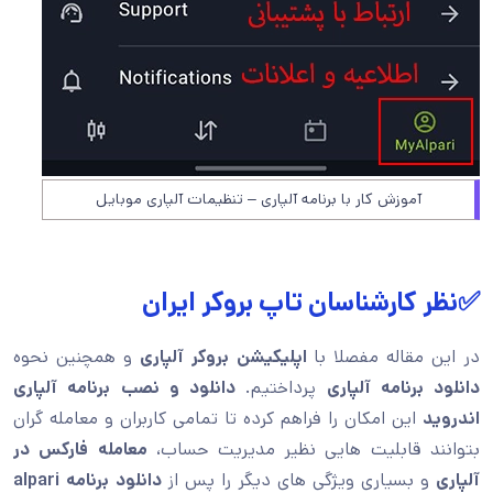
آموزش کار با برنامه آلپاری – تنظیمات آلپاری موبایل
✅نظر کارشناسان تاپ بروکر ایران
در این مقاله مفصلا با
اپلیکیشن بروکر آلپاری
و همچنین نحوه
دانلود برنامه آلپاری
پرداختیم.
دانلود و نصب برنامه آلپاری
اندروید
این امکان را فراهم کرده تا تمامی کاربران و معامله گران
بتوانند قابلیت هایی نظیر مدیریت حساب،
معامله فارکس در
آلپاری
و بسیاری ویژگی های دیگر را پس از
دانلود برنامه alpari