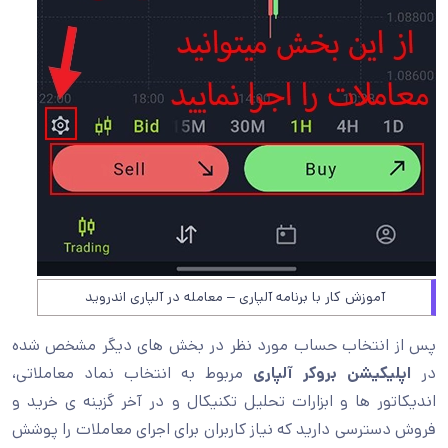
آموزش کار با برنامه آلپاری – معامله در آلپاری اندروید
پس از انتخاب حساب مورد نظر در بخش های دیگر مشخص شده
در
اپلیکیشن بروکر آلپاری
مربوط به انتخاب نماد معاملاتی،
اندیکاتور ها و ابزارات تحلیل تکنیکال و در آخر گزینه ی خرید و
فروش دسترسی دارید که نیاز کاربران برای اجرای معاملات را پوشش