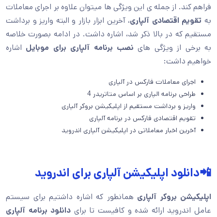
فراهم کند. از جمله ی این ویژگی ها میتوان علاوه بر اجرای معاملات
به
تقویم اقتصادی آلپاری
، آخرین ابزار بازار و البته واریز و برداشت
مستقیم که در بالا ذکر شد، اشاره داشت. در ادامه بصورت خلاصه
به برخی از ویژگی های
نصب برنامه آلپاری برای موبایل
اشاره
خواهیم داشت:
اجرای معاملات فارکس در آلپاری
طراحی برنامه الپاری بر اساس متاتریدر 4
واریز و برداشت مستقیم از اپلیکیشن بروکر آلپاری
تقویم اقتصادی فارکس در برنامه آلپاری
آخرین اخبار معاملاتی در اپلیکیشن آلپاری اندروید
📲دانلود اپلیکیشن آلپاری برای اندروید
اپلیکیشن بروکر آلپاری
همانطور که اشاره داشتیم برای سیستم
عامل اندروید ارائه شده و کافیست تا برای
دانلود برنامه آلپاری