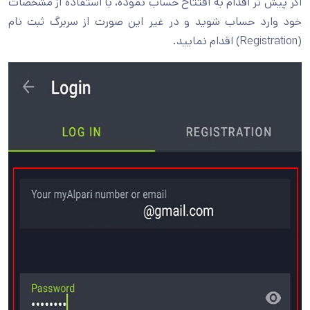
اگر پیش تر اقدام به افتتاح حساب نموده، با استفاده از مشخصات
خود وارد حساب شوید و در غیر این صورت از سربرگ ثبت نام
(Registration) اقدام نمایید.