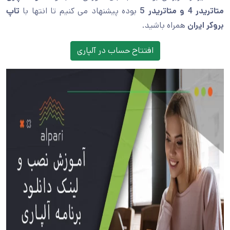
متاتریدر 4 و متاتریدر 5
بوده پیشنهاد می کنیم تا انتها با
تاپ
بروکر ایران
همراه باشید.
افتتاح حساب در آلپاری