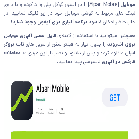
موبایل
[Alpari Mobile] را در استور گوگل پلی وارد کرده و یا بروی
لینک های مربوط به گوشی موبایل خود در زیر کلیک نمایید. در
حال حاضر امکان
دانلود برنامه آلپاری برای آیفون وجود ندارد!
همچنین میتوانید با استفاده از گزینه ی
فایل نصبی آلپاری موبایل
بروی اندروید
را بدون نیاز به فیلتر شکن از سرور های
تاپ بروکر
ایران
دانلود کرده و پس از دانلود و نصب از این طریق به
معاملات
فارکس در آلپاری
دسترسی پیدا نمایید.