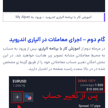
آموزش کار با برنامه آلپاری اندروید – ورود به My Alpari
گام دوم – اجرای معاملات در آلپاری اندروید
در مرحله دوم از
آموزش کار با برنامه آلپاری
، پس از ورود به حساب
به محیط معاملاتی مشابه تصویر زیر هدایت خواهید شد. در این
بخش امکان تغییر حساب معاملاتی خود را از طریق گزینه ی مشخص
شده در در بالا سمت راست صفحه در اختیار دارید.