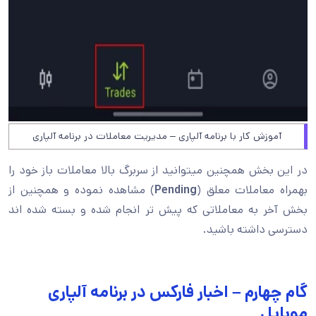
آموزش کار با برنامه آلپاری – مدیریت معاملات در برنامه آلپاری
در این بخش همچنین میتوانید از سربرگ بالا معاملات باز خود را
بهمراه معاملات معلق (
Pending
) مشاهده نموده و همچنین از
بخش آخر به معاملاتی که پیش تر انجام شده و بسته شده اند
دسترسی داشته باشید.
گام چهارم – اخبار فارکس در برنامه آلپاری
موبایل