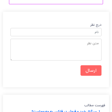
درج نظر
فهرست مطالب
1. سیگنال خرید و فروش در فارکس به چه معناست؟