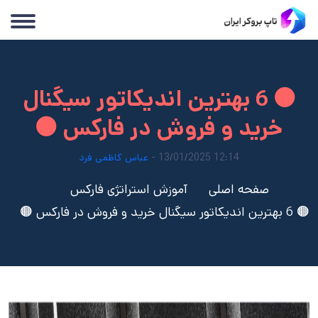
🟠 6 بهترین اندیکاتور سیگنال
خرید و فروش در فارکس 🟠
12:14 13/01/2025 -
عباس کاظمی فرد
صفحه اصلی
آموزش استراتژی فارکس
🟠 6 بهترین اندیکاتور سیگنال خرید و فروش در فارکس 🟠