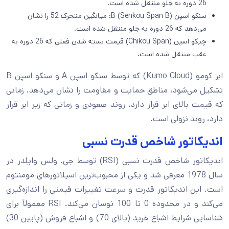
26 دوره به جلو منتقل شده است.
سنکو اسپن B (Senkou Span B): میانگین متحرک 52 را نشان
می‌دهد که 26 دوره به جلو منتقل شده است.
چیکو اسپن (Chikou Span) قیمت بسته شدن فعلی که 26 دوره به
عقب منتقل شده است.
ابر کومو (Kumo Cloud) که توسط سنکو اسپن A و سنکو اسپن B
تشکیل می‌شود، مناطق حمایت و مقاومت را نشان می‌دهد. زمانی
که قیمت بالای ابر قرار دارد، روند صعودی و زمانی که زیر ابر قرار
دارد، روند نزولی است.
اندیکاتور شاخص قدرت نسبی
اندیکاتور شاخص قدرت نسبی (RSI) توسط جی. ولس وایلدر در
سال 1978 معرفی شد و یکی از محبوب‌ترین اسیلاتورهای مومنتوم
است. این اندیکاتور قدرت و سرعت تغییرات قیمتی را اندازه‌گیری
می‌کند و در محدوده 0 تا 100 نوسان می‌کند. RSI معمولاً برای
شناسایی شرایط اشباع خرید (بالای 70) و اشباع فروش (پایین 30)