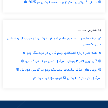
🟤 معرفی 6 بهترین استراتژی سودده فارکس در 2025 🟤
جدیدترین مطالب
تریدینگ فایندر - راهنمای جامع آموزش فارکس، ارز دیجیتال و تحلیل
مالی تخصصی
🔥 همه چیز درباره اندیکاتور رسم کانال در تریدینگ ویو 🔥
🟢 7 بهترین اندیکاتورهای سیگنال دهی در تریدینگ ویو 🟢
🔴 روش های حذف تبلیغات تریدینگ ویو در گوشی موبایل 🔴
سیگنال اتوماتیک فارکس 📶 انواع، مزایا و نحوه کار