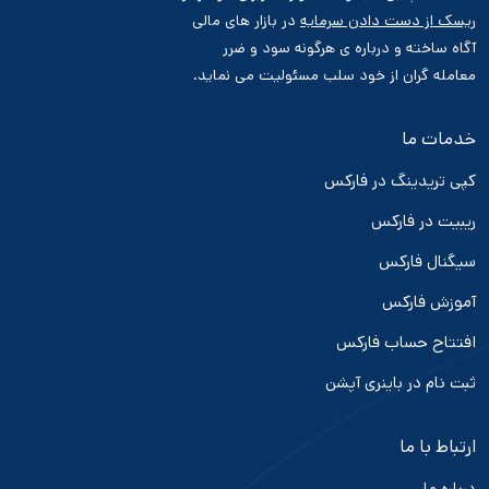
ریسک از دست دادن سرمایه
در بازار های مالی
آگاه ساخته و درباره ی هرگونه سود و ضرر
معامله گران از خود سلب مسئولیت می نماید.
خدمات ما
کپی تریدینگ در فارکس
ریبیت در فارکس
سیگنال فارکس
آموزش فارکس
افتتاح حساب فارکس
ثبت نام در باینری آپشن
ارتباط با ما
درباره ما