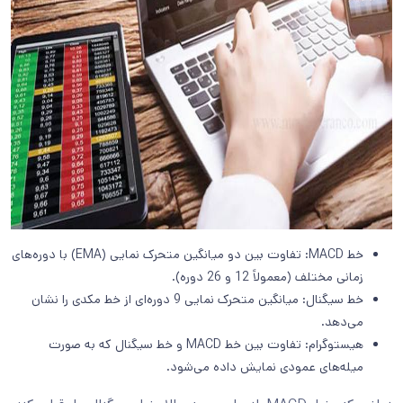
خط MACD: تفاوت بین دو میانگین متحرک نمایی (EMA) با دوره‌های
زمانی مختلف (معمولاً 12 و 26 دوره).
خط سیگنال: میانگین متحرک نمایی 9 دوره‌ای از خط مکدی را نشان
می‌دهد.
هیستوگرام: تفاوت بین خط MACD و خط سیگنال که به صورت
میله‌های عمودی نمایش داده می‌شود.