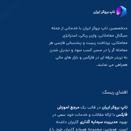
متخصصین تاپ بروکر ایران با خدماتی از جمله
سیگنال معاملاتی، واریز ریالی، استراتژی
معاملاتی، پرداخت ریبیت و پشتیبانی فارسی هر
معامله گر را در مسیر کسب سود و تبدیل شدن
به تریدر حرفه ای در فارکس و بازار های مالی
همراهی می نمایند.
افشای ریسک
تاپ بروکر ایران
در قالب یک
مرجع آموزش
فارکس
با ارائه مقالات و خدمات خود سعی در
بهبود
مدیریت سرمایه گذاری
کاربران داشته
است. همچنین مجموعه همواره کاربران خود را از