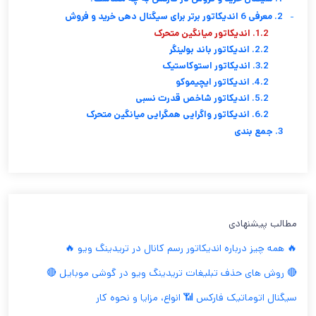
-
2. معرفی 6 اندیکاتور برتر برای سیگنال‌ دهی خرید و فروش
1.2. اندیکاتور میانگین متحرک
2.2. اندیکاتور باند بولینگر
3.2. اندیکاتور استوکاستیک
4.2. اندیکاتور ایچیموکو
5.2. اندیکاتور شاخص قدرت نسبی
6.2. اندیکاتور واگرایی همگرایی میانگین متحرک
3. جمع بندی
مطالب پیشنهادی
🔥 همه چیز درباره اندیکاتور رسم کانال در تریدینگ ویو 🔥
🔴 روش های حذف تبلیغات تریدینگ ویو در گوشی موبایل 🔴
سیگنال اتوماتیک فارکس 📶 انواع، مزایا و نحوه کار