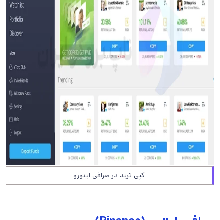
کپی ترید در صرافی ایتورو