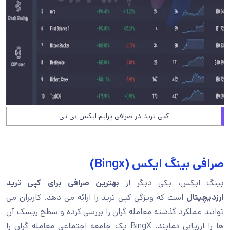
کپی ترید در صرافی پرایم ایکس بی تی
صرافی بینگ ایکس (Bingx)
بینگ ایکس، یکی دیگر از
بهترین
صرافی برای کپی ترید
ارزدیچیتال
است که ویژگی کپی ترید را ارائه می دهد. کاربران می
توانند عملکرد گذشته معامله گران را بررسی کرده و سطح ریسک آن
ها را ارزیابی نمایند. BingX یک جامعه اجتماعی معامله گران را