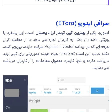
کپی ترید در صرافی بیت گت
صرافی ایتورو (EToro)
ایتورو، یکی از
بهترین کپی تریدر ارز دیجیتال
است. این پلتفرم با
ویژگی CopyTrader، به کاربران اجازه می دهد تا از معامله گران
حرفه ای که در برنامه Popular Investor شرکت دارند، پیروی کنند.
نکته جالب این است که eToro هیچ هزینه مدیریتی برای کپی ترید
دریافت نکرده و تنها کارمزد معمول معاملات را از کاربران دریافت
می نماید.