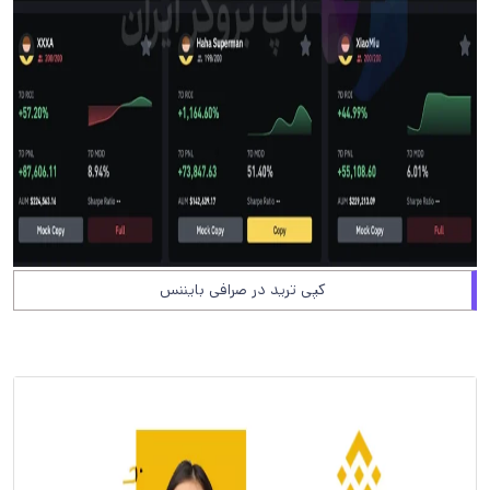
کپی ترید در صرافی بایننس