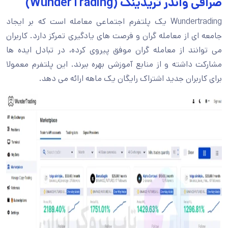
صرافی واندر تریدینگ (WunderTrading)
Wundertrading یک پلتفرم اجتماعی معامله است که بر ایجاد
جامعه ای از معامله گران و فرصت های یادگیری تمرکز دارد. کاربران
می توانند از معامله گران موفق پیروی کرده، در تبادل ایده ها
مشارکت داشته و از منابع آموزشی بهره ببرند. این پلتفرم معمولا
برای کاربران جدید اشتراک رایگان یک ماهه ارائه می دهد.