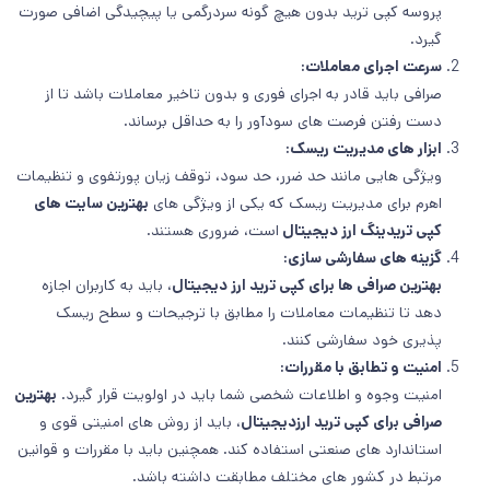
پروسه کپی ترید بدون هیچ گونه سردرگمی یا پیچیدگی اضافی صورت
گیرد.
سرعت اجرای معاملات:
صرافی باید قادر به اجرای فوری و بدون تاخیر معاملات باشد تا از
دست رفتن فرصت های سودآور را به حداقل برساند.
ابزار های مدیریت ریسک:
ویژگی هایی مانند حد ضرر، حد سود، توقف زیان پورتفوی و تنظیمات
اهرم برای مدیریت ریسک که یکی از ویژگی های
بهترین سایت های
کپی تریدینگ ارز دیجیتال
است، ضروری هستند.
گزینه های سفارشی سازی:
بهترین صرافی ها برای کپی ترید ارز دیجیتال
، باید به کاربران اجازه
دهد تا تنظیمات معاملات را مطابق با ترجیحات و سطح ریسک
پذیری خود سفارشی کنند.
امنیت و تطابق با مقررات:
امنیت وجوه و اطلاعات شخصی شما باید در اولویت قرار گیرد.
بهترین
صرافی برای کپی ترید ارزدیجیتال
، باید از روش های امنیتی قوی و
استاندارد های صنعتی استفاده کند. همچنین باید با مقررات و قوانین
مرتبط در کشور های مختلف مطابقت داشته باشد.