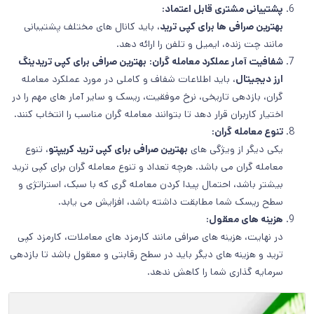
پشتیبانی مشتری قابل اعتماد:
بهترین صرافی ها برای کپی ترید
، باید کانال های مختلف پشتیبانی
مانند چت زنده، ایمیل و تلفن را ارائه دهد.
شفافیت آمار عملکرد معامله گران:
بهترین صرافی برای کپی تریدینگ
ارز دیجیتال
، باید اطلاعات شفاف و کاملی در مورد عملکرد معامله
گران، بازدهی تاریخی، نرخ موفقیت، ریسک و سایر آمار های مهم را در
اختیار کاربران قرار دهد تا بتوانند معامله گران مناسب را انتخاب کنند.
تنوع معامله گران:
یکی دیگر از ویژگی های
بهترین صرافی برای کپی ترید کریپتو
، تنوع
معامله گران می باشد. هرچه تعداد و تنوع معامله گران برای کپی ترید
بیشتر باشد، احتمال پیدا کردن معامله گری که با سبک، استراتژی و
سطح ریسک شما مطابقت داشته باشد، افزایش می یابد.
هزینه های معقول:
در نهایت، هزینه های صرافی مانند کارمزد های معاملات، کارمزد کپی
ترید و هزینه های دیگر باید در سطح رقابتی و معقول باشد تا بازدهی
سرمایه گذاری شما را کاهش ندهد.