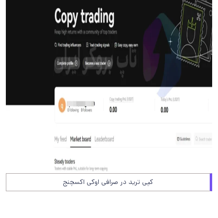
کپی ترید در صرافی اوکی اکسچنج