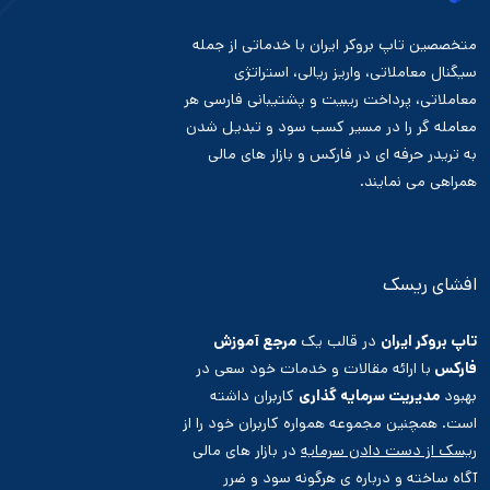
متخصصین تاپ بروکر ایران با خدماتی از جمله
سیگنال معاملاتی، واریز ریالی، استراتژی
معاملاتی، پرداخت ریبیت و پشتیبانی فارسی هر
معامله گر را در مسیر کسب سود و تبدیل شدن
به تریدر حرفه ای در فارکس و بازار های مالی
همراهی می نمایند.
افشای ریسک
تاپ بروکر ایران
در قالب یک
مرجع آموزش
فارکس
با ارائه مقالات و خدمات خود سعی در
بهبود
مدیریت سرمایه گذاری
کاربران داشته
است. همچنین مجموعه همواره کاربران خود را از
ریسک از دست دادن سرمایه
در بازار های مالی
آگاه ساخته و درباره ی هرگونه سود و ضرر