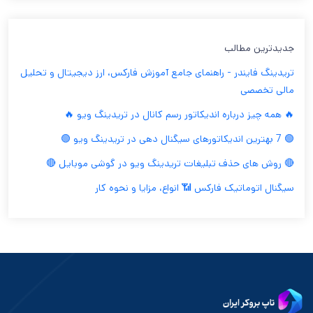
جدیدترین مطالب
تریدینگ فایندر - راهنمای جامع آموزش فارکس، ارز دیجیتال و تحلیل
مالی تخصصی
🔥 همه چیز درباره اندیکاتور رسم کانال در تریدینگ ویو 🔥
🟢 7 بهترین اندیکاتورهای سیگنال دهی در تریدینگ ویو 🟢
🔴 روش های حذف تبلیغات تریدینگ ویو در گوشی موبایل 🔴
سیگنال اتوماتیک فارکس 📶 انواع، مزایا و نحوه کار