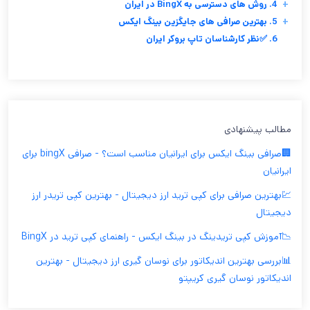
+
4. روش های دسترسی به BingX در ایران
+
5. بهترین صرافی های جایگزین بینگ ایکس
6. ✅نظر کارشناسان تاپ بروکر ایران
مطالب پیشنهادی
🏢صرافی بینگ ایکس برای ایرانیان مناسب است؟ - صرافی bingX برای
ایرانیان
💹بهترین صرافی برای کپی ترید ارز دیجیتال - بهترین کپی تریدر ارز
دیجیتال
📉آموزش کپی تریدینگ در بینگ ایکس - راهنمای کپی ترید در BingX
📊بررسی بهترین اندیکاتور برای نوسان گیری ارز دیجیتال - بهترین
اندیکاتور نوسان گیری کریپتو