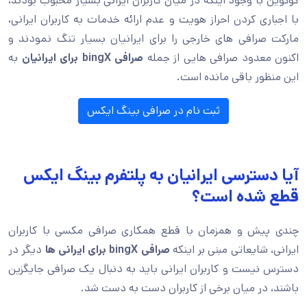
کوکوین با وجود اینکه در میان کاربران ایرانی بسیار محبوب بودند،
با اجباری کردن احراز هویت و عدم ارائه خدمات به کاربران ایرانی،
مارکت صرافی های خارجی را برای ایرانیان بسیار تنگ نمودند و
اکنون معدود صرافی هایی از جمله
صرافی
bingX
برای ایرانیان
به
این منظور باقی مانده است.
ثبت نام در صرافی بینگ ایکس
آیا دسترسی ایرانیان به پلتفرم بینگ ایکس
قطع شده است؟
چندی پیش و همزمان با قطع همکاری صرافی مکسی با کاربران
ایرانی، شایعاتی مبنی بر اینکه
صرافی
bingX
برای ایرانی ها
دیگر در
دسترس نیست و کاربران ایرانی باید به دنبال یک صرافی جایگزین
باشند، در میان برخی از کاربران دست به دست شد.