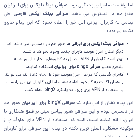
اما واقعیت ماجرا چیز دیگری بود.
صرافی بینگ ایکس برای ایرانیان
هنوز هم در دسترس می باشد.
صرافی بینگ ایکس فارسی
، طی
پیامی به کاربران ایرانی این خبر را اعلام نمود که این پیام حاوی
نکات زیر بود:
صرافی بینگ ایکس برای ایرانی ها
هنوز هم در دسترس می باشد، اما
دیگر امکان احراز هویت کاربران جدید وجود نخواهد داشت.
بهتر است کاربران از VPN متصل به کشورهای مجاز برای ورود به
پلتفرم معتبر
صرافی
bingX
برای ایرانیان
استفاده نمایند.
کاربران قدیمی که مراحل احراز هویت خود را انجام داده اند، می توانند
با همان اکانت به کار خود ادامه دهند، اما این کاربران نیز می بایست
با استفاده از VPN برای ورود به پلتفرم bingX اقدام کنند.
این پیام نشان از این دارد که
صرافی
bingX
برای ایرانیان
هنوز هم
در دسترس بوده و این صرافی هنوز پیامی مبنی بر قطع همکاری با
ایران، ارائه نداده است. البته که استفاده از VPN برای جلوگیری از
هرگونه مشکلی، اصلی ترین نکته در پیام این صرافی برای کاربران
ایرانی می باشد.