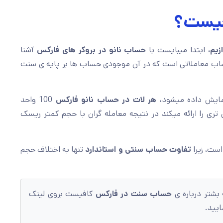
چیست؟
زیم،
ابتدا میبایست با
حساب نانو در بروکر های فارکس
آشنا
 معاملاتی است که در آن موجودی حساب ها بر پایه ی سنت
، هر لات در حساب نانو فارکس
100 واحد
تری را ارائه میکند در نتیجه معامله گران با حجم کمتر ریسک
است، زیرا
تفاوت حساب سنتی و استاندارد
تنها به اختلاف حجم
 بشتر درباره ی
حساب سنت در فارکس
کافیست بروی لینک
ایید.