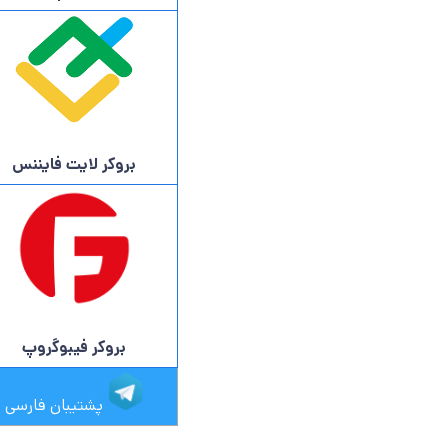
بروکر لایت فایننس
بروکر فیبوگروپ
پشتیبان فارسی