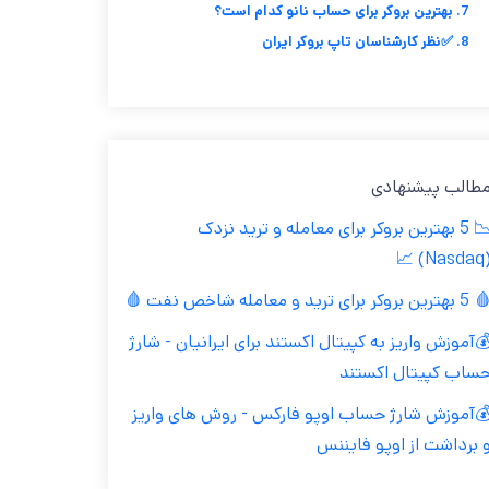
7. بهترین بروکر برای حساب نانو کدام است؟
8. ✅نظر کارشناسان تاپ بروکر ایران
طالب پیشنهادی
📉 5 بهترین بروکر برای معامله و ترید نزدک
(Nasdaq
بهترین بروکر برای ترید و معامله شاخص نفت 🩸
آموزش واریز به کپیتال اکستند برای ایرانیان - شارژ
ساب کپیتال اکستند
آموزش شارژ حساب اوپو فارکس - روش های واریز
 برداشت از اوپو فایننس