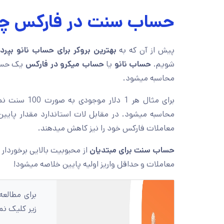
حساب سنت در فارکس 
پیش از آن که به
بهترین بروکر برای حساب نانو بپردا
شویم.
حساب نانو
یا
حساب میکرو در فارکس
یک حساب
محاسبه میشود.
برای مثال هر 1 دلار موجودی به صورت 100 سنت نمایش داده میشود
محاسبه میشود. در مقابل لات استاندارد مقدار پایین 
معاملات فارکس خود را نیز کاهش میدهند.
حساب سنت برای مبتدیان
از محبوبیت بالایی برخوردار 
معاملات و حداقل واریز اولیه پایین خلاصه میشود!
برای مطالعه
زیر کلیک نم