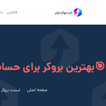
فارکس
با
🎯بهترین بروکر برای حسا
صفحه اصلی
لیست بروکر 