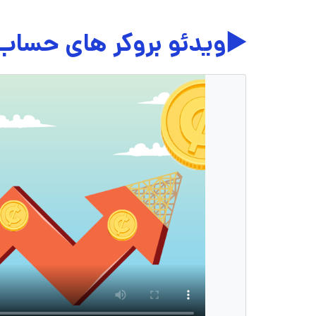
▶️ویدئو بروکر های حساب 