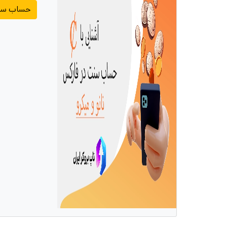
حساب سن