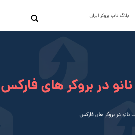
بلاگ تاپ بروکر ایران
انو در بروکر های فارکس
نانو در بروکر های فارکس