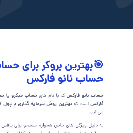
🎯بهترین بروکر برای حسا
حساب نانو فارکس
حساب نانو فارکس
که با نام های
حساب میکرو
یا
حس
فارکس
است که
بهترین روش سرمایه گذاری با پول ک
می آید.
به دلیل ویژگی های خاص همواره جستجو برای یافتن “