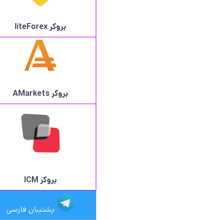
بروکر
liteForex
بروکر AMarkets
بروکر ICM
پشتیبان فارسی