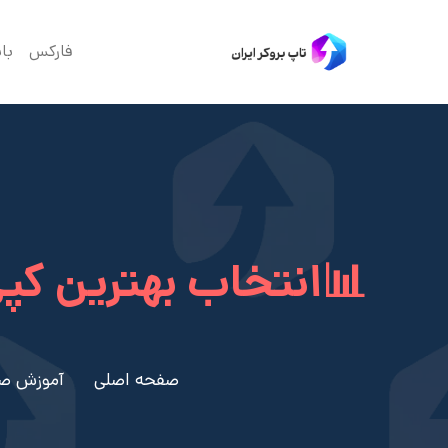
فارکس
با
📊انتخاب بهترین کپی
صفحه اصلی
آموزش صف