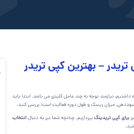
تریدر – بهترین کپی تریدر
ف
 داشتیم، نیازمند توجه به چند عامل کلیدی می باشد. ابتدا باید
سوددهی، میزان ریسک و طول دوره فعالیت است؛ بررسی کنید.
ر برای کپی تریدینگ
بپردازیم. چنانچه شما نیز به دنبال
انتخاب
ید.