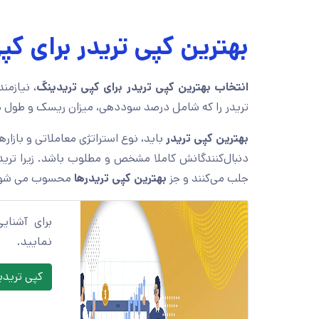
بهترین کپی تریدر برای ک
انتخاب بهترین کپی تریدر برای کپی تریدینگ
، نیازمن
تریدر را که شامل درصد سوددهی، میزان ریسک و طول د
بهترین کپی تریدر
باید، نوع استراتژی معاملاتی و بازار
دنبال‌کنندگانش کاملا مشخص و مطلوب باشد. زیرا تریدر
جلب می‌کنند و جز
بهترین کپی تریدرها
محسوب می شون
برای آشنای
نمایید.
کپی ترید