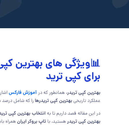
📊ویژگی های بهترین کپی 
برای کپی ترید
بهترین کپی تریدر،
همانطور که در
آموزش فارکس
اشاره
عملکرد تاریخی
بهترین کپی تریدرها
را که شامل درصد 
در این مقاله قصد داریم تا به
انتخاب بهترین کپی ترید
بهترین کپی تریدر
هستید، با
تاپ بروکر ایران
همراه باش