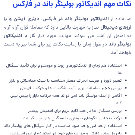
نکات مهم اندیکاتور بولینگر باند در فارکس
استفاده از
اندیکاتور بولینگر باند در فارکس، باینری آپشن و یا
ارزهای دیجیتال
نیاز به مهارت بالایی دارد که معامله گران آرام آرام
به اصول آن آشنا می شوند. مهارت مورد نیاز
کار با اندیکاتور
بولینگر باند
در طول زمان با رعایت نکات زیر برای شما نیز به دست
خواهد آمد:
استفاده هم زمان از اندیکاتورهای روند و مومنتوم برای تأیید سیگنال
ها
تغییر دوره و ضریب انحراف معیار متناسب با سبک معاملاتی و بازار
بررسی حجم معاملات برای تأیید شکست ها و حرکات قیمتی
آگاهی از اینکه بولینگر باند نمی تواند همه حرکات بازار را پیش بینی
کند
بررسی سیگنال ها در چند تایم فریم برای اطمینان بیشتر
ترکیب تحلیل الگوهای نموداری با سیگنال های بولینگر باند
استفاده از حد ضرر و حد سود مناسب در کنار سیگنال های بولینگر باند
به روز رسانی دانش و مهارت های خود در استفاده از این اندیکاتور