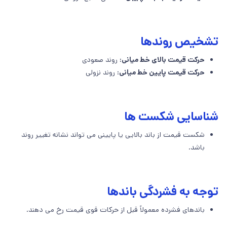
تشخیص روندها
حرکت قیمت بالای خط میانی:
روند صعودی
حرکت قیمت پایین خط میانی:
روند نزولی
شناسایی شکست ها
شکست قیمت از باند بالایی یا پایینی می تواند نشانه تغییر روند
باشد.
توجه به فشردگی باندها
باندهای فشرده معمولاً قبل از حرکات قوی قیمت رخ می دهند.