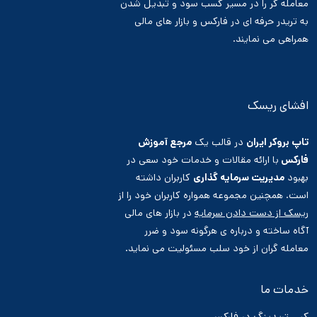
معامله گر را در مسیر کسب سود و تبدیل شدن
به تریدر حرفه ای در فارکس و بازار های مالی
همراهی می نمایند.
افشای ریسک
تاپ بروکر ایران
در قالب یک
مرجع آموزش
فارکس
با ارائه مقالات و خدمات خود سعی در
بهبود
مدیریت سرمایه گذاری
کاربران داشته
است. همچنین مجموعه همواره کاربران خود را از
ریسک از دست دادن سرمایه
در بازار های مالی
آگاه ساخته و درباره ی هرگونه سود و ضرر
معامله گران از خود سلب مسئولیت می نماید.
خدمات ما
کپی تریدینگ در فارکس