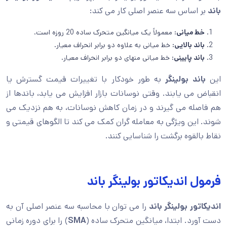
باند
بر اساس سه عنصر اصلی کار می کند:
خط میانی:
معمولاً یک میانگین متحرک ساده 20 روزه است.
باند بالایی:
خط میانی به علاوه دو برابر انحراف معیار.
باند پایینی:
خط میانی منهای دو برابر انحراف معیار.
این
باند بولینگر
به طور خودکار با تغییرات قیمت گسترش یا
انقباض می یابند. وقتی نوسانات بازار افزایش می یابد، باندها از
هم فاصله می گیرند و در زمان کاهش نوسانات، به هم نزدیک می
شوند. این ویژگی به معامله گران کمک می کند تا الگوهای قیمتی و
نقاط بالقوه برگشت را شناسایی کنند.
فرمول اندیکاتور بولینگر باند
اندیکاتور بولینگر باند
را می توان با محاسبه سه عنصر اصلی آن به
دست آورد. ابتدا، میانگین متحرک ساده (
SMA
) را برای دوره زمانی