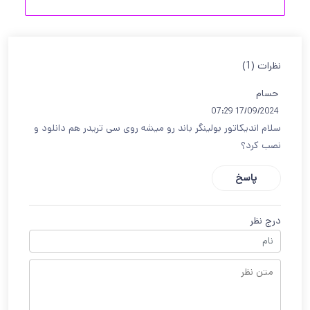
نظرات (1)
حسام
17/09/2024 07:29
سلام اندیکاتور بولینگر باند رو میشه روی سی تریدر هم دانلود و
نصب کرد؟
پاسخ
درج نظر