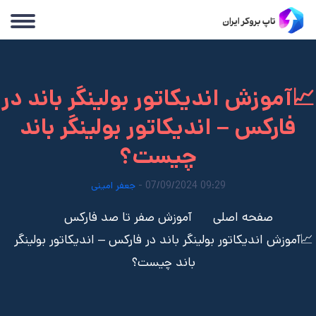
📈آموزش اندیکاتور بولینگر باند در
فارکس – اندیکاتور بولینگر باند
چیست؟
09:29 07/09/2024 -
جعفر امینی
صفحه اصلی
آموزش صفر تا صد فارکس
📈آموزش اندیکاتور بولینگر باند در فارکس – اندیکاتور بولینگر
باند چیست؟