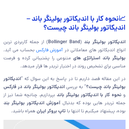
📈نحوه کار با اندیکاتور بولینگر باند –
اندیکاتور بولینگر باند چیست؟
اندیکاتور بولینگر بند
(
Band
Bollinger
) از جمله کاربردی ترین
انواع اندیکاتور های معاملاتی در
آموزش فارکس
بحساب می آید.
بولینگر باند استراتژی های
متنوعی را پشتیبانی کرده و فرصت
مناسبی برای تشخیص روند در اختیار تریدر ها قرار میدهد.
در این مقاله قصد داریم تا در پاسخ به این سوال که “
اندیکاتور
بولینگر باند چیست؟
” به بررسی
اندیکاتور بولینگر باند در فارکس
و
نحوه کار با اندیکاتور بولینگر باند
بپردازیم. چنانچه شما نیز از
جمله تریدر هایی بوده که بدنبال
آموزش اندیکاتور بولینگر بند
بوده، پیشنهاد میکنیم تا انتها با
تاپ بروکر ایران
همراه باشید.