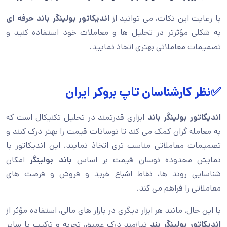
با رعایت این نکات، می توانید از
اندیکاتور بولینگر باند حرفه ای
به شکلی مؤثرتر در تحلیل ها و معاملات خود استفاده کنید و
تصمیمات معاملاتی بهتری اتخاذ نمایید.
✅نظر کارشناسان تاپ بروکر ایران
اندیکاتور بولینگر باند
ابزاری قدرتمند در تحلیل تکنیکال است که
به معامله گران کمک می کند تا نوسانات قیمت را بهتر درک کنند و
تصمیمات معاملاتی مناسب تری اتخاذ نمایند. این اندیکاتور با
نمایش محدوده نوسان قیمت بر اساس
باند بولینگر
امکان
شناسایی روند ها، نقاط اشباع خرید و فروش و فرصت های
معاملاتی را فراهم می کند.
با این حال، مانند هر ابزار دیگری در بازار های مالی، استفاده مؤثر از
اندیکاتور بولینگر بند
نیازمند درک عمیق، تجربه و ترکیب با سایر