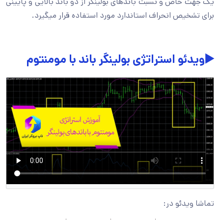
یک جهت خاص و نسبت باندهای بولینگر از دو باند بالایی و پایینی
برای تشخیص انحراف استاندارد مورد استفاده قرار میگیرد.
▶️ویدئو استراتژی بولینگر باند با مومنتوم
تماشا ویدئو در: