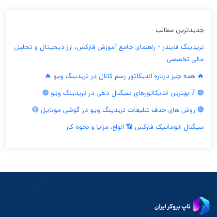
جدیدترین مطالب
تریدینگ فایندر - راهنمای جامع آموزش فارکس، ارز دیجیتال و تحلیل
مالی تخصصی
🔥 همه چیز درباره اندیکاتور رسم کانال در تریدینگ ویو 🔥
🟢 7 بهترین اندیکاتورهای سیگنال دهی در تریدینگ ویو 🟢
🔴 روش های حذف تبلیغات تریدینگ ویو در گوشی موبایل 🔴
سیگنال اتوماتیک فارکس 📶 انواع، مزایا و نحوه کار