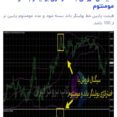
مومنتوم
قیمت پایین خط بولینگر باند بسته شود و عدد مومنتوم پایین تر
از 100 باشد.