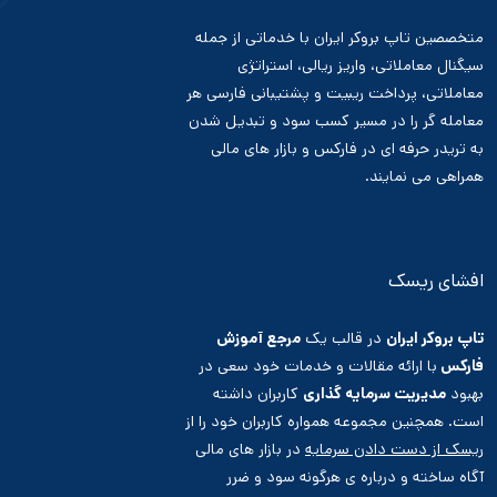
متخصصین تاپ بروکر ایران با خدماتی از جمله
سیگنال معاملاتی، واریز ریالی، استراتژی
معاملاتی، پرداخت ریبیت و پشتیبانی فارسی هر
معامله گر را در مسیر کسب سود و تبدیل شدن
به تریدر حرفه ای در فارکس و بازار های مالی
همراهی می نمایند.
افشای ریسک
تاپ بروکر ایران
در قالب یک
مرجع آموزش
فارکس
با ارائه مقالات و خدمات خود سعی در
بهبود
مدیریت سرمایه گذاری
کاربران داشته
است. همچنین مجموعه همواره کاربران خود را از
ریسک از دست دادن سرمایه
در بازار های مالی
آگاه ساخته و درباره ی هرگونه سود و ضرر