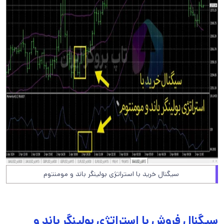
سیگنال خرید با استراتژی بولینگر باند و مومنتوم
سیگنال فروش با استراتژی بولینگر باند و