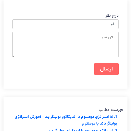
درج نظر
فهرست مطالب
1. 📊استراتژی مومنتوم با اندیکاتور بولینگر بند - آموزش استراتژی
بولینگر باند با مومنتوم
2. استراتژی مومنتوم با اندیکاتور بولینگر بند