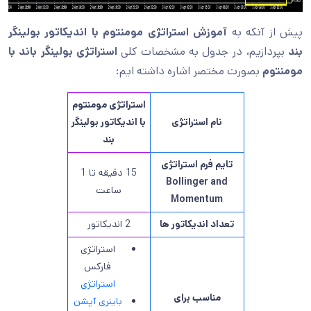
پیش از آنکه به
آموزش استراتژی مومنتوم با اندیکاتور بولینگر
بند
بپردازیم، در جدول به مشخصات کلی
استراتژی بولینگر باند با
مومنتوم
بصورت مختصر اشاره داشته ایم:
استراتژی مومنتوم
نام استراتژی
با اندیکاتور بولینگر
بند
تایم فرم استراتژی
15 دقیقه تا 1
Bollinger and
ساعت
Momentum
تعداد اندیکاتور ها
2 اندیکاتور
استراتژی
فارکس
استراتژی
مناسب برای
باینری آپشن