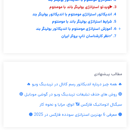
3. ▶️ویدئو استراتژی بولینگر باند با مومنتوم
4. اندیکاتور استراتژی مومنتوم با اندیکاتور بولینگر بند
5. شرایط استراتژی بولینگر باند با مومنتوم
+
6. آموزش استراتژی مومنتوم با اندیکاتور بولینگر بند
7. ✅نظر کارشناسان تاپ بروکر ایران
مطالب پیشنهادی
🔥 همه چیز درباره اندیکاتور رسم کانال در تریدینگ ویو 🔥
🔴 روش های حذف تبلیغات تریدینگ ویو در گوشی موبایل 🔴
سیگنال اتوماتیک فارکس 📶 انواع، مزایا و نحوه کار
🟤 معرفی 6 بهترین استراتژی سودده فارکس در 2025 🟤