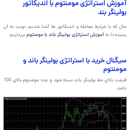
آموزش استراتژی مومنتوم با اندیکاتور
بولینگر بند
حال که با شرایط معامله و اندیکاتور ها آشنا شدیم، نوبت به آن
رسیده تا به
آموزش استراتژی بولینگر باند با مومنتوم
بپردازیم:
سیگنال خرید با استراتژی بولینگر باند و
مومنتوم
قیمت بالای خط بولینگر باند بسته شود و عدد مومنتوم بالای 100
باشد.