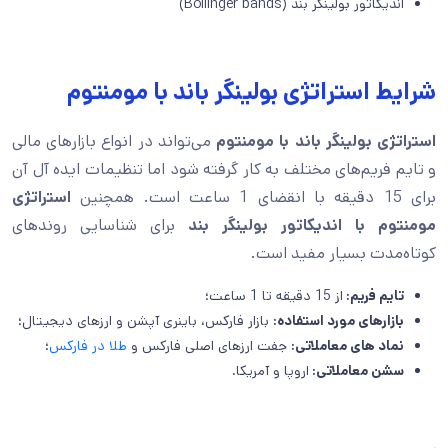
اندیکاتور بولینگر بند (Bollinger bands)
شرایط استراتژی بولینگر باند با مومنتوم
استراتژی بولینگر باند با مومنتوم
می‌تواند در انواع بازارهای مالی
و تایم فریم‌های مختلف به کار گرفته شود اما تنظیمات ایده آل آن
برای 15 دقیقه با انقضای 1 ساعت است. همچنین
استراتژی
مومنتوم با اندیکاتور بولینگر بند
برای شناسایی روندهای
کوتاه‌مدت بسیار مفید است.
تایم فریم:
از 15 دقیقه تا 1 ساعت؛
بازارهای مورد استفاده:
بازار فارکس، باینری آپشن و ارزهای دیجیتال؛
نماد های معاملاتی:
جفت ارزهای اصلی فارکس و
طلا در فارکس
؛
سشن معاملاتی:
اروپا و آمریکا.