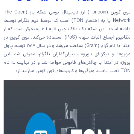
تون کوین (Toncoin) ارز دیجیتال بومی شبکه باز (The Open
Network یا به اختصار TON) است که توسط تیم تلگرام توسعه
یافته است. این شبکه یک بلاک چین لایه ۱ غیرمتمرکز است که از
مکانیزم اجماع اثبات سهام (PoS) استفاده می‌کند. تون کوین در
ابتدا با نام گرام (Gram) شناخته می‌شد و در سال ۲۰۱۸ توسط پاول
دوروف و نیکولای دوروف، بنیان‌گذاران تلگرام، معرفی شد. این
پروژه در ابتدا با چالش‌های قانونی مواجه شد و در نهایت به نام
TON تغییر یافت. ویژگی‌ها و کاربردهای تون کوین عبارتند از: