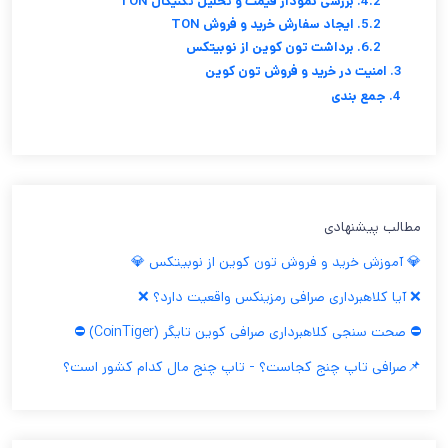
4.2. بررسی نمودار قیمت و تحلیل تکنیکال TON
5.2. ایجاد سفارش خرید و فروش TON
6.2. برداشت تون کوین از نوبیتکس
3. امنیت در خرید و فروش تون کوین
4. جمع بندی
مطالب پیشنهادی
💎 آموزش خرید و فروش تون کوین از نوبیتکس 💎
❌ آیا کلاهبرداری صرافی رمزینکس واقعیت دارد؟ ❌
⛔ صحت سنجی کلاهبرداری صرافی کوین تایگر (CoinTiger) ⛔
📌صرافی تاپ چنج کجاست؟ - تاپ چنج مال کدام کشور است؟