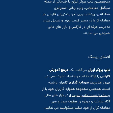
متخصصین تاپ بروکر ایران با خدماتی از جمله
سیگنال معاملاتی، واریز ریالی، استراتژی
معاملاتی، پرداخت ریبیت و پشتیبانی فارسی هر
معامله گر را در مسیر کسب سود و تبدیل شدن
به تریدر حرفه ای در فارکس و بازار های مالی
همراهی می نمایند.
افشای ریسک
تاپ بروکر ایران
در قالب یک
مرجع آموزش
فارکس
با ارائه مقالات و خدمات خود سعی در
بهبود
مدیریت سرمایه گذاری
کاربران داشته
است. همچنین مجموعه همواره کاربران خود را از
ریسک از دست دادن سرمایه
در بازار های مالی
آگاه ساخته و درباره ی هرگونه سود و ضرر
معامله گران از خود سلب مسئولیت می نماید.