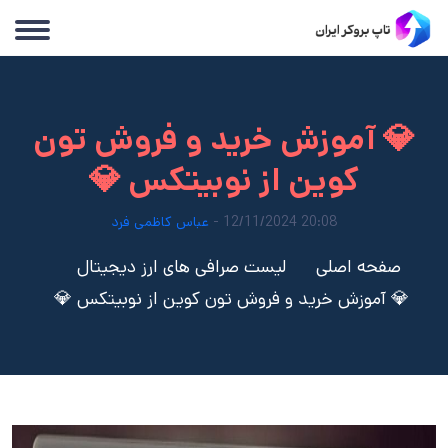
💎 آموزش خرید و فروش تون
کوین از نوبیتکس 💎
20:08 12/11/2024 -
عباس کاظمی فرد
صفحه اصلی
لیست صرافی های ارز دیجیتال
💎 آموزش خرید و فروش تون کوین از نوبیتکس 💎