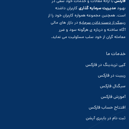
فارکس
با ارائه مقالات و خدمات خود سعی در
بهبود
مدیریت سرمایه گذاری
کاربران داشته
است. همچنین مجموعه همواره کاربران خود را از
ریسک از دست دادن سرمایه
در بازار های مالی
آگاه ساخته و درباره ی هرگونه سود و ضرر
معامله گران از خود سلب مسئولیت می نماید.
خدمات ما
کپی تریدینگ در فارکس
ریبیت در فارکس
سیگنال فارکس
آموزش فارکس
افتتاح حساب فارکس
ثبت نام در باینری آپشن