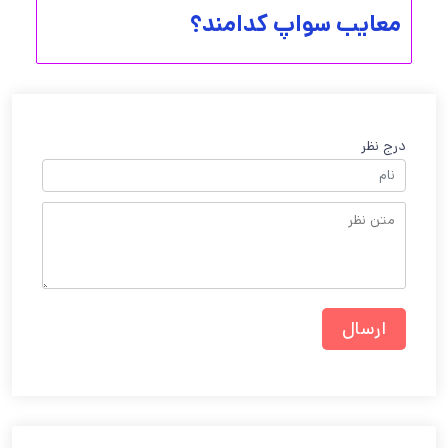
معایب سواپ کدامند؟
درج نظر