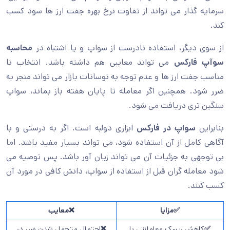
سرمایه گذار می تواند از تفاوت نرخ بهره جفت ارز ها سود کسب
کند.
از سوی دیگر، استفاده نادرست از سواپ و یا اشتباه در
محاسبه
سوآپ فارکس
می تواند معایبی هم داشته باشد. انتخاب نا
مناسب جفت ارز ها و عدم توجه به نوسانات بازار می تواند منجر به
ضرر شود. همچنین اگر معامله تا پایان هفته باز بماند، سواپ
سنگین تری دریافت می شود.
بنابراین
سواپ در فارکس
ابزاری دولبه است. اگر به درستی و با
آگاهی کامل از آن استفاده شود، می تواند بسیار مفید باشد. اما
بی توجهی به جزئیات آن می تواند زیان آور باشد. پس توصیه می
شود معامله گران قبل از استفاده از سواپ، دانش کافی در مورد آن
کسب کنند.
✅مزایا
❌معایب
✅
کاهش ریسک معاملاتی با
❌
احتمال متحمل شدن ضرر در