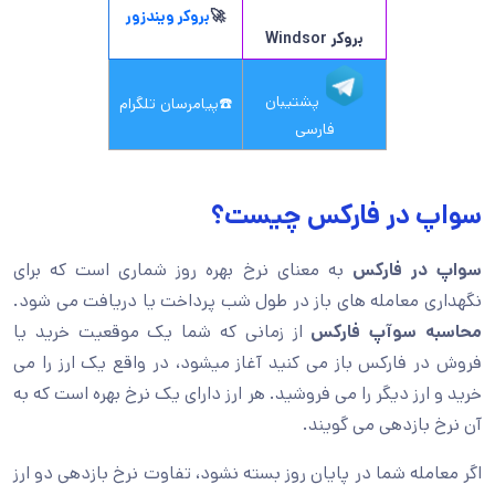
🚀
بروکر ویندزور
بروکر
Windsor
پشتیبان
☎️
پیامرسان تلگرام
فارسی
سواپ در فارکس چیست؟
سواپ در فارکس
به معنای نرخ بهره روز شماری است که برای
نگهداری معامله های باز در طول شب پرداخت یا دریافت می شود.
محاسبه سوآپ فارکس
از زمانی که شما یک موقعیت خرید یا
فروش در فارکس باز می کنید آغاز میشود، در واقع یک ارز را می
خرید و ارز دیگر را می فروشید. هر ارز دارای یک نرخ بهره است که به
آن نرخ بازدهی می گویند.
اگر معامله شما در پایان روز بسته نشود، تفاوت نرخ بازدهی دو ارز