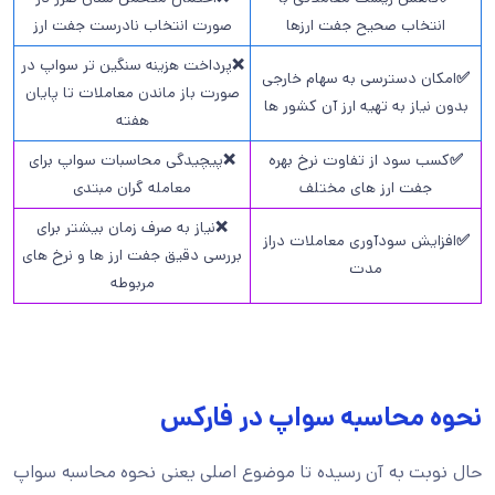
انتخاب صحیح جفت ارزها
صورت انتخاب نادرست جفت ارز
❌
پرداخت هزینه سنگین تر سواپ در
✅
امکان دسترسی به سهام خارجی
صورت باز ماندن معاملات تا پایان
بدون نیاز به تهیه ارز آن کشور ها
هفته
✅
کسب سود از تفاوت نرخ بهره
❌
پیچیدگی محاسبات سواپ برای
جفت ارز های مختلف
معامله گران مبتدی
❌
نیاز به صرف زمان بیشتر برای
✅
افزایش سودآوری معاملات دراز
بررسی دقیق جفت ارز ها و نرخ های
مدت
مربوطه
نحوه محاسبه سواپ در فارکس
حال نوبت به آن رسیده تا موضوع اصلی یعنی نحوه محاسبه سواپ