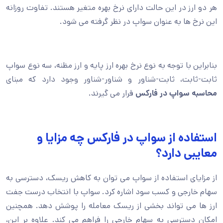
هر دو ارز در این حالت دارای نرخ بهره متغیر هستند. تفاوت روزانه
این نرخ ها به عنوان سواپ در نظر گرفته می شود.
بنابراین با توجه به نوع نرخ بهره ارز پایه و ارز مظنه، سه نوع سواپ
ثابت-ثابت، ثابت-شناور و شناور-شناور وجود دارد که مبنای
محاسبه سواپ در فارکس
قرار می گیرند.
استفاده از سواپ در فارکس چه مزایا و
معایبی دارد؟
از مزایای استفاده از سواپ می توان به کاهش ریسک، دسترسی به
سهام خارجی و کسب سود اشاره کرد. سواپ با انتخاب درست جفت
ارز ها می تواند بخشی از ریسک معامله را پوشش دهد. همچنین
امکان دسترسی به سهام خارجی را فراهم می کند. علاوه بر این،