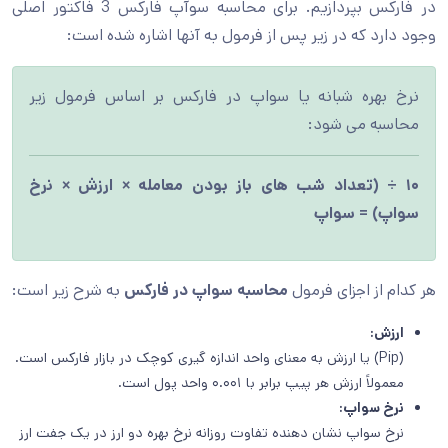
در فارکس بپردازیم. برای محاسبه سوآپ فارکس 3 فاکتور اصلی
وجود دارد که در زیر پس از فرمول به آنها اشاره شده است:
نرخ بهره شبانه یا سواپ در فارکس بر اساس فرمول زیر
محاسبه می شود:
۱۰ ÷ (تعداد شب های باز بودن معامله × ارزش × نرخ
سواپ) = سواپ
هر کدام از اجزای فرمول
محاسبه سواپ در فارکس
به شرح زیر است:
ارزش:
(Pip) یا ارزش به معنای واحد اندازه گیری کوچک در بازار فارکس است.
معمولاً ارزش هر پیپ برابر با ۰.۰۰۱ واحد پول است.
نرخ سواپ:
نرخ سواپ نشان دهنده تفاوت روزانه نرخ بهره دو ارز در یک جفت ارز