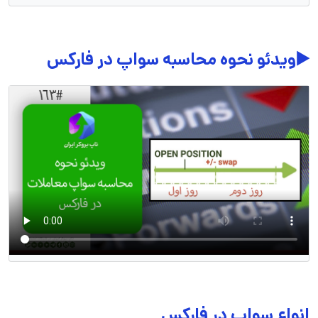
▶️ویدئو نحوه محاسبه سواپ در فارکس
انواع سواپ در فارکس