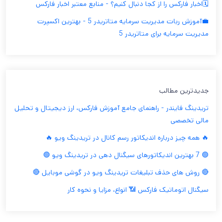
🗓️اخبار فارکس را از کجا دنبال کنیم؟ - منابع معتبر اخبار فارکس
💼آموزش ربات مدیریت سرمایه متاتریدر 5 - بهترین اکسپرت
مدیریت سرمایه برای متاتریدر 5
جدیدترین مطالب
تریدینگ فایندر - راهنمای جامع آموزش فارکس، ارز دیجیتال و تحلیل
مالی تخصصی
🔥 همه چیز درباره اندیکاتور رسم کانال در تریدینگ ویو 🔥
🟢 7 بهترین اندیکاتورهای سیگنال دهی در تریدینگ ویو 🟢
🔴 روش های حذف تبلیغات تریدینگ ویو در گوشی موبایل 🔴
سیگنال اتوماتیک فارکس 📶 انواع، مزایا و نحوه کار