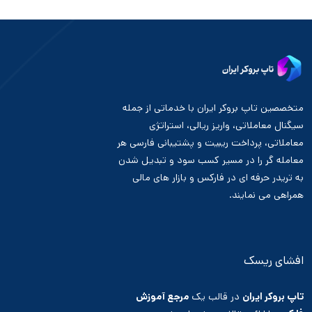
متخصصین تاپ بروکر ایران با خدماتی از جمله
سیگنال معاملاتی، واریز ریالی، استراتژی
معاملاتی، پرداخت ریبیت و پشتیبانی فارسی هر
معامله گر را در مسیر کسب سود و تبدیل شدن
به تریدر حرفه ای در فارکس و بازار های مالی
همراهی می نمایند.
افشای ریسک
تاپ بروکر ایران
در قالب یک
مرجع آموزش