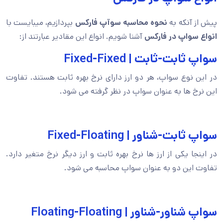
پیش از آنکه به
نحوه محاسبه سوآپ فارکس
بپردازیم، میبایست با
انواع سواپ در فارکس
آشنا شویم. انواع این مقادیر عبارتند از:
سواپ ثابت-ثابت | Fixed-Fixed
در این نوع سواپ، هر دو ارز دارای نرخ بهره ثابت هستند. تفاوت
این نرخ ها به عنوان سواپ در نظر گرفته می شود.
سواپ ثابت-شناور | Fixed-Floating
در اینجا یکی از ارز ها نرخ بهره ثابت و ارز دیگر نرخ متغیر دارد.
تفاوت این دو به عنوان سواپ محاسبه می شود.
سواپ شناور-شناور | Floating-Floating