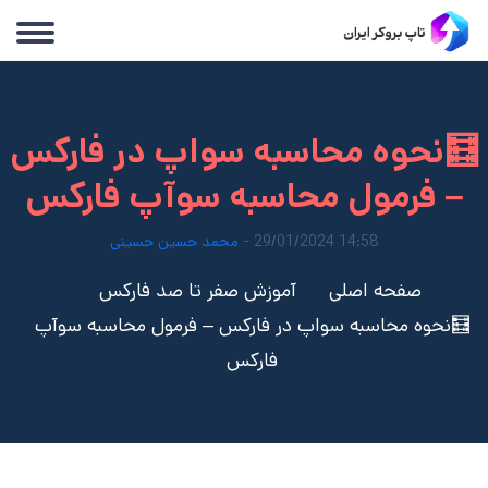
🧮نحوه محاسبه سواپ در فارکس
– فرمول محاسبه سوآپ فارکس
14:58 29/01/2024 -
محمد حسین حسینی
صفحه اصلی
آموزش صفر تا صد فارکس
🧮نحوه محاسبه سواپ در فارکس – فرمول محاسبه سوآپ
فارکس