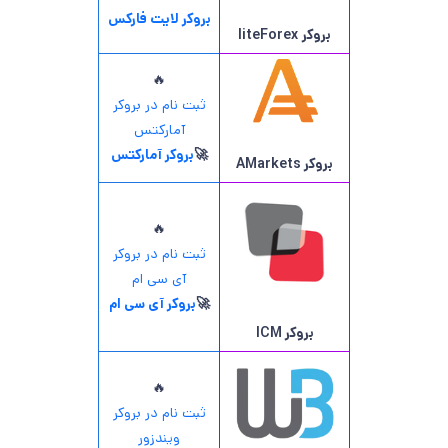
بروکر لایت فارکس
بروکر
liteForex
🔥
ثبت نام در بروکر
آمارکتس
🚀
بروکر آمارکتس
بروکر AMarkets
🔥
ثبت نام در بروکر
آی سی ام
🚀
بروکر آی سی ام
بروکر ICM
🔥
ثبت نام در بروکر
ویندزور