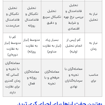
تحلیل
تحلیل
تحلیل
فاندامنتال و
تحلیل
نیاز به
تکنیکال و
تکنیکال و
بررسی نرخ بهره
تکنیکال سریع
تحلیل
فاندامنتال
فاندامنتال
و شرایط
و دقیق
روزانه
میان‌مدت
اقتصادی
کم تا
کم (پس از
بسیار زیاد
متوسط (نیاز
نیاز به
متوسط (نیاز
انجام تحلیل
(نیاز به نظارت
به نظارت
زمان
به نظارت
اولیه)
مداوم)
روزانه)
دوره‌ای)
معامله‌گران
معامله‌گران با
با تجربه و
معامله‌گران
معامله‌گران
مناسب
تجربه و
کسانی که
حرفه‌ای و با
روزانه و
برای
سرمایه‌گذاران
زمان کمتری
تجربه
فعال
نهادی
برای نظارت
دارند
بهترین جفت ارزها برای اجرای کری ترید