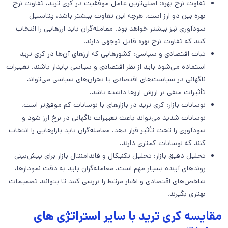
تفاوت نرخ بهره: اصلی‌ترین عامل موفقیت در کری ترید، تفاوت نرخ
بهره بین دو ارز است. هرچه این تفاوت بیشتر باشد، پتانسیل
سودآوری نیز بیشتر خواهد بود. معامله‌گران باید ارزهایی را انتخاب
کنند که تفاوت نرخ بهره قابل توجهی دارند.
ثبات اقتصادی و سیاسی: کشورهایی که ارزهای آن‌ها در کری ترید
استفاده می‌شود باید از نظر اقتصادی و سیاسی پایدار باشند. تغییرات
ناگهانی در سیاست‌های اقتصادی یا بحران‌های سیاسی می‌تواند
تأثیرات منفی بر ارزش ارزها داشته باشد.
نوسانات بازار: کری ترید در بازارهای با نوسانات کم موفق‌تر است.
نوسانات شدید می‌تواند باعث تغییرات ناگهانی در نرخ ارز شود و
سودآوری را تحت تأثیر قرار دهد. معامله‌گران باید بازارهایی را انتخاب
کنند که نوسانات کمتری دارند.
تحلیل دقیق بازار: تحلیل تکنیکال و فاندامنتال بازار برای پیش‌بینی
روندهای آینده بسیار مهم است. معامله‌گران باید به دقت نمودارها،
شاخص‌های اقتصادی و اخبار مرتبط را بررسی کنند تا بتوانند تصمیمات
بهتری بگیرند.
مقایسه کری ترید با سایر استراتژی های