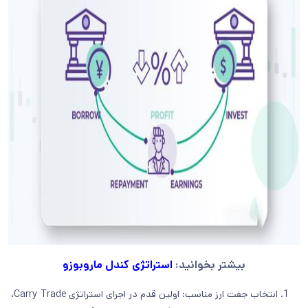
بیشتر بخوانید:
استراتژی کندل ماروبوزو
انتخاب جفت ارز مناسب: اولین قدم در اجرای استراتژی Carry Trade،