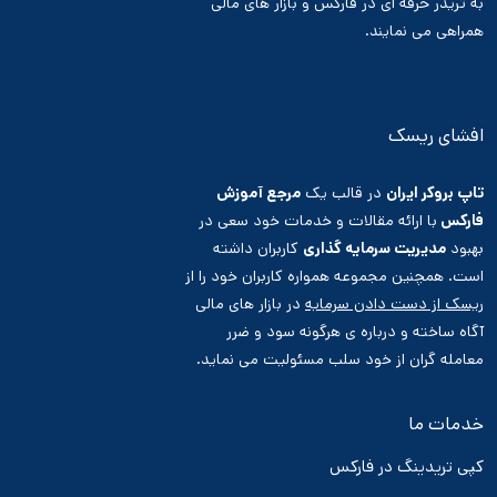
به تریدر حرفه ای در فارکس و بازار های مالی
همراهی می نمایند.
افشای ریسک
تاپ بروکر ایران
در قالب یک
مرجع آموزش
فارکس
با ارائه مقالات و خدمات خود سعی در
بهبود
مدیریت سرمایه گذاری
کاربران داشته
است. همچنین مجموعه همواره کاربران خود را از
ریسک از دست دادن سرمایه
در بازار های مالی
آگاه ساخته و درباره ی هرگونه سود و ضرر
معامله گران از خود سلب مسئولیت می نماید.
خدمات ما
کپی تریدینگ در فارکس