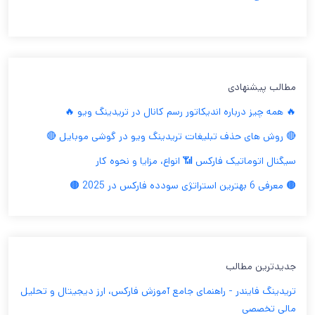
مطالب پیشنهادی
🔥 همه چیز درباره اندیکاتور رسم کانال در تریدینگ ویو 🔥
🔴 روش های حذف تبلیغات تریدینگ ویو در گوشی موبایل 🔴
سیگنال اتوماتیک فارکس 📶 انواع، مزایا و نحوه کار
🟤 معرفی 6 بهترین استراتژی سودده فارکس در 2025 🟤
جدیدترین مطالب
تریدینگ فایندر - راهنمای جامع آموزش فارکس، ارز دیجیتال و تحلیل
مالی تخصصی