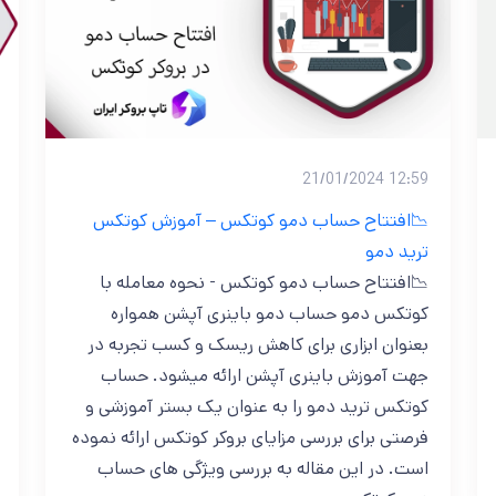
12:59 21/01/2024
📉افتتاح حساب دمو کوتکس – آموزش کوتکس
ترید دمو
📉افتتاح حساب دمو کوتکس - نحوه معامله با
کوتکس دمو حساب دمو باینری آپشن همواره
بعنوان ابزاری برای کاهش ریسک و کسب تجربه در
جهت آموزش باینری آپشن ارائه میشود. حساب
کوتکس ترید دمو را به عنوان یک بستر آموزشی و
فرصتی برای بررسی مزایای بروکر کوتکس ارائه نموده
است. در این مقاله به بررسی ویژگی های حساب