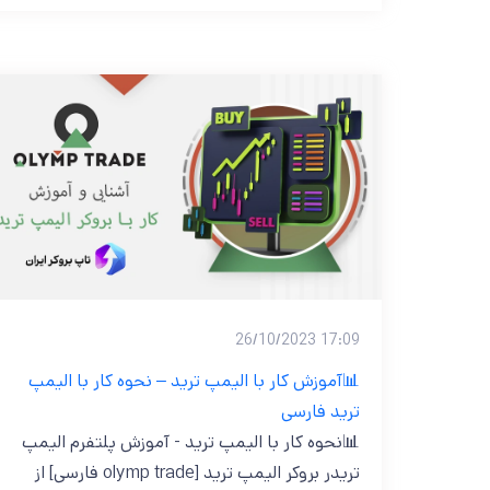
17:09 26/10/2023
📊آموزش کار با الیمپ ترید – نحوه کار با الیمپ
ترید فارسی
📊نحوه کار با الیمپ ترید - آموزش پلتفرم الیمپ
تریدر بروکر الیمپ ترید [olymp trade فارسی] از