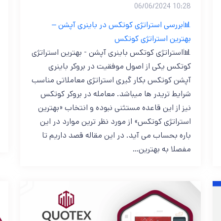
10:28 06/06/2024
📊بررسی استراتژی کوتکس در باینری آپشن –
بهترین استراتژی کوتکس
📊استراتژی کوتکس باینری آپشن - بهترین استراتژی
کوتکس یکی از اصول موفقیت در بروکر باینری
آپشن کوتکس بکار گیری استراتژی معاملاتی مناسب
شرایط تریدر ها میباشد. معامله در بروکر کوتکس
نیز از این قاعده مستثنی نبوده و انتخاب «بهترین
استراتژی کوتکس» از مورد نظر ترین موارد در این
باره بحساب می آید. در این مقاله قصد داریم تا
مفصلا به بهترین…