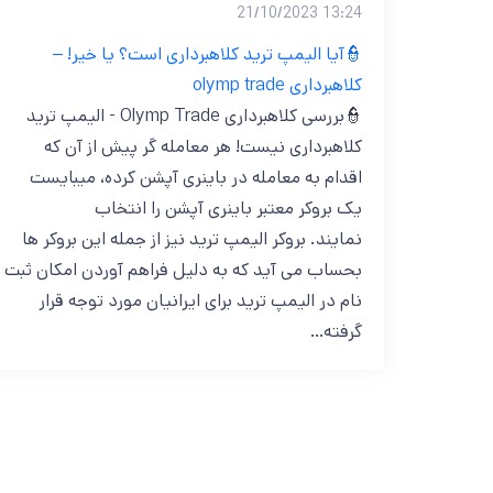
13:24 21/10/2023
👮آیا الیمپ ترید کلاهبرداری است؟ یا خیر! –
کلاهبرداری olymp trade
👮بررسی کلاهبرداری Olymp Trade - الیمپ ترید
کلاهبرداری نیست! هر معامله گر پیش از آن که
اقدام به معامله در باینری آپشن کرده، میبایست
یک بروکر معتبر باینری آپشن را انتخاب
نمایند. بروکر الیمپ ترید نیز از جمله این بروکر ها
بحساب می آید که به دلیل فراهم آوردن امکان ثبت
نام در الیمپ ترید برای ایرانیان مورد توجه قرار
گرفته…