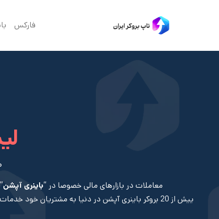
فارکس
با
لی
ص
معاملات در بازارهای مالی خصوصا در “
باینری آپشن
”
ییش از 20 بروکر باینری آپشن در دنیا به مشتریان خود خدمات «