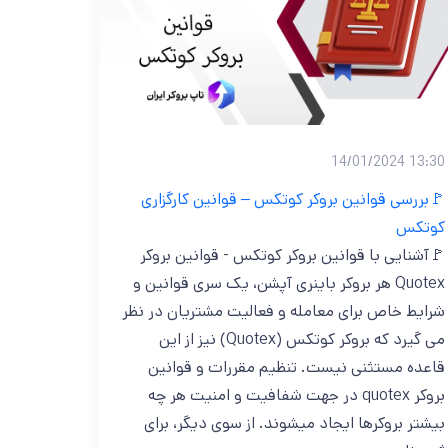
13:30 14/01/2024
🚩بررسی قوانین بروکر کوتکس – قوانین کارگزاری
کوتکس
🚩آشنایی با قوانین بروکر کوتکس - قوانین بروکر
Quotex هر بروکر باینری آپشن، یک سری قوانین و
شرایط خاص برای معامله و فعالیت مشتریان در نظر
می گیرد که بروکر کوتکس (Quotex) نیز از این
قاعده مستثنی نیست. تنظیم مقررات و قوانین
بروکر quotex در جهت شفافیت و امنیت هر چه
بیشتر بروکرها ایجاد میشوند. از سوی دیگر، برای