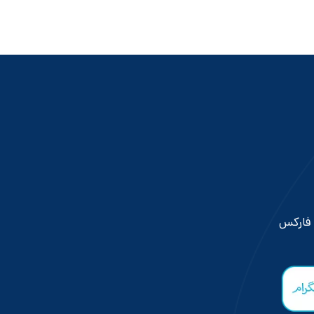
 فارکس