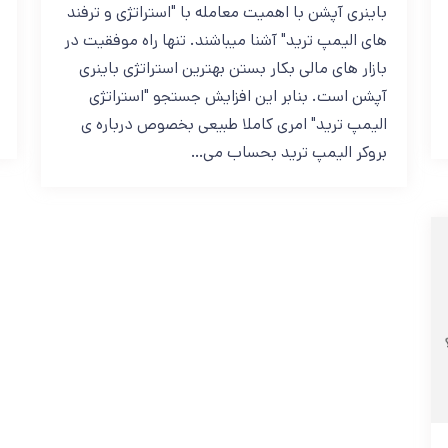
باینری آپشن با اهمیت معامله با "استراتژی و ترفند
های الیمپ ترید" آشنا میباشند. تنها راه موفقیت در
بازار های مالی بکار بستن بهترین استراتژی باینری
آپشن است. بنابر این افزایش جستجو "استراتژی
الیمپ ترید" امری کاملا طبیعی بخصوص درباره ی
بروکر الیمپ ترید بحساب می…